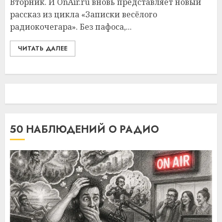
Вторник. И OnAir.ru вновь представляет новый
рассказ из цикла «Записки весёлого
радиокочегара». Без пафоса,...
ЧИТАТЬ ДАЛЕЕ
50 НАБЛЮДЕНИЙ О РАДИО