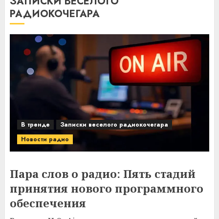
ЗАПИСКИ ВЕСЕЛОГО
РАДИОКОЧЕГАРА
В тренде
Записки веселого радиокочегара
Новости радио
Пара слов о радио: Пять стадий
принятия нового программного
обеспечения