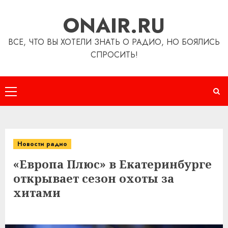
Перейти
ONAIR.RU
к
содержимому
ВСЕ, ЧТО ВЫ ХОТЕЛИ ЗНАТЬ О РАДИО, НО БОЯЛИСЬ
СПРОСИТЬ!
Основное
меню
Новости радио
«Европа Плюс» в Екатеринбурге
открывает сезон охоты за
хитами