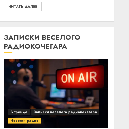
ЧИТАТЬ ДАЛЕЕ
ЗАПИСКИ ВЕСЕЛОГО
РАДИОКОЧЕГАРА
В тренде
Записки веселого радиокочегара
Новости радио