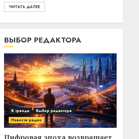
ЧИТАТЬ ДАЛЕЕ
ВЫБОР РЕДАКТОРА
В тренде
Выбор редактора
Новости радио
Цифровая эпоха возвращает