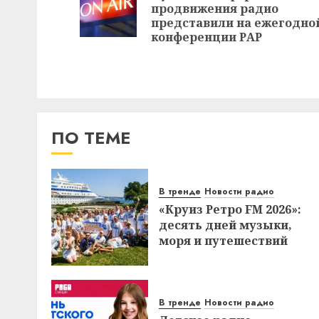
продвижения радио
представили на ежегодно
конференции РАР
ПО ТЕМЕ
В тренде
Новости радио
«Круиз Ретро FM 2026»:
десять дней музыки,
моря и путешествий
В тренде
Новости радио