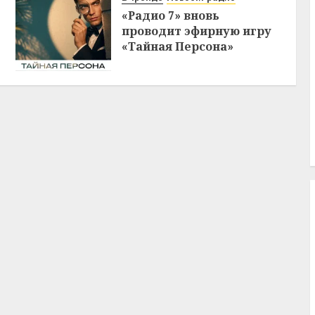
«Радио 7» вновь
проводит эфирную игру
«Тайная Персона»