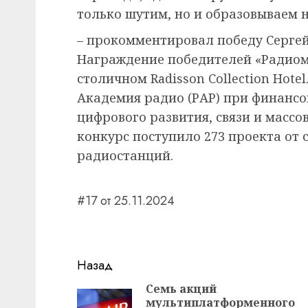
только шутим, но и образовываем 
– прокомментировал победу Серге
Награждение победителей «Радиома
столичном Radisson Collection Hot
Академия радио (РАР) при финанс
цифрового развития, связи и массо
конкурс поступило 273 проекта от 
радиостанций.
#17 от 25.11.2024
Навигация
Назад
записи
Семь акций
мультиплатформенного