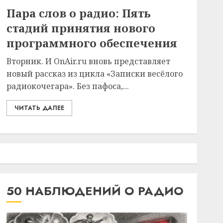
Пара слов о радио: Пять
стадий принятия нового
программного обеспечения
Вторник. И OnAir.ru вновь представляет
новый рассказ из цикла «Записки весёлого
радиокочегара». Без пафоса,...
ЧИТАТЬ ДАЛЕЕ
50 НАБЛЮДЕНИЙ О РАДИО