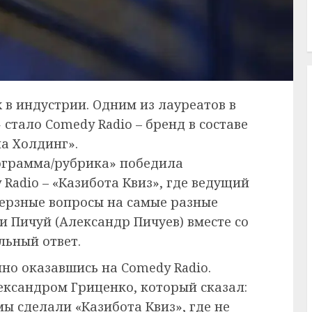
 в индустрии. Одним из лауреатов в
стало Comedy Radio – бренд в составе
а Холдинг».
ограмма/рубрика» победила
Radio – «Казибота Квиз», где ведущий
ерзные вопросы на самые разные
 и Пичуй (Александр Пичуев) вместе со
льный ответ.
йно оказавшись на Comedy Radio.
ександром Гриценко, который сказал:
мы сделали «Казибота Квиз», где не