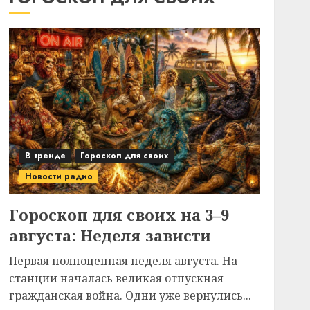
В тренде
Гороскоп для своих
Новости радио
Гороскоп для своих на 3–9
августа: Неделя зависти
Первая полноценная неделя августа. На
станции началась великая отпускная
гражданская война. Одни уже вернулись...