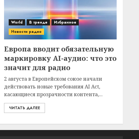
World
В тренде
Избранное
Новости радио
Европа вводит обязательную
маркировку AI-аудио: что это
значит для радио
2 августа в Европейском союзе начали
действовать новые требования AI Act,
касающиеся прозрачности контента,...
ЧИТАТЬ ДАЛЕЕ