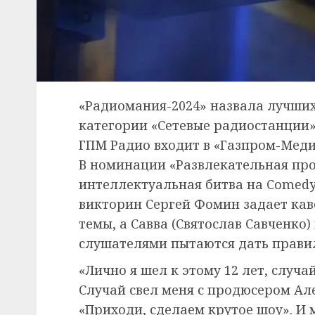
«Радиомания-2024» назвала лучших
категории «Сетевые радиостанции» 
ГПМ Радио входит в «Газпром-Меди
В номинации «Развлекательная пр
интеллектуальная битва на Comedy 
викторин Сергей Фомин задает кав
темы, а Савва (Святослав Савченко)
слушателями пытаются дать прави
«Лично я шел к этому 12 лет, случа
Случай свел меня с продюсером Ал
«Приходи, сделаем крутое шоу». И 