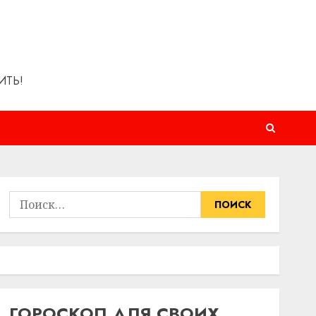
ИТЬ!
Найти:
ГОРОСКОП ДЛЯ СВОИХ