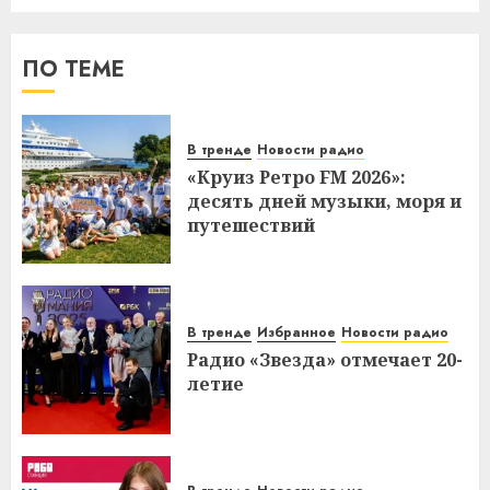
ПО ТЕМЕ
В тренде
Новости радио
«Круиз Ретро FM 2026»:
десять дней музыки, моря и
путешествий
В тренде
Избранное
Новости радио
Радио «Звезда» отмечает 20-
летие