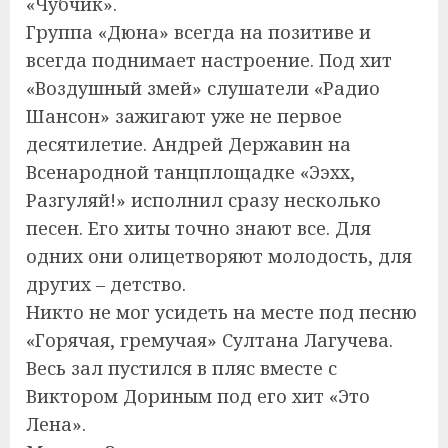
«Чубчик».
Группа «Дюна» всегда на позитиве и
всегда поднимает настроение. Под хит
«Воздушный змей» слушатели «Радио
Шансон» зажигают уже не первое
десятилетие. Андрей Державин на
Всенародной танцплощадке «Ээхх,
Разгуляй!» исполнил сразу несколько
песен. Его хиты точно знают все. Для
одних они олицетворяют молодость, для
других – детство.
Никто не мог усидеть на месте под песню
«Горячая, гремучая» Султана Лагучева.
Весь зал пустился в пляс вместе с
Виктором Дориным под его хит «Это
Лена».