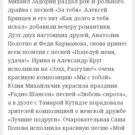
Михаил Задорин раздал рок-н-рольного
драйва с песней «За тебя». Алексей
Брянцев и его хит «Как долго я тебя
искал» добавили вечеру романтики.
Дуэт двух настоящих друзей, Анатолия
Полотно и Феди Карманова, снова принес
всем позитив с песней «Поцелуй меня,
удача!». Ирина и Александр Круг
исполнили на «Ээхх, Разгуляе!» очень
красивую композицию «Мы с тобой».
Юлия Михайльчик украсила праздник
«Радио Шансон» песней «Любовь-сирота»,
а в дуэте с Тамарой Кутидзе порадовала
зрителей композицией о женской дружбе
«Лучшие подруги». Очаровательная Саша
Попова исполнила красивую песню «Мой