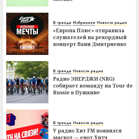
В тренде
Избранное
Новости радио
«Европа Плюс» отправила
слушателей на рекордный
концерт Вани Дмитриенко
В тренде
Новости радио
Радио ЭНЕРДЖИ (NRG)
собирает команду на Tour de
Russie в Пушкине
В тренде
Новости радио
У радио Хит FM появился
маскот — енот Хитч