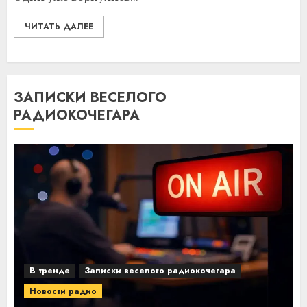
ЧИТАТЬ ДАЛЕЕ
ЗАПИСКИ ВЕСЕЛОГО
РАДИОКОЧЕГАРА
В тренде
Записки веселого радиокочегара
Новости радио