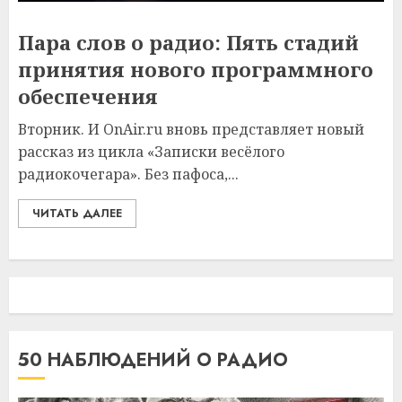
Пара слов о радио: Пять стадий
принятия нового программного
обеспечения
Вторник. И OnAir.ru вновь представляет новый
рассказ из цикла «Записки весёлого
радиокочегара». Без пафоса,...
ЧИТАТЬ ДАЛЕЕ
50 НАБЛЮДЕНИЙ О РАДИО