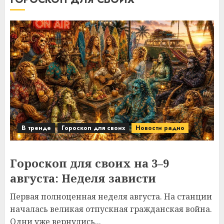
В тренде
Гороскоп для своих
Новости радио
Гороскоп для своих на 3–9
августа: Неделя зависти
Первая полноценная неделя августа. На станции
началась великая отпускная гражданская война.
Одни уже вернулись...