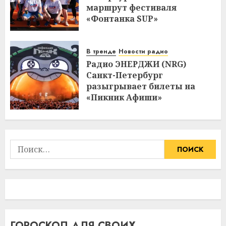
маршрут фестиваля
«Фонтанка SUP»
В тренде
Новости радио
Радио ЭНЕРДЖИ (NRG)
Санкт-Петербург
разыгрывает билеты на
«Пикник Афиши»
Найти:
ГОРОСКОП ДЛЯ СВОИХ