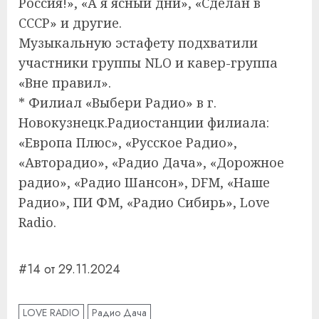
Россия!», «А я ясный дни», «Сделан в
СССР» и другие.
Музыкальную эстафету подхватили
участники группы NLO и кавер-группа
«Вне правил».
* Филиал «Выбери Радио» в г.
Новокузнецк.Радиостанции филиала:
«Европа Плюс», «Русское Радио»,
«Авторадио», «Радио Дача», «Дорожное
радио», «Радио Шансон», DFM, «Наше
Радио», ПИ ФМ, «Радио Сибирь», Love
Radio.
#14 от 29.11.2024
LOVE RADIO
Радио Дача