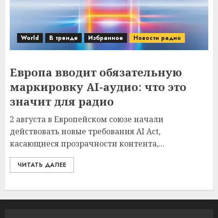
World
В тренде
Избранное
Новости радио
Европа вводит обязательную
маркировку AI-аудио: что это
значит для радио
2 августа в Европейском союзе начали
действовать новые требования AI Act,
касающиеся прозрачности контента,...
ЧИТАТЬ ДАЛЕЕ