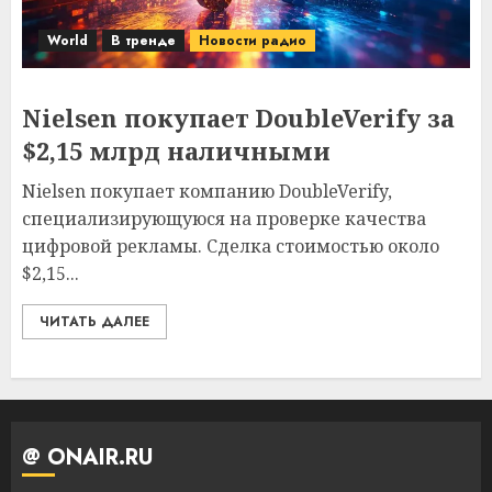
World
В тренде
Новости радио
Nielsen покупает DoubleVerify за
$2,15 млрд наличными
Nielsen покупает компанию DoubleVerify,
специализирующуюся на проверке качества
цифровой рекламы. Сделка стоимостью около
$2,15...
ЧИТАТЬ ДАЛЕЕ
@ ONAIR.RU