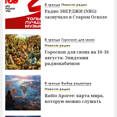
В тренде
Новости радио
Радио ЭНЕРДЖИ (NRG)
зазвучало в Старом Осколе
В тренде
Гороскоп для своих
Новости радио
Гороскоп для своих на 10–16
августа: Эпидемия
радиокабачков
В тренде
Выбор редактора
Новости радио
Radio Aporee: карта мира,
которую можно слушать