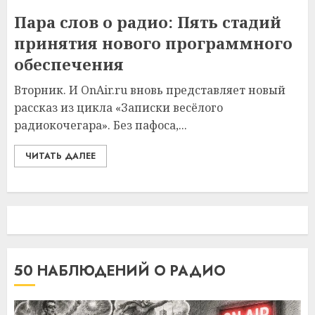
Пара слов о радио: Пять стадий
принятия нового программного
обеспечения
Вторник. И OnAir.ru вновь представляет новый
рассказ из цикла «Записки весёлого
радиокочегара». Без пафоса,...
ЧИТАТЬ ДАЛЕЕ
50 НАБЛЮДЕНИЙ О РАДИО