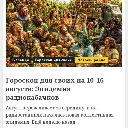
В тренде
Гороскоп для своих
Новости радио
Гороскоп для своих на 10–16
августа: Эпидемия
радиокабачков
Август переваливает за середину, и на
радиостанциях началась новая коллективная
эпидемия. Ещё неделю назад...