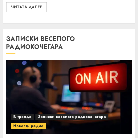
ЧИТАТЬ ДАЛЕЕ
ЗАПИСКИ ВЕСЕЛОГО
РАДИОКОЧЕГАРА
В тренде
Записки веселого радиокочегара
Новости радио