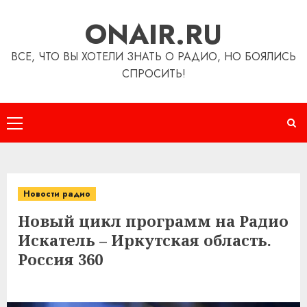
Перейти
ONAIR.RU
к
содержимому
ВСЕ, ЧТО ВЫ ХОТЕЛИ ЗНАТЬ О РАДИО, НО БОЯЛИСЬ
СПРОСИТЬ!
Основное
меню
Новости радио
Новый цикл программ на Радио
Искатель – Иркутская область.
Россия 360