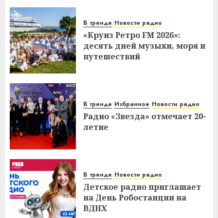
В тренде
Новости радио
«Круиз Ретро FM 2026»:
десять дней музыки, моря и
путешествий
В тренде
Избранное
Новости радио
Радио «Звезда» отмечает 20-
летие
В тренде
Новости радио
Детское радио приглашает
на День Робостанции на
ВДНХ