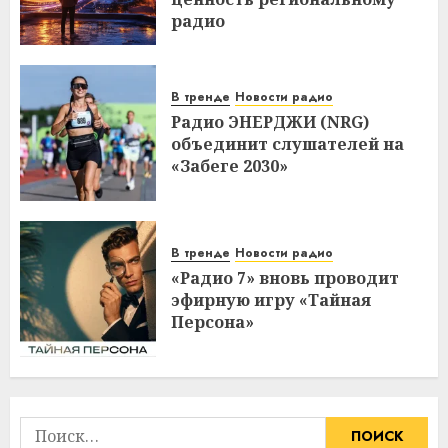
радио
В тренде
Новости радио
Радио ЭНЕРДЖИ (NRG)
объединит слушателей на
«Забеге 2030»
В тренде
Новости радио
«Радио 7» вновь проводит
эфирную игру «Тайная
Персона»
Найти: