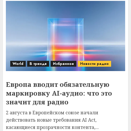
World
В тренде
Избранное
Новости радио
Европа вводит обязательную
маркировку AI-аудио: что это
значит для радио
2 августа в Европейском союзе начали
действовать новые требования AI Act,
касающиеся прозрачности контента,...