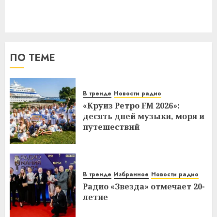
ПО ТЕМЕ
В тренде
Новости радио
«Круиз Ретро FM 2026»:
десять дней музыки, моря и
путешествий
В тренде
Избранное
Новости радио
Радио «Звезда» отмечает 20-
летие