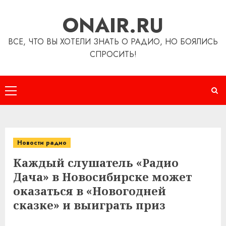
Перейти
ONAIR.RU
к
содержимому
ВСЕ, ЧТО ВЫ ХОТЕЛИ ЗНАТЬ О РАДИО, НО БОЯЛИСЬ
СПРОСИТЬ!
Основное
меню
Новости радио
Каждый слушатель «Радио
Дача» в Новосибирске может
оказаться в «Новогодней
сказке» и выиграть приз