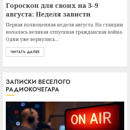
Гороскоп для своих на 3–9
августа: Неделя зависти
Первая полноценная неделя августа. На станции
началась великая отпускная гражданская война.
Одни уже вернулись...
ЧИТАТЬ ДАЛЕЕ
ЗАПИСКИ ВЕСЕЛОГО
РАДИОКОЧЕГАРА