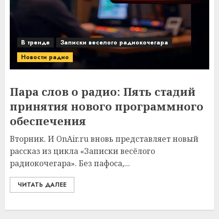
В тренде
Записки веселого радиокочегара
Новости радио
Пара слов о радио: Пять стадий
принятия нового программного
обеспечения
Вторник. И OnAir.ru вновь представляет новый
рассказ из цикла «Записки весёлого
радиокочегара». Без пафоса,...
ЧИТАТЬ ДАЛЕЕ