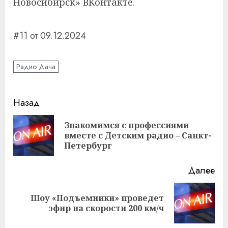
Новосибирск» ВКонтакте.
#11 от 09.12.2024
Радио Дача
Навигация
Назад
записи
Знакомимся с профессиями
Пр
вместе с Детским радио – Санкт-
за
Петербург
Далее
Шоу «Подъемники» проведет
Следующая
эфир на скорости 200 км/ч
запись: