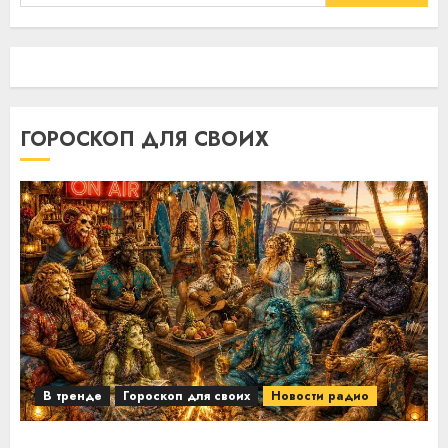
ГОРОСКОП ДЛЯ СВОИХ
В тренде
Гороскоп для своих
Новости радио