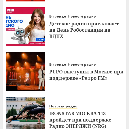
В тренде
Новости радио
Детское радио приглашает
на День Робостанции на
ВДНХ
В тренде
Новости радио
PUPO выступил в Москве при
поддержке «Ретро FM»
Новости радио
IRONSTAR МОСКВА 113
пройдёт при поддержке
Радио ЭНЕРДЖИ (NRG)