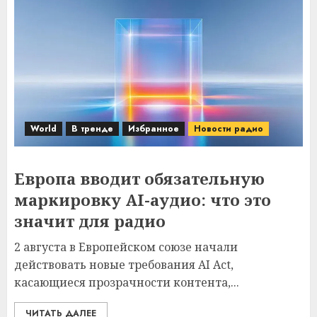
World
В тренде
Избранное
Новости радио
Европа вводит обязательную
маркировку AI-аудио: что это
значит для радио
2 августа в Европейском союзе начали
действовать новые требования AI Act,
касающиеся прозрачности контента,...
ЧИТАТЬ ДАЛЕЕ