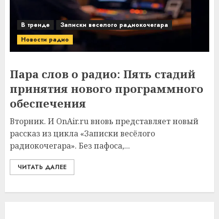
В тренде
Записки веселого радиокочегара
Новости радио
Пара слов о радио: Пять стадий
принятия нового программного
обеспечения
Вторник. И OnAir.ru вновь представляет новый
рассказ из цикла «Записки весёлого
радиокочегара». Без пафоса,...
ЧИТАТЬ ДАЛЕЕ