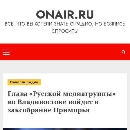
Перейти
ONAIR.RU
к
содержимому
ВСЕ, ЧТО ВЫ ХОТЕЛИ ЗНАТЬ О РАДИО, НО БОЯЛИСЬ
СПРОСИТЬ!
Основное
меню
Новости радио
Глава «Русской медиагруппы»
во Владивостоке войдет в
заксобрание Приморья