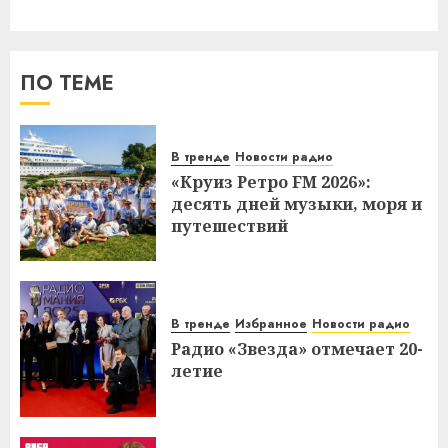
ПО ТЕМЕ
В тренде
Новости радио
«Круиз Ретро FM 2026»:
десять дней музыки, моря и
путешествий
В тренде
Избранное
Новости радио
Радио «Звезда» отмечает 20-
летие