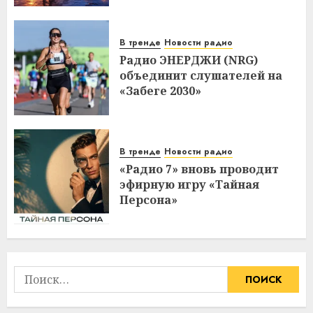
В тренде
Новости радио
Радио ЭНЕРДЖИ (NRG)
объединит слушателей на
«Забеге 2030»
В тренде
Новости радио
«Радио 7» вновь проводит
эфирную игру «Тайная
Персона»
Найти: