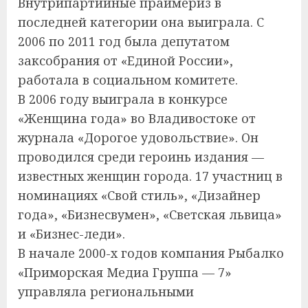
Внутрипартийные праймериз в
последней категории она выиграла. С
2006 по 2011 год была депутатом
заксобрания от «Единой России»,
работала в социальном комитете.
В 2006 году выиграла в конкурсе
«Женщина года» во Владивостоке от
журнала «Дорогое удовольствие». Он
проводился среди героинь издания —
известных женщин города. 17 участниц в
номинациях «Свой стиль», «Дизайнер
года», «Бизнесвумен», «Светская львица»
и «Бизнес-леди».
В начале 2000-х годов компания Рыбалко
«Приморская Медиа Группа — 7»
управляла региональными