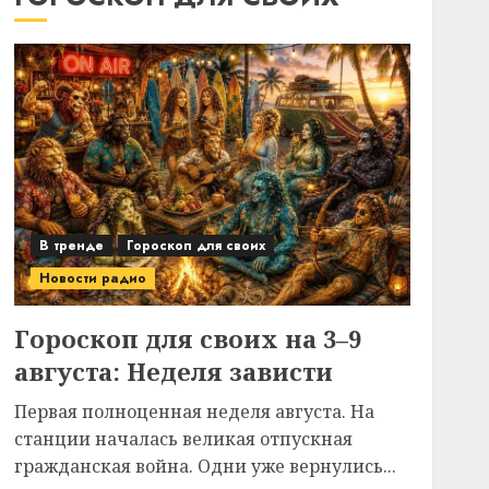
В тренде
Гороскоп для своих
Новости радио
Гороскоп для своих на 3–9
августа: Неделя зависти
Первая полноценная неделя августа. На
станции началась великая отпускная
гражданская война. Одни уже вернулись...