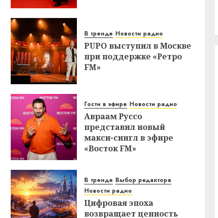
В тренде
Новости радио
PUPO выступил в Москве
при поддержке «Ретро
FM»
Гости в эфире
Новости радио
Авраам Руссо
представил новый
макси-сингл в эфире
«Восток FM»
В тренде
Выбор редактора
Новости радио
Цифровая эпоха
возвращает ценность