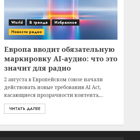
World
В тренде
Избранное
Новости радио
Европа вводит обязательную
маркировку AI-аудио: что это
значит для радио
2 августа в Европейском союзе начали
действовать новые требования AI Act,
касающиеся прозрачности контента,...
ЧИТАТЬ ДАЛЕЕ