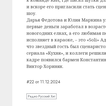
и вскоре его пригласили стать сц
шоу.
Дарья Федотова и Юлия Маркина у
первые деньги заработал в возрасте
новогодних елках, а его любимая п
исполняет в караоке, – это «Soli» 
что звездный гость был сценарист
сериала «Кухня», и коллеги решили 
кадре появился бармен Константин
Виктор Хориняк.
#22 от 11.12.2024
Радио Русский Хит