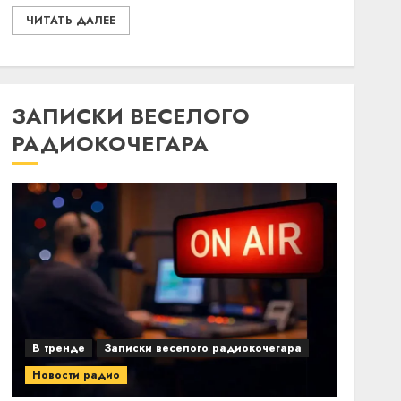
ЧИТАТЬ ДАЛЕЕ
ЗАПИСКИ ВЕСЕЛОГО
РАДИОКОЧЕГАРА
В тренде
Записки веселого радиокочегара
Новости радио