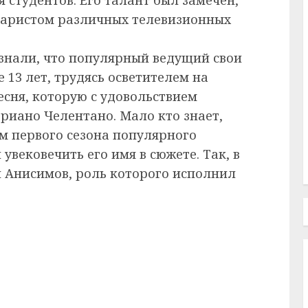
енаристом различных телевизионных
знали, что популярный ведущий свои
 13 лет, трудясь осветителем на
есня, которую с удовольствием
Адриано Челентано. Мало кто знает,
ом первого сезона популярного
увековечить его имя в сюжете. Так, в
 Анисимов, роль которого исполнил