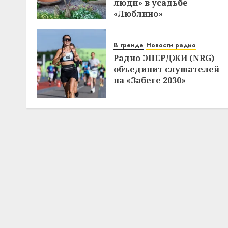
люди» в усадьбе
«Люблино»
В тренде
Новости радио
Радио ЭНЕРДЖИ (NRG)
объединит слушателей
на «Забеге 2030»