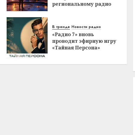
региональному радио
В тренде
Новости радио
«Радио 7» вновь
проводит эфирную игру
«Тайная Персона»