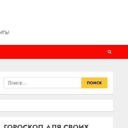
ИТЬ!
Найти:
ГОРОСКОП ДЛЯ СВОИХ