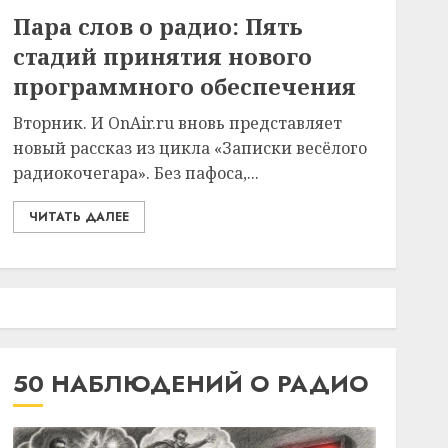
Пара слов о радио: Пять
стадий принятия нового
программного обеспечения
Вторник. И OnAir.ru вновь представляет
новый рассказ из цикла «Записки весёлого
радиокочегара». Без пафоса,...
ЧИТАТЬ ДАЛЕЕ
50 НАБЛЮДЕНИЙ О РАДИО