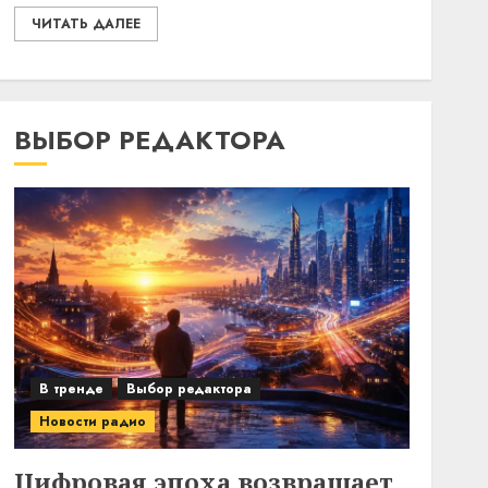
ЧИТАТЬ ДАЛЕЕ
ВЫБОР РЕДАКТОРА
В тренде
Выбор редактора
Новости радио
Цифровая эпоха возвращает