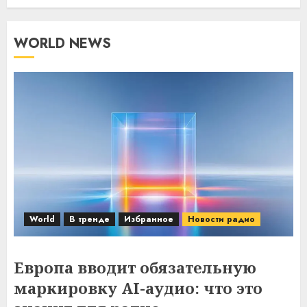
WORLD NEWS
World
В тренде
Избранное
Новости радио
Европа вводит обязательную
маркировку AI-аудио: что это