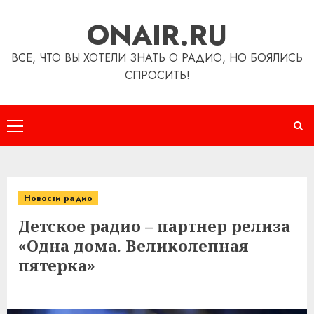
Перейти
ONAIR.RU
к
содержимому
ВСЕ, ЧТО ВЫ ХОТЕЛИ ЗНАТЬ О РАДИО, НО БОЯЛИСЬ
СПРОСИТЬ!
Основное
меню
Новости радио
Детское радио – партнер релиза
«Одна дома. Великолепная
пятерка»