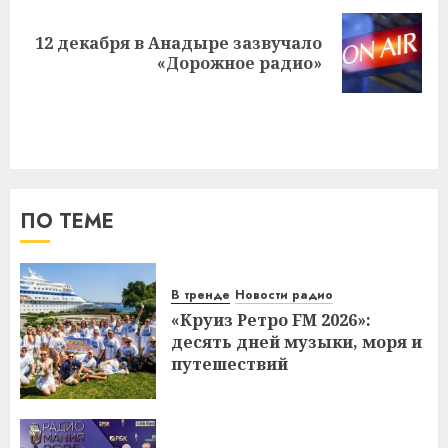
12 декабря в Анадыре зазвучало
Следующая
«Дорожное радио»
запись:
ПО ТЕМЕ
В тренде
Новости радио
«Круиз Ретро FM 2026»:
десять дней музыки, моря и
путешествий