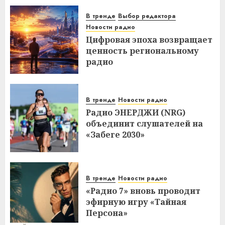
В тренде
Выбор редактора
Новости радио
Цифровая эпоха возвращает
ценность региональному
радио
В тренде
Новости радио
Радио ЭНЕРДЖИ (NRG)
объединит слушателей на
«Забеге 2030»
В тренде
Новости радио
«Радио 7» вновь проводит
эфирную игру «Тайная
Персона»