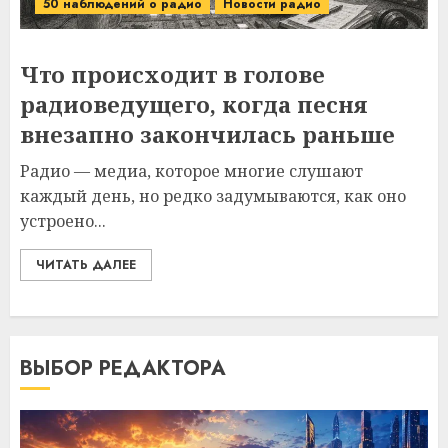
50 наблюдений о радио
Новости радио
Что происходит в голове
радиоведущего, когда песня
внезапно закончилась раньше
Радио — медиа, которое многие слушают
каждый день, но редко задумываются, как оно
устроено...
ЧИТАТЬ ДАЛЕЕ
ВЫБОР РЕДАКТОРА