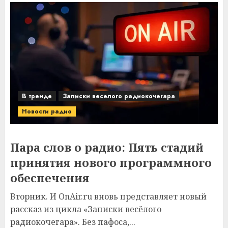
В тренде
Записки веселого радиокочегара
Новости радио
Пара слов о радио: Пять стадий
принятия нового программного
обеспечения
Вторник. И OnAir.ru вновь представляет новый
рассказ из цикла «Записки весёлого
радиокочегара». Без пафоса,...