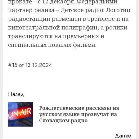
прокате – с 12 декабря. Федеральный
партнер релиза – Детское радио. Логотип
радиостанции размещен в трейлере и на
кинотеатральной полиграфии, а ролики
транслируются на премьерных и
специальных показах фильма.
#15 от 13.12.2024
Навигация
Назад
записи
Рождественские рассказы на
Пр
русском языке прозвучат на
за
Словацком радио
Далее