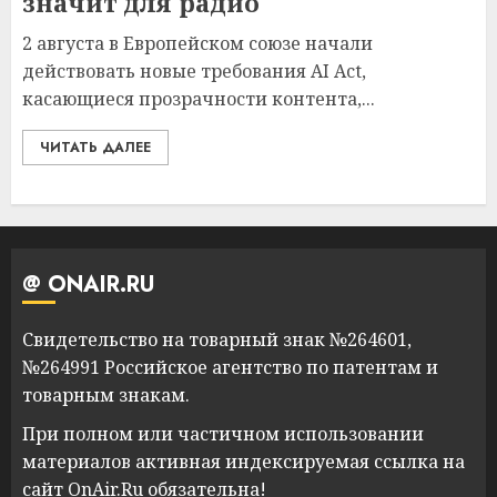
значит для радио
2 августа в Европейском союзе начали
действовать новые требования AI Act,
касающиеся прозрачности контента,...
ЧИТАТЬ ДАЛЕЕ
@ ONAIR.RU
Свидетельство на товарный знак №264601,
№264991 Российское агентство по патентам и
товарным знакам.
При полном или частичном использовании
материалов активная индексируемая ссылка на
сайт OnAir.Ru обязательна!