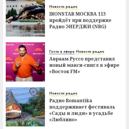
Новости радио
IRONSTAR МОСКВА 113
пройдёт при поддержке
Радио ЭНЕРДЖИ (NRG)
Гости в эфире
Новости радио
Авраам Руссо представил
новый макси-сингл в эфире
«Восток FM»
Новости радио
Радио Romantika
поддерживает фестиваль
«Сады и люди» в усадьбе
«Люблино»