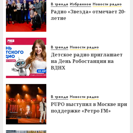
В тренде
Избранное
Новости радио
Радио «Звезда» отмечает 20-
летие
В тренде
Новости радио
Детское радио приглашает
на День Робостанции на
ВДНХ
В тренде
Новости радио
PUPO выступил в Москве при
поддержке «Ретро FM»