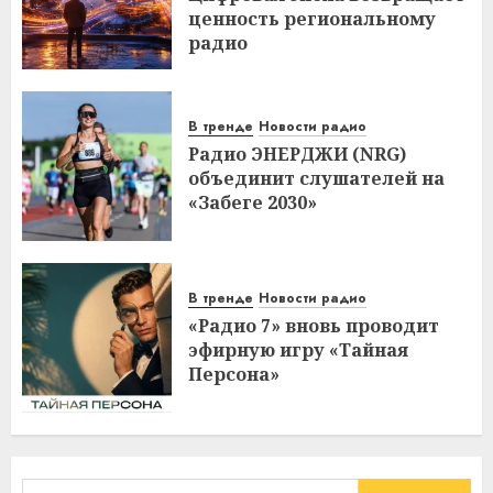
ценность региональному
радио
В тренде
Новости радио
Радио ЭНЕРДЖИ (NRG)
объединит слушателей на
«Забеге 2030»
В тренде
Новости радио
«Радио 7» вновь проводит
эфирную игру «Тайная
Персона»
Найти: