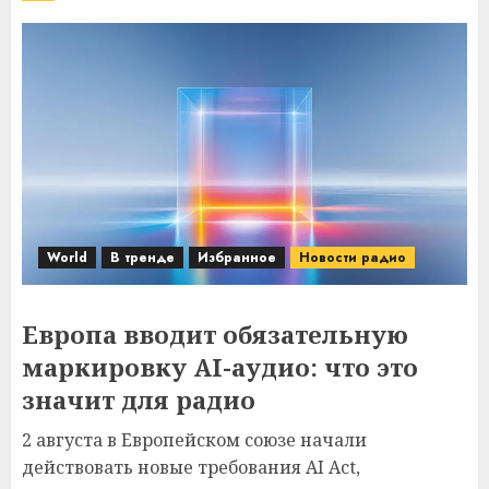
World
В тренде
Избранное
Новости радио
Европа вводит обязательную
маркировку AI-аудио: что это
значит для радио
2 августа в Европейском союзе начали
действовать новые требования AI Act,