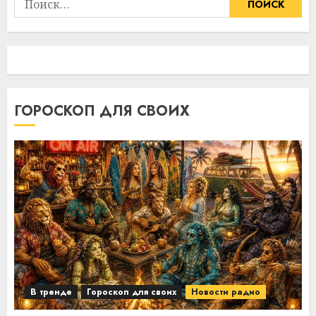
ГОРОСКОП ДЛЯ СВОИХ
В тренде
Гороскоп для своих
Новости радио