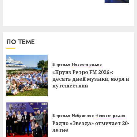
ПО ТЕМЕ
В тренде
Новости радио
«Круиз Ретро FM 2026»:
десять дней музыки, моря и
путешествий
В тренде
Избранное
Новости радио
Радио «Звезда» отмечает 20-
летие