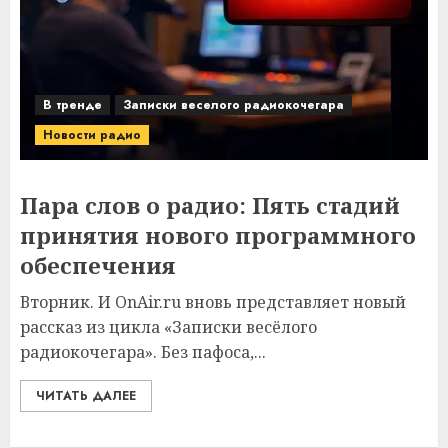
В тренде
Записки веселого радиокочегара
Новости радио
Пара слов о радио: Пять стадий
принятия нового программного
обеспечения
Вторник. И OnAir.ru вновь представляет новый
рассказ из цикла «Записки весёлого
радиокочегара». Без пафоса,...
ЧИТАТЬ ДАЛЕЕ