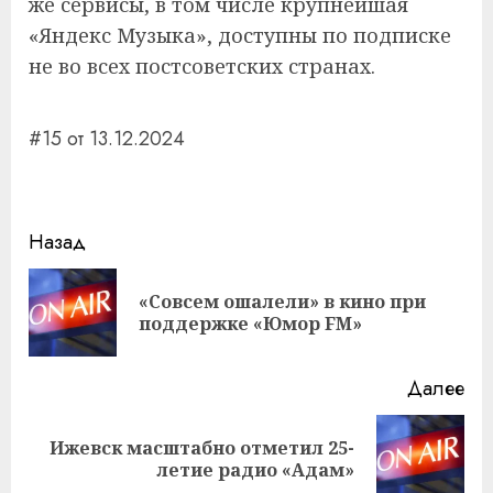
же сервисы, в том числе крупнейшая
«Яндекс Музыка», доступны по подписке
не во всех постсоветских странах.
#15 от 13.12.2024
Навигация
Назад
записи
«Совсем ошалели» в кино при
Пр
поддержке «Юмор FM»
за
Далее
Ижевск масштабно отметил 25-
Следующая
летие радио «Адам»
запись: