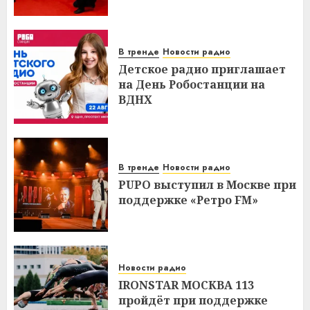
В тренде
Новости радио
Детское радио приглашает
на День Робостанции на
ВДНХ
В тренде
Новости радио
PUPO выступил в Москве при
поддержке «Ретро FM»
Новости радио
IRONSTAR МОСКВА 113
пройдёт при поддержке