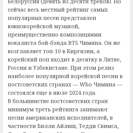
Белоруссия (девять из десяти треков). Но
сейчас весь местный рейтинг самых
популярных песен представлен
южнокорейской музыкой,
преимущественно композициями
вокалиста бой-бэнда BTS Чимина. Он же
возглавляет топ-10 в Киргизии, а
корейский поп входит в десятку в Литве,
России и Узбекистане. При этом релиз
наиболее популярной корейской песни в
постсоветских странах — Who Чимина —
состоялся еще в июле 2024 года.
В большинстве постсоветских стран
минимум треть рейтинга занимают
песни американских исполнителей, в
частности Билли Айлиш, Тедди Свимса,