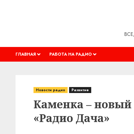
Перейти
к
содержимому
ВСЕ
ГЛАВНАЯ
РАБОТА НА РАДИО
Новости радио
Развитие
Каменка – новый
«Радио Дача»