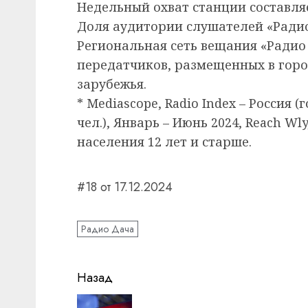
Недельный охват станции составля
Доля аудитории слушателей «Радио
Региональная сеть вещания «Радио
передатчиков, размещенных в горо
зарубежья.
* Mediascope, Radio Index – Россия 
чел.), Январь – Июнь 2024, Reach W
населения 12 лет и старше.
#18 от 17.12.2024
Радио Дача
Навигация
Назад
записи