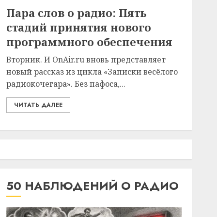
Пара слов о радио: Пять
стадий принятия нового
программного обеспечения
Вторник. И OnAir.ru вновь представляет
новый рассказ из цикла «Записки весёлого
радиокочегара». Без пафоса,...
ЧИТАТЬ ДАЛЕЕ
50 НАБЛЮДЕНИЙ О РАДИО