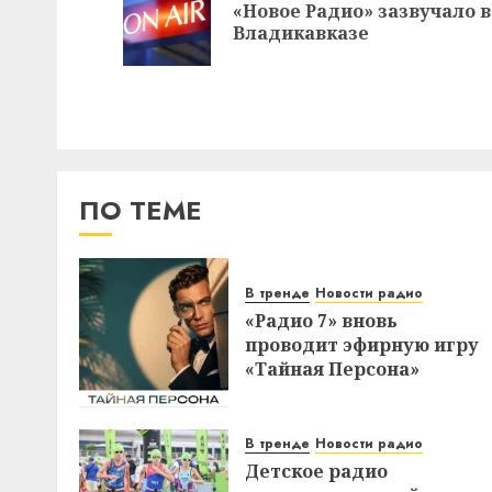
«Новое Радио» зазвучало в
Владикавказе
ПО ТЕМЕ
В тренде
Новости радио
«Радио 7» вновь
проводит эфирную игру
«Тайная Персона»
В тренде
Новости радио
Детское радио