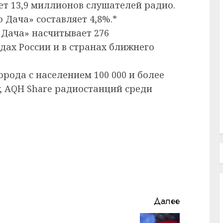
ет 13,9 миллионов слушателей радио.
 Дача» составляет 4,8%.*
 Дача» насчитывает 276
дах России и в странах ближнего
(города с населением 100 000 и более
ly, AQH Share радиостанций среди
Далее