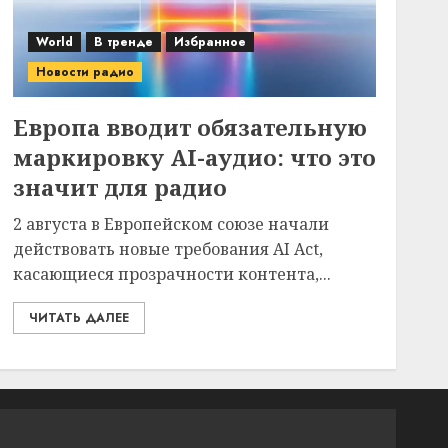
World
В тренде
Избранное
Новости радио
Европа вводит обязательную
маркировку AI-аудио: что это
значит для радио
2 августа в Европейском союзе начали
действовать новые требования AI Act,
касающиеся прозрачности контента,...
ЧИТАТЬ ДАЛЕЕ