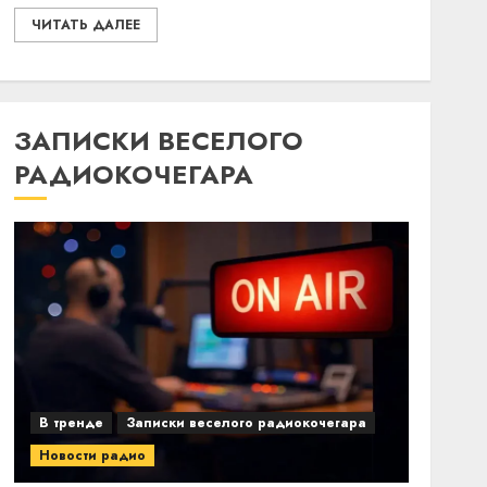
ЧИТАТЬ ДАЛЕЕ
ЗАПИСКИ ВЕСЕЛОГО
РАДИОКОЧЕГАРА
В тренде
Записки веселого радиокочегара
Новости радио