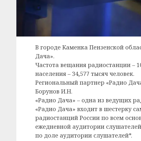
В городе Каменка Пензенской обла
Дача».
Частота вещания радиостанции – 1
населения – 34,577 тысяч человек.
Региональный партнер «Радио Дач
Борунов И.Н.
«Радио Дача» – одна из ведущих ра
«Радио Дача» входит в шестерку с
радиостанций России по всем осно
ежедневной аудитории слушателей,
по доле аудитории слушателей*.