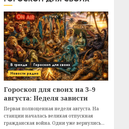
В тренде
Гороскоп для своих
Новости радио
Гороскоп для своих на 3–9
августа: Неделя зависти
Первая полноценная неделя августа. На
станции началась великая отпускная
гражданская война. Одни уже вернулись...