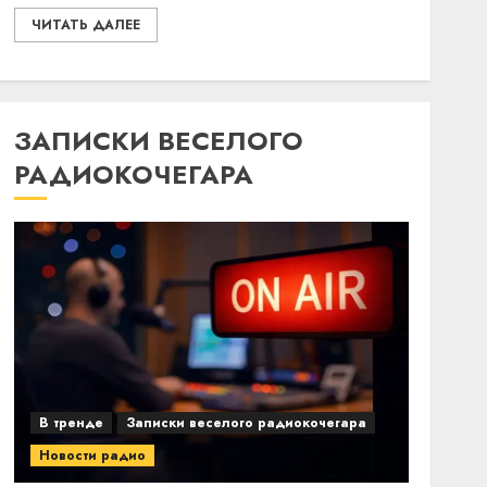
ЧИТАТЬ ДАЛЕЕ
ЗАПИСКИ ВЕСЕЛОГО
РАДИОКОЧЕГАРА
В тренде
Записки веселого радиокочегара
Новости радио