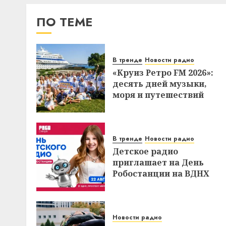
ПО ТЕМЕ
В тренде
Новости радио
«Круиз Ретро FM 2026»:
десять дней музыки,
моря и путешествий
В тренде
Новости радио
Детское радио
приглашает на День
Робостанции на ВДНХ
Новости радио