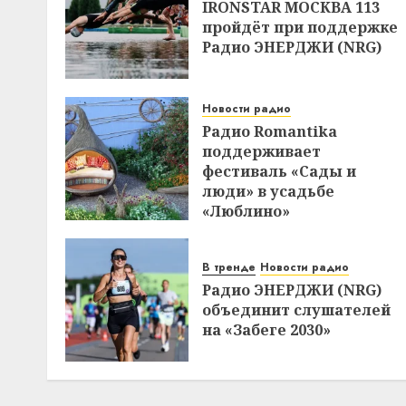
IRONSTAR МОСКВА 113
пройдёт при поддержке
Радио ЭНЕРДЖИ (NRG)
Новости радио
Радио Romantika
поддерживает
фестиваль «Сады и
люди» в усадьбе
«Люблино»
В тренде
Новости радио
Радио ЭНЕРДЖИ (NRG)
объединит слушателей
на «Забеге 2030»