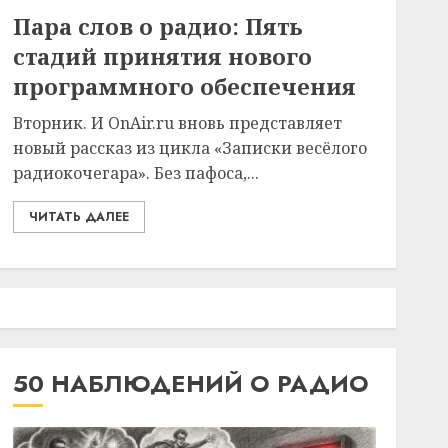
Пара слов о радио: Пять
стадий принятия нового
программного обеспечения
Вторник. И OnAir.ru вновь представляет
новый рассказ из цикла «Записки весёлого
радиокочегара». Без пафоса,...
ЧИТАТЬ ДАЛЕЕ
50 НАБЛЮДЕНИЙ О РАДИО