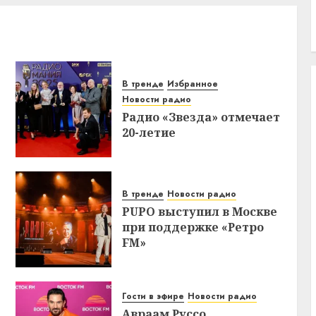
В тренде
Избранное
Новости радио
Радио «Звезда» отмечает
20-летие
В тренде
Новости радио
PUPO выступил в Москве
при поддержке «Ретро
FM»
Гости в эфире
Новости радио
Авраам Руссо