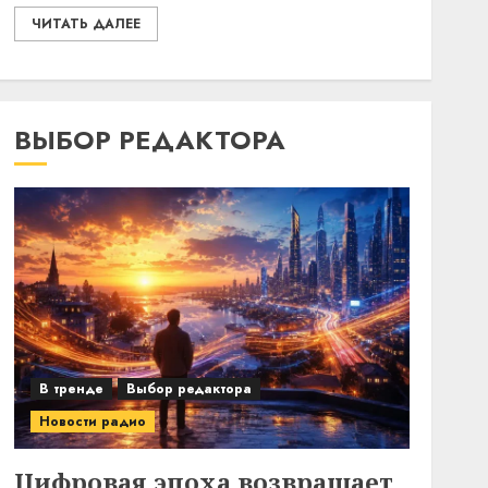
ЧИТАТЬ ДАЛЕЕ
ВЫБОР РЕДАКТОРА
В тренде
Выбор редактора
Новости радио
Цифровая эпоха возвращает