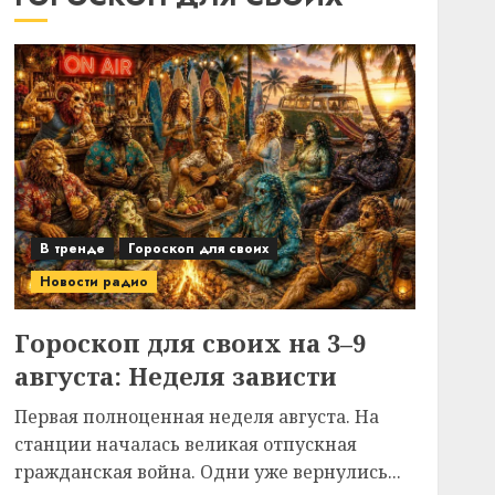
В тренде
Гороскоп для своих
Новости радио
Гороскоп для своих на 3–9
августа: Неделя зависти
Первая полноценная неделя августа. На
станции началась великая отпускная
гражданская война. Одни уже вернулись...