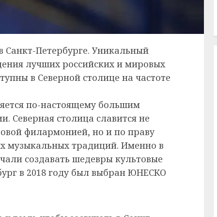
в Санкт-Петербурге. Уникальный
дения лучших российских и мировых
тупны в Северной столице на частоте
вляется по-настоящему большим
и. Северная столица славится не
зовой филармонией, но и по праву
ых музыкальных традиций. Именно в
ачали создавать шедевры культовые
бург в 2018 году был выбран ЮНЕСКО