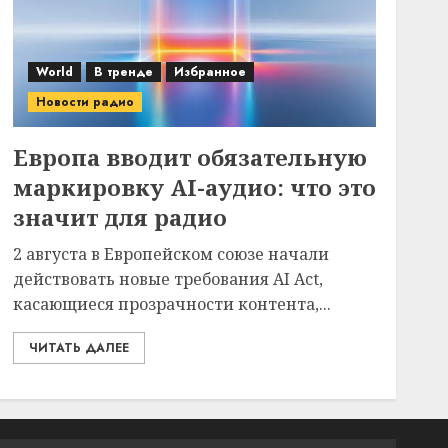
World
В тренде
Избранное
Новости радио
Европа вводит обязательную
маркировку AI-аудио: что это
значит для радио
2 августа в Европейском союзе начали
действовать новые требования AI Act,
касающиеся прозрачности контента,...
ЧИТАТЬ ДАЛЕЕ