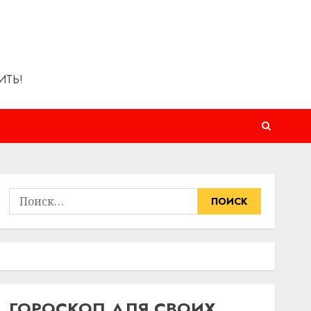
ИТЬ!
Найти:
ГОРОСКОП ДЛЯ СВОИХ