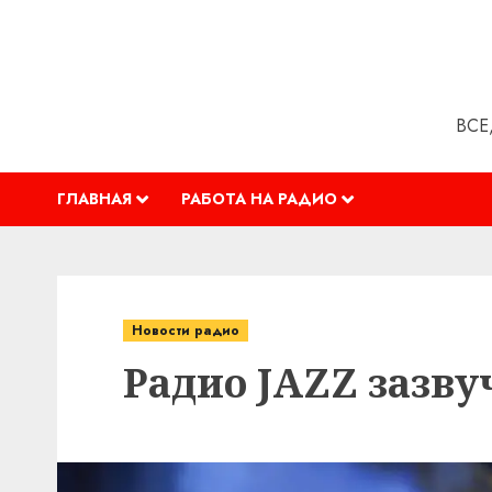
Перейти
к
содержимому
ВСЕ
ГЛАВНАЯ
РАБОТА НА РАДИО
Новости радио
Радио JAZZ зазву