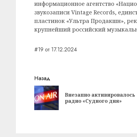
информационное агентство «Нацио
звукозаписи Vintage Records, един
пластинок «Ультра Продакшн», рек
крупнейший российский музыкаль
#19 от 17.12.2024
Навигация
Назад
записи
Внезапно активировалось
радио «Судного дня»