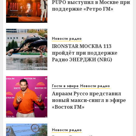
PUPO выступил в Москве при
поддержке «Ретро FM»
Новости радио
IRONSTAR МОСКВА 113
пройдёт при поддержке
Радио ЭНЕРДЖИ (NRG)
Гости в эфире
Новости радио
Авраам Руссо представил
новый макси-сингл в эфире
«Восток FM»
Новости радио