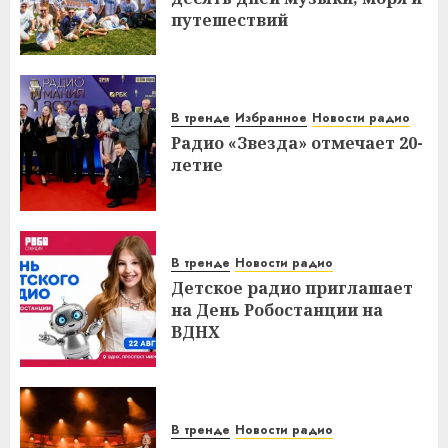
путешествий
В тренде
Избранное
Новости радио
Радио «Звезда» отмечает 20-
летие
В тренде
Новости радио
Детское радио приглашает
на День Робостанции на
ВДНХ
В тренде
Новости радио