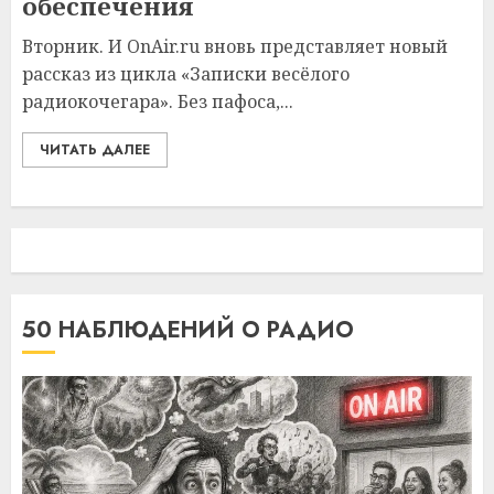
обеспечения
Вторник. И OnAir.ru вновь представляет новый
рассказ из цикла «Записки весёлого
радиокочегара». Без пафоса,...
ЧИТАТЬ ДАЛЕЕ
50 НАБЛЮДЕНИЙ О РАДИО