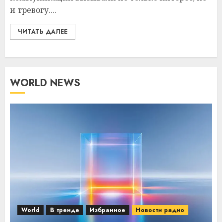
и тревогу....
ЧИТАТЬ ДАЛЕЕ
WORLD NEWS
World
В тренде
Избранное
Новости радио