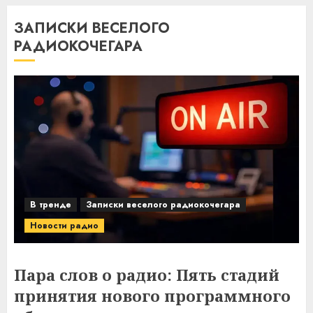
ЗАПИСКИ ВЕСЕЛОГО
РАДИОКОЧЕГАРА
В тренде
Записки веселого радиокочегара
Новости радио
Пара слов о радио: Пять стадий
принятия нового программного