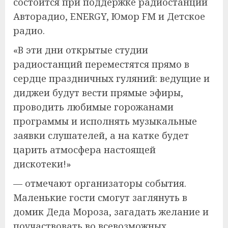
состоится при поддержке радиостанций
Авторадио, ENERGY, Юмор FM и Детское
радио.
«В эти дни открытые студии
радиостанций переместятся прямо в
сердце праздничных гуляний: ведущие и
диджеи будут вести прямые эфиры,
проводить любимые горожанами
программы и исполнять музыкальные
заявки слушателей, а на катке будет
царить атмосфера настоящей
дискотеки!»
— отмечают организаторы события.
Маленькие гости смогут заглянуть в
домик Деда Мороза, загадать желание и
поучаствовать во всевозможных