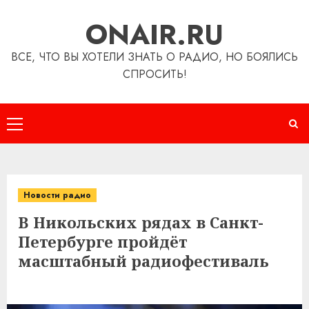
Перейти
ONAIR.RU
к
содержимому
ВСЕ, ЧТО ВЫ ХОТЕЛИ ЗНАТЬ О РАДИО, НО БОЯЛИСЬ
СПРОСИТЬ!
Основное
меню
Новости радио
В Никольских рядах в Санкт-
Петербурге пройдёт
масштабный радиофестиваль