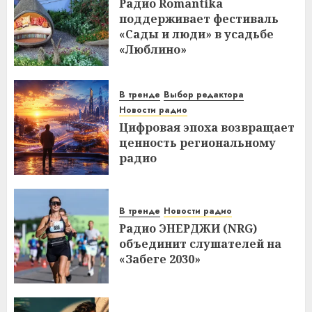
Радио Romantika
поддерживает фестиваль
«Сады и люди» в усадьбе
«Люблино»
В тренде
Выбор редактора
Новости радио
Цифровая эпоха возвращает
ценность региональному
радио
В тренде
Новости радио
Радио ЭНЕРДЖИ (NRG)
объединит слушателей на
«Забеге 2030»