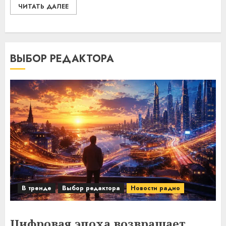
ЧИТАТЬ ДАЛЕЕ
ВЫБОР РЕДАКТОРА
В тренде
Выбор редактора
Новости радио
Цифровая эпоха возвращает