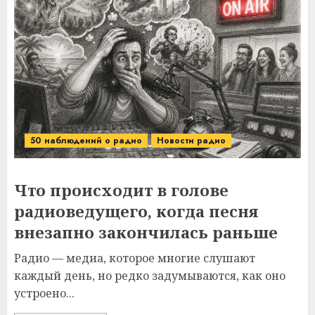
50 наблюдений о радио
Новости радио
Что происходит в голове
радиоведущего, когда песня
внезапно закончилась раньше
Радио — медиа, которое многие слушают
каждый день, но редко задумываются, как оно
устроено...