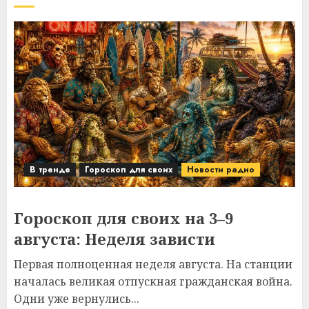
В тренде
Гороскоп для своих
Новости радио
Гороскоп для своих на 3–9
августа: Неделя зависти
Первая полноценная неделя августа. На станции
началась великая отпускная гражданская война.
Одни уже вернулись...