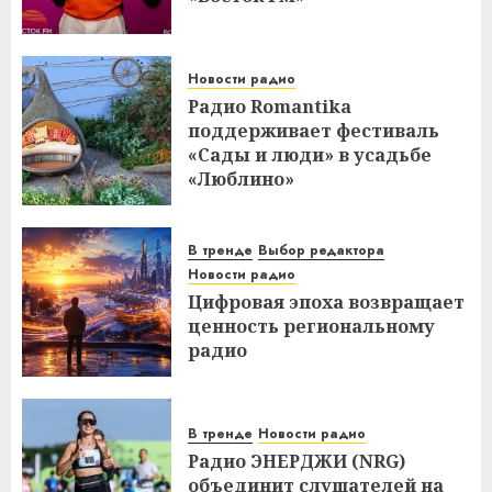
Новости радио
Радио Romantika
поддерживает фестиваль
«Сады и люди» в усадьбе
«Люблино»
В тренде
Выбор редактора
Новости радио
Цифровая эпоха возвращает
ценность региональному
радио
В тренде
Новости радио
Радио ЭНЕРДЖИ (NRG)
объединит слушателей на