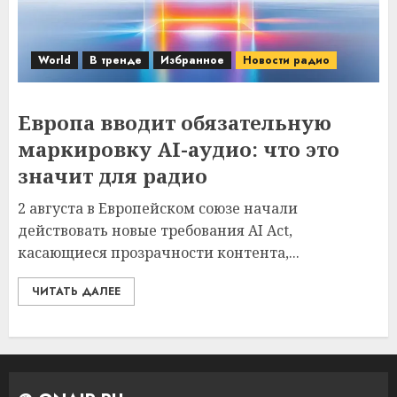
World
В тренде
Избранное
Новости радио
Европа вводит обязательную
маркировку AI-аудио: что это
значит для радио
2 августа в Европейском союзе начали
действовать новые требования AI Act,
касающиеся прозрачности контента,...
ЧИТАТЬ ДАЛЕЕ