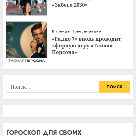
«Забеге 2030»
В тренде
Новости радио
«Радио 7» вновь проводит
эфирную игру «Тайная
Персона»
Найти:
ГОРОСКОП ДЛЯ СВОИХ