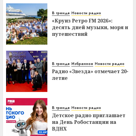
В тренде
Новости радио
«Круиз Ретро FM 2026»:
десять дней музыки, моря и
путешествий
В тренде
Избранное
Новости радио
Радио «Звезда» отмечает 20-
летие
В тренде
Новости радио
Детское радио приглашает
на День Робостанции на
ВДНХ