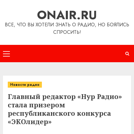
Перейти
ONAIR.RU
к
содержимому
ВСЕ, ЧТО ВЫ ХОТЕЛИ ЗНАТЬ О РАДИО, НО БОЯЛИСЬ
СПРОСИТЬ!
Основное
меню
Новости радио
Главный редактор «Нур Радио»
стала призером
республиканского конкурса
«ЭКОлидер»