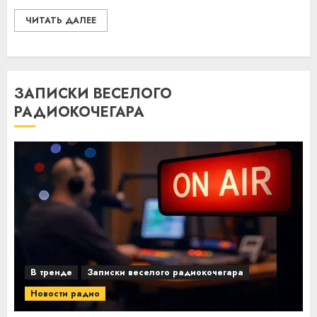
ЧИТАТЬ ДАЛЕЕ
ЗАПИСКИ ВЕСЕЛОГО
РАДИОКОЧЕГАРА
В тренде
Записки веселого радиокочегара
Новости радио