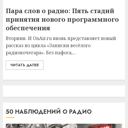
Пара слов о радио: Пять стадий
принятия нового программного
обеспечения
Вторник. И OnAir.ru вновь представляет новый
рассказ из цикла «Записки весёлого
радиокочегара». Без пафоса,...
ЧИТАТЬ ДАЛЕЕ
50 НАБЛЮДЕНИЙ О РАДИО