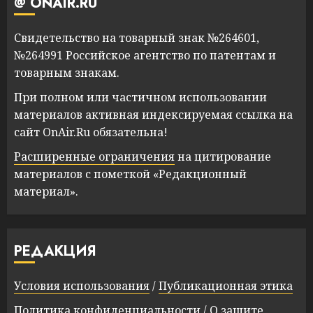
@ ONAIR.RU
Свидетельство на товарный знак №264601,
№264991 Российское агентство по патентам и
товарным знакам.
При полном или частичном использовании
материалов активная индексируемая ссылка на
сайт OnAir.Ru обязательна!
Расширенные ограничения
на цитирование
материалов с пометкой «Редакционный
материал».
РЕДАКЦИЯ
Условия использования
/
Публикационная этика
Политика конфиденциальности
/
О защите