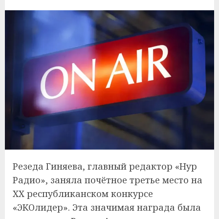
Резеда Гиняева, главный редактор «Нур
Радио», заняла почётное третье место на
XX республиканском конкурсе
«ЭКОлидер». Эта значимая награда была