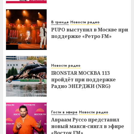
В тренде
Новости радио
PUPO выступил в Москве при
поддержке «Ретро FM»
Новости радио
IRONSTAR МОСКВА 113
пройдёт при поддержке
Радио ЭНЕРДЖИ (NRG)
Гости в эфире
Новости радио
Авраам Руссо представил
новый макси-сингл в эфире
«Восток FM»