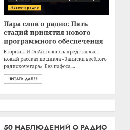
Новости радио
Пара слов о радио: Пять
стадий принятия нового
программного обеспечения
Вторник. И OnAir.ru вновь представляет
новый рассказ из цикла «Записки весёлого
радиокочегара». Без пафоса,...
ЧИТАТЬ ДАЛЕЕ
50 НАБЛЮДЕНИЙ О РАДИО