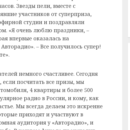
сов. Звезды пели, вместе с
явшие участников от суперприза,
эфирной студии и поздравляли
м. «Я очень люблю праздники, –
рая впервые оказалась на
Авторадио». – Все получилось супер!
те».
ателей немного счастливее. Сегодня
 если посчитать все призы, мы
втомобиля, 4 квартиры и более 500
улярное радио в России, и кому, как
астье. Мы всегда делаем это искренне
которые приходят и участвуют в
омная аудитория у «Авторадио», и