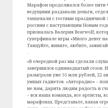
Марафон продолжался более пяти ча
ведущими раздавали деньги, отдел
танцевали с гостями праздничной 
россиян с наступающим Новым годо
призналась Валерия Bearwolf, кото
суперфинале игры «Много денег на 
Танцуйте, живите, любите, зажигай
.
«В очередной раз мы сделали слуш
завершился одиннадцатый сезон. И,
разыграли уже 55 млн рублей, 22 а
умных гаджетов. «Авторадио» – поп
не нам, дарить людям радость и сч
– вся наша команда, все артисты, 
марафонах. Представьте, какая огр