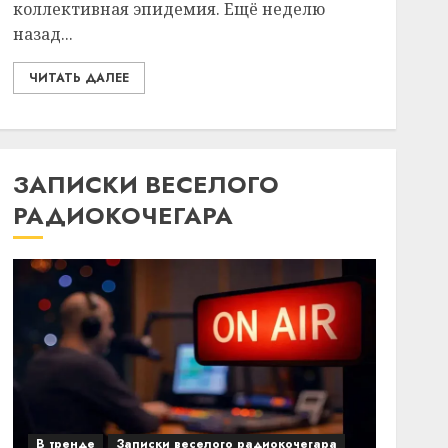
коллективная эпидемия. Ещё неделю
назад...
ЧИТАТЬ ДАЛЕЕ
ЗАПИСКИ ВЕСЕЛОГО
РАДИОКОЧЕГАРА
В тренде
Записки веселого радиокочегара