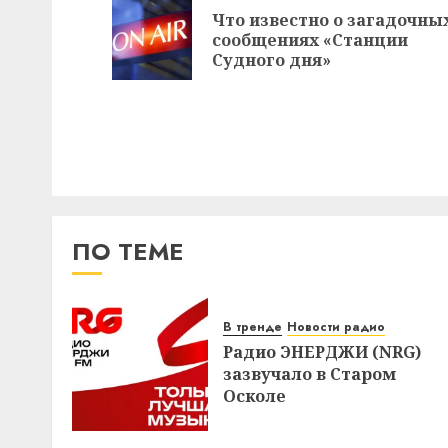
записи
Что известно о загадочны
сообщениях «Станции
Судного дня»
ПО ТЕМЕ
В тренде
Новости радио
Радио ЭНЕРДЖИ (NRG)
зазвучало в Старом
Осколе