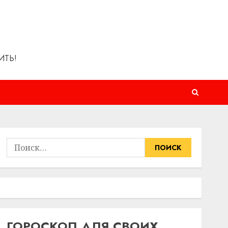
ИТЬ!
Найти:
ГОРОСКОП ДЛЯ СВОИХ