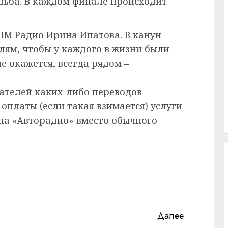
дьба. В каждом финале происходит
ПМ Радио Ирина Ипатова. В канун
лям, чтобы у каждого в жизни были
не окажется, всегда рядом –
ушателей каких-либо переводов
оплаты (если такая взимается) услуги
мна «Авторадио» вместо обычного
Далее