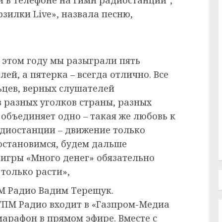
зилки Live», назвала песню,
 этом году мы разыграли пять
ей, а пятерка – всегда отлично. Все
цев, верных слушателей
з разных уголков страны, разных
 объединяет одно – такая же любовь к
адиостанции – движение только
 остановимся, будем дальше
 игры «Много денег» обязательно
 только расти»,
М Радио Вадим Терещук.
 ГПМ Радио входит в «Газпром-Медиа
арафон в прямом эфире. Вместе с