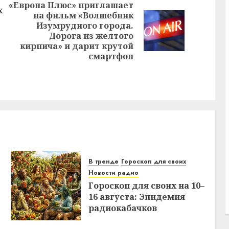
«Европа Плюс» приглашает
х
на фильм «Волшебник
Предыдущая
Изумрудного города.
Следующая
запись:
Дорога из желтого
запись:
кирпича» и дарит крутой
смартфон
В тренде
Гороскоп для своих
Новости радио
Гороскоп для своих на 10–
16 августа: Эпидемия
радиокабачков