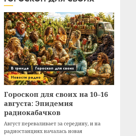
В тренде
Гороскоп для своих
Новости радио
Гороскоп для своих на 10–16
августа: Эпидемия
радиокабачков
Август переваливает за середину, и на
радиостанциях началась новая