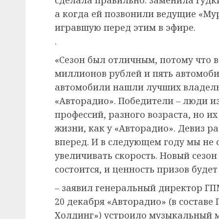
а когда ей позвонили ведущие «Мур
игравшую перед этим в эфире.
.
«Сезон был отличным, потому что в
миллионов рублей и пять автомобил
автомобили нашли лучших владель
«Авторадио». Победители – люди и
профессий, разного возраста, но их
жизни, как у «Авторадио». Девиз р
вперед. И в следующем году мы не
увеличивать скорость. Новый сезон
состоится, и ценность призов будет
– заявил генеральный директор ГП
20 декабря «Авторадио» (в составе
Холдинг») устроило музыкальный м