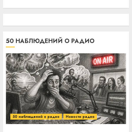
50 НАБЛЮДЕНИЙ О РАДИО
50 наблюдений о радио
Новости радио