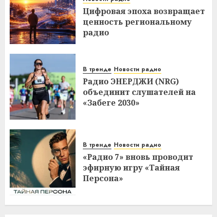
Цифровая эпоха возвращает
ценность региональному
радио
В тренде
Новости радио
Радио ЭНЕРДЖИ (NRG)
объединит слушателей на
«Забеге 2030»
В тренде
Новости радио
«Радио 7» вновь проводит
эфирную игру «Тайная
Персона»