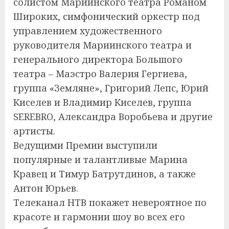
солистом Мариинского театра Романом
Широких, симфонический оркестр под
управлением художественного
руководителя Мариинского театра и
генерального директора Большого
театра – Маэстро Валерия Гергиева,
группа «Земляне», Григорий Лепс, Юрий
Киселев и Владимир Киселев, группа
SEREBRO, Александра Воробьева и другие
артисты.
Ведущими Премии выступили
популярные и талантливые Марина
Кравец и Тимур Батрутдинов, а также
Антон Юрьев.
Телеканал НТВ покажет невероятное по
красоте и гармонии шоу во всех его