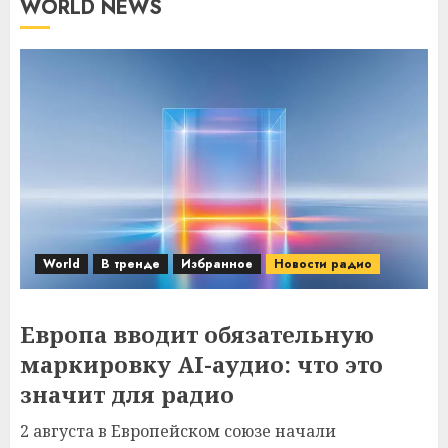
WORLD NEWS
World
В тренде
Избранное
Новости радио
Европа вводит обязательную
маркировку AI-аудио: что это
значит для радио
2 августа в Европейском союзе начали