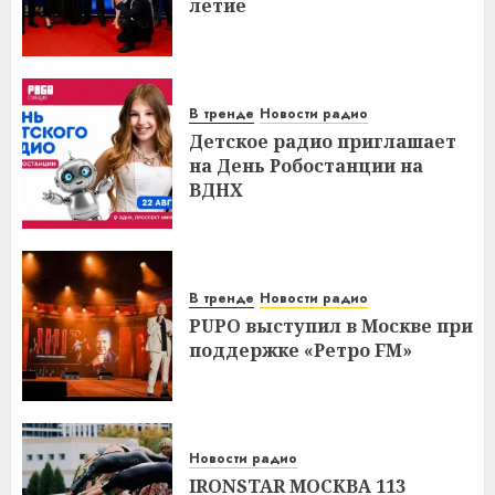
летие
В тренде
Новости радио
Детское радио приглашает
на День Робостанции на
ВДНХ
В тренде
Новости радио
PUPO выступил в Москве при
поддержке «Ретро FM»
Новости радио
IRONSTAR МОСКВА 113