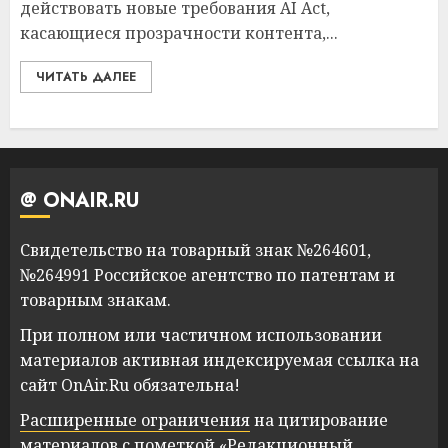
действовать новые требования AI Act,
касающиеся прозрачности контента,...
ЧИТАТЬ ДАЛЕЕ
@ ONAIR.RU
Свидетельство на товарный знак №264601,
№264991 Российское агентство по патентам и
товарным знакам.
При полном или частичном использовании
материалов активная индексируемая ссылка на
сайт OnAir.Ru обязательна!
Расширенные ограничения
на цитирование
материалов с пометкой «Редакционный