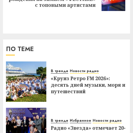
запись:
с топовыми артистами
ПО ТЕМЕ
В тренде
Новости радио
«Круиз Ретро FM 2026»:
десять дней музыки, моря и
путешествий
В тренде
Избранное
Новости радио
Радио «Звезда» отмечает 20-