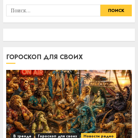
Найти:
ГОРОСКОП ДЛЯ СВОИХ
В тренде
Гороскоп для своих
Новости радио