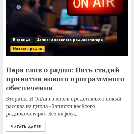
В тренде
Записки веселого радиокочегара
Новости радио
Пара слов о радио: Пять стадий
принятия нового программного
обеспечения
Вторник. И OnAir.ru вновь представляет новый
рассказ из цикла «Записки весёлого
радиокочегара». Без пафоса,...
ЧИТАТЬ ДАЛЕЕ