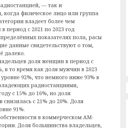
радиостанцией, — так и
 когда физическое лицо или группа
атегории владеет более чем
в период с 2021 по 2023 год
пределённых показателях пола, расы
ие данные свидетельствуют о том,
ё далеко.
ладельцев доля женщин в период с
%, в то время как доля мужчин в 2023
уровне 92%, что немного ниже 93% в
 владеющих радиостанциями,
оду с 15% до 16%, но доля
снизилась с 21% до 20%. Доля
овне 91%.
обственности в коммерческом AM-
тории. Доля большинства владельцев,