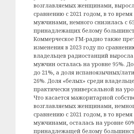
возглавляемых женщинами, выросла
сравнению с 2021 годом, в то врем
мужчинами, немного снизилась с 6
принадлежащих белому большинств
Коммерческое FM-радио также пре
изменения в 2023 году по сравнени
владельцев радиостанций выросла с
мужчин осталась на уровне 95%. Д
до 21%, а доля испаноязычных/лат
26%. Доля «белых» среди владельц
практически универсальной на уро
Что касается мажоритарной собстве
возглавляемых женщинами, немного
сравнению с 2021 годом, в то врем
мужчинами, осталась на уровне 60%
принадлежащей белому большинств