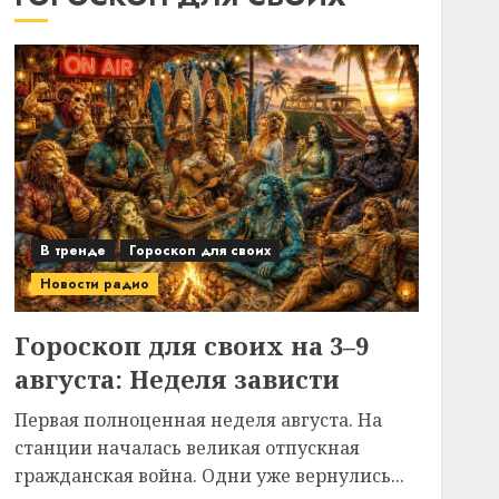
В тренде
Гороскоп для своих
Новости радио
Гороскоп для своих на 3–9
августа: Неделя зависти
Первая полноценная неделя августа. На
станции началась великая отпускная
гражданская война. Одни уже вернулись...