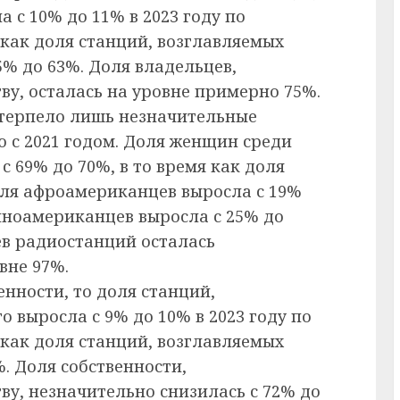
 с 10% до 11% в 2023 году по
я как доля станций, возглавляемых
5% до 63%. Доля владельцев,
у, осталась на уровне примерно 75%.
терпело лишь незначительные
ю с 2021 годом. Доля женщин среди
 69% до 70%, в то время как доля
оля афроамериканцев выросла с 19%
иноамериканцев выросла с 25% до
ев радиостанций осталась
вне 97%.
нности, то доля станций,
 выросла с 9% до 10% в 2023 году по
я как доля станций, возглавляемых
. Доля собственности,
у, незначительно снизилась с 72% до