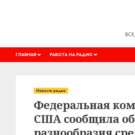
Перейти
к
содержимому
ВСЕ
ГЛАВНАЯ
РАБОТА НА РАДИО
Новости радио
Федеральная ком
США сообщила об
разнообразия сре