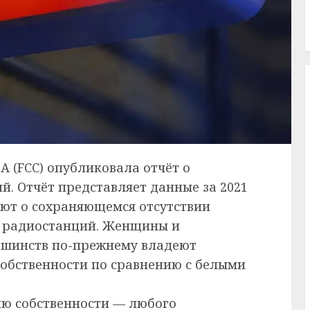
А (FCC) опубликовала отчёт о
й. Отчёт представляет данные за 2021
уют о сохраняющемся отсутствии
в радиостанций. Женщины и
ьшинств по-прежнему владеют
обственности по сравнению с белыми
лю собственности — любого