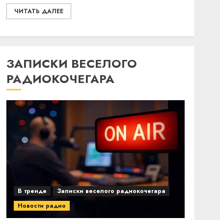
ЧИТАТЬ ДАЛЕЕ
ЗАПИСКИ ВЕСЕЛОГО
РАДИОКОЧЕГАРА
В тренде
Записки веселого радиокочегара
Новости радио