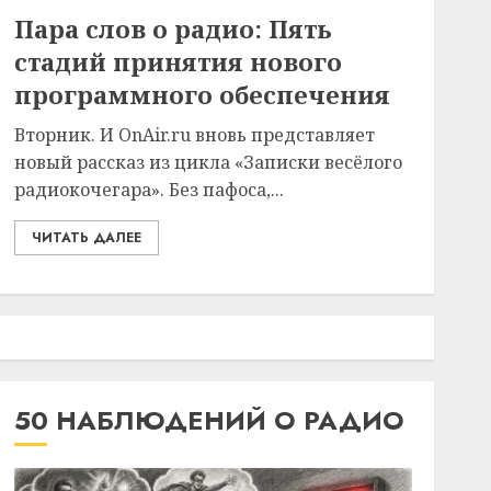
Пара слов о радио: Пять
стадий принятия нового
программного обеспечения
Вторник. И OnAir.ru вновь представляет
новый рассказ из цикла «Записки весёлого
радиокочегара». Без пафоса,...
ЧИТАТЬ ДАЛЕЕ
50 НАБЛЮДЕНИЙ О РАДИО