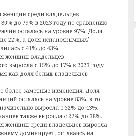
 женщин среди владельцев
80% до 79% в 2023 году по сравнению
мужчин осталась на уровне 97%. Доля
не 22%, а доля испаноязычных/
илась с 41% до 43%.
ля женщин-владельцев
о выросла с 15% до 17% в 2023 году
ремя как доля белых-владельцев
о более заметные изменения. Доля
нций осталась на уровне 83%, в то
начительно выросла с 32% до 43%.
нцев также выросла с 27% до 38%.
ля женщин среди владельцев выросла
ежнему доминирует, оставаясь на