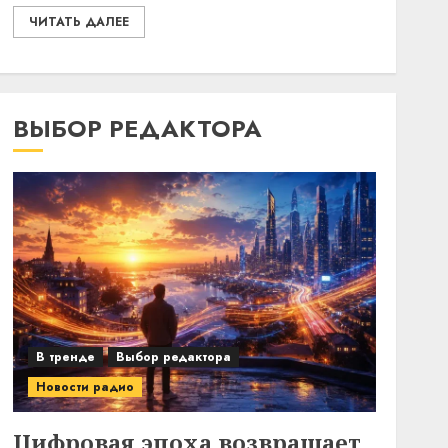
ЧИТАТЬ ДАЛЕЕ
ВЫБОР РЕДАКТОРА
В тренде
Выбор редактора
Новости радио
Цифровая эпоха возвращает