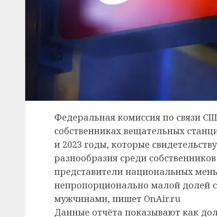
Федеральная комиссия по связи СШ
собственниках вещательных станци
и 2023 годы, которые свидетельств
разнообразия среди собственнико
представители национальных мен
непропорционально малой долей с
мужчинами, пишет OnAir.ru
Данные отчёта показывают как до