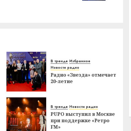
В тренде
Избранное
Новости радио
Радио «Звезда» отмечает
20-летие
В тренде
Новости радио
PUPO выступил в Москве
при поддержке «Ретро
FM»