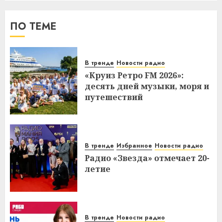
ПО ТЕМЕ
В тренде
Новости радио
«Круиз Ретро FM 2026»:
десять дней музыки, моря и
путешествий
В тренде
Избранное
Новости радио
Радио «Звезда» отмечает 20-
летие
В тренде
Новости радио