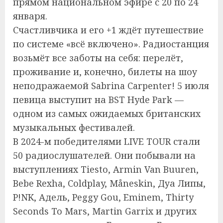
прямом национальном эфире с 20 по 24
января.
Счастливчика и его +1 ждёт путешествие
по системе «всё включено». Радиостанция
возьмёт все заботы на себя: перелёт,
проживание и, конечно, билеты на шоу
неподражаемой Sabrina Carpenter! 5 июля
певица выступит на BST Hyde Park —
одном из самых ожидаемых британских
музыкальных фестивалей.
В 2024-м победителями LIVE TOUR стали
50 радиослушателей. Они побывали на
выступлениях Tiesto, Armin Van Buuren,
Bebe Rexha, Coldplay, Måneskin, Дуа Липы,
P!NK, Адель, Peggy Gou, Eminem, Thirty
Seconds To Mars, Martin Garrix и других