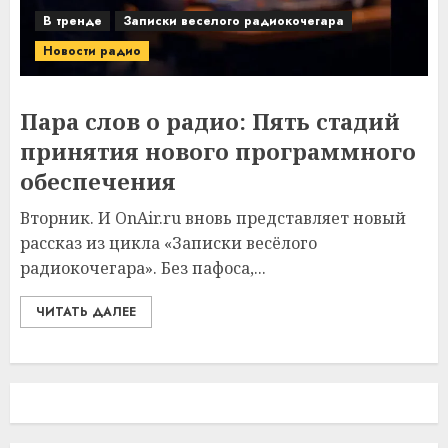
В тренде
Записки веселого радиокочегара
Новости радио
Пара слов о радио: Пять стадий
принятия нового программного
обеспечения
Вторник. И OnAir.ru вновь представляет новый
рассказ из цикла «Записки весёлого
радиокочегара». Без пафоса,...
ЧИТАТЬ ДАЛЕЕ