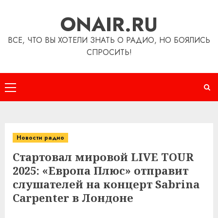
Перейти
ONAIR.RU
к
содержимому
ВСЕ, ЧТО ВЫ ХОТЕЛИ ЗНАТЬ О РАДИО, НО БОЯЛИСЬ
СПРОСИТЬ!
Основное
меню
Новости радио
Стартовал мировой LIVE TOUR
2025: «Европа Плюс» отправит
слушателей на концерт Sabrina
Carpenter в Лондоне