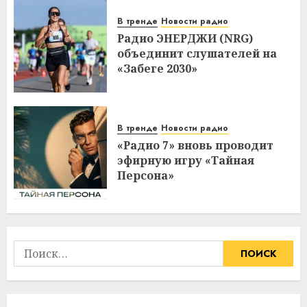
В тренде
Новости радио
Радио ЭНЕРДЖИ (NRG)
объединит слушателей на
«Забеге 2030»
В тренде
Новости радио
«Радио 7» вновь проводит
эфирную игру «Тайная
Персона»
Найти: