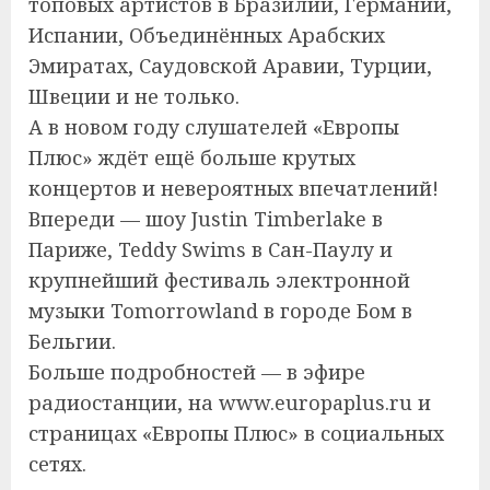
топовых артистов в Бразилии, Германии,
Испании, Объединённых Арабских
Эмиратах, Саудовской Аравии, Турции,
Швеции и не только.
А в новом году слушателей «Европы
Плюс» ждёт ещё больше крутых
концертов и невероятных впечатлений!
Впереди — шоу Justin Timberlake в
Париже, Teddy Swims в Сан-Паулу и
крупнейший фестиваль электронной
музыки Tomorrowland в городе Бом в
Бельгии.
Больше подробностей — в эфире
радиостанции, на www.europaplus.ru и
страницах «Европы Плюс» в социальных
сетях.