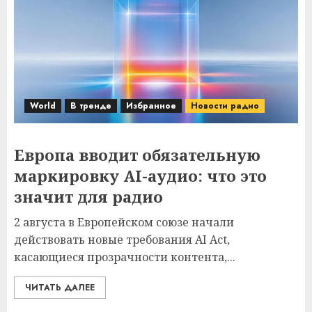
World
В тренде
Избранное
Новости радио
Европа вводит обязательную
маркировку AI-аудио: что это
значит для радио
2 августа в Европейском союзе начали
действовать новые требования AI Act,
касающиеся прозрачности контента,...
ЧИТАТЬ ДАЛЕЕ