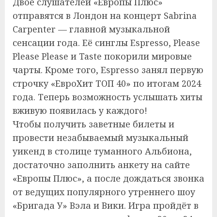
Двое слушателей «Европы Плюс»
отправятся в Лондон на концерт Sabrina
Carpenter — главной музыкальной
сенсации года. Её синглы Espresso, Please
Please Please и Taste покорили мировые
чарты. Кроме того, Espresso занял первую
строчку «ЕвроХит ТОП 40» по итогам 2024
года. Теперь возможность услышать хиты
вживую появилась у каждого!
Чтобы получить заветные билеты и
провести незабываемый музыкальный
уикенд в столице туманного Альбиона,
достаточно заполнить анкету на сайте
«Европы Плюс», а после дождаться звонка
от ведущих популярного утреннего шоу
«Бригада У» Вэла и Вики. Игра пройдёт в