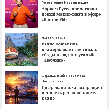
Гости в эфире
Новости радио
Авраам Руссо представил
новый макси-сингл в эфире
«Восток FM»
Новости радио
Радио Romantika
поддерживает фестиваль
«Сады и люди» в усадьбе
«Люблино»
В тренде
Выбор редактора
Новости радио
Цифровая эпоха возвращает
ценность региональному
радио