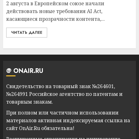
2 августа в Европейском союзе начали
действовать новые требования AI Act,
касающиеся прозрачности контента,...
ЧИТАТЬ ДАЛЕЕ
@ ONAIR.RU
Свидетельство на товарный знак №264601,
№264991 Российское агентство по патентам и
товарным знакам.
При полном или частичном использовании
материалов активная индексируемая ссылка на
сайт OnAir.Ru обязательна!