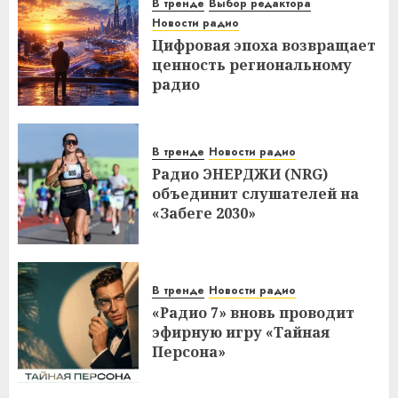
В тренде
Выбор редактора
Новости радио
Цифровая эпоха возвращает
ценность региональному
радио
В тренде
Новости радио
Радио ЭНЕРДЖИ (NRG)
объединит слушателей на
«Забеге 2030»
В тренде
Новости радио
«Радио 7» вновь проводит
эфирную игру «Тайная
Персона»