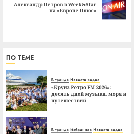
Александр Петров в Week&Star
Следующая
на «Европе Плюс»
запись:
ПО ТЕМЕ
В тренде
Новости радио
«Круиз Ретро FM 2026»:
десять дней музыки, моря и
путешествий
В тренде
Избранное
Новости радио