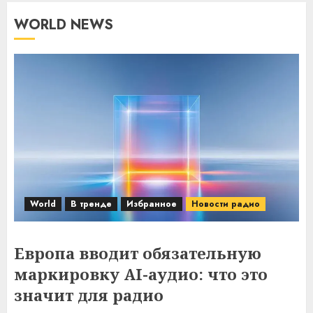
WORLD NEWS
World
В тренде
Избранное
Новости радио
Европа вводит обязательную
маркировку AI-аудио: что это
значит для радио