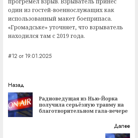
прогремел взрыв. Взрыватель принес
один из гостей-военнослужащих как
использованный макет боеприпаса.
«Громадське» уточняет, что взрыватель
находился там с 2019 года.
#12 от 19.01.2025
Навигация
Назад
записи
Радиоведущая из Нью-Йорка
Пр
получила серьёзную травму на
за
благотворительном гала-вечере
Далее