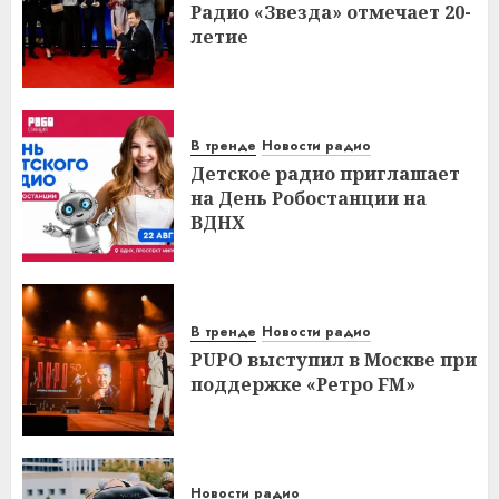
Радио «Звезда» отмечает 20-
летие
В тренде
Новости радио
Детское радио приглашает
на День Робостанции на
ВДНХ
В тренде
Новости радио
PUPO выступил в Москве при
поддержке «Ретро FM»
Новости радио