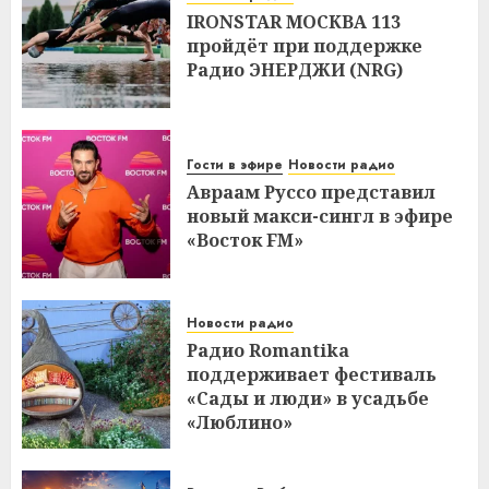
IRONSTAR МОСКВА 113
пройдёт при поддержке
Радио ЭНЕРДЖИ (NRG)
Гости в эфире
Новости радио
Авраам Руссо представил
новый макси-сингл в эфире
«Восток FM»
Новости радио
Радио Romantika
поддерживает фестиваль
«Сады и люди» в усадьбе
«Люблино»