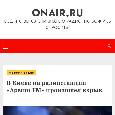
Перейти
ONAIR.RU
к
содержимому
ВСЕ, ЧТО ВЫ ХОТЕЛИ ЗНАТЬ О РАДИО, НО БОЯЛИСЬ
СПРОСИТЬ!
Основное
меню
Новости радио
В Киеве на радиостанции
«Армия FM» произошел взрыв