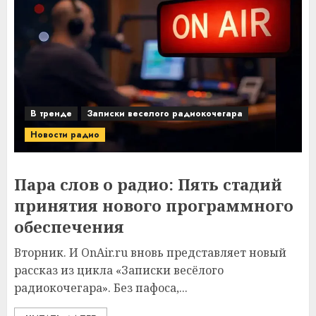
В тренде
Записки веселого радиокочегара
Новости радио
Пара слов о радио: Пять стадий
принятия нового программного
обеспечения
Вторник. И OnAir.ru вновь представляет новый
рассказ из цикла «Записки весёлого
радиокочегара». Без пафоса,...