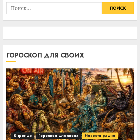
Найти:
ГОРОСКОП ДЛЯ СВОИХ
В тренде
Гороскоп для своих
Новости радио