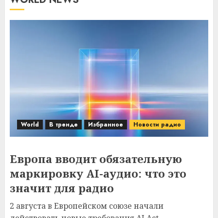
World
В тренде
Избранное
Новости радио
Европа вводит обязательную
маркировку AI-аудио: что это
значит для радио
2 августа в Европейском союзе начали