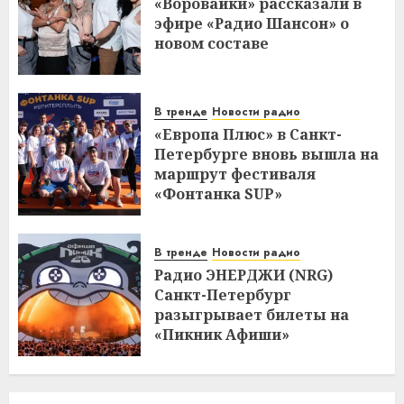
«Воровайки» рассказали в
эфире «Радио Шансон» о
новом составе
В тренде
Новости радио
«Европа Плюс» в Санкт-
Петербурге вновь вышла на
маршрут фестиваля
«Фонтанка SUP»
В тренде
Новости радио
Радио ЭНЕРДЖИ (NRG)
Санкт-Петербург
разыгрывает билеты на
«Пикник Афиши»