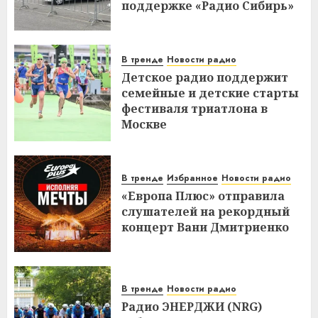
поддержке «Радио Сибирь»
В тренде
Новости радио
Детское радио поддержит
семейные и детские старты
фестиваля триатлона в
Москве
В тренде
Избранное
Новости радио
«Европа Плюс» отправила
слушателей на рекордный
концерт Вани Дмитриенко
В тренде
Новости радио
Радио ЭНЕРДЖИ (NRG)