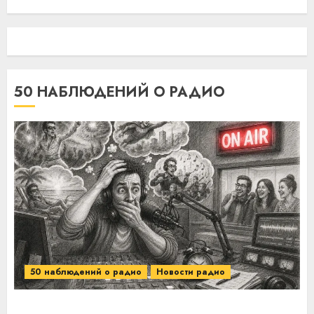
50 НАБЛЮДЕНИЙ О РАДИО
50 наблюдений о радио
Новости радио