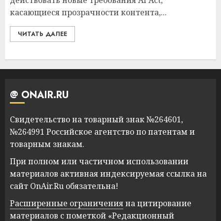
действовать новые требования AI Act,
касающиеся прозрачности контента,...
ЧИТАТЬ ДАЛЕЕ
@ ONAIR.RU
Свидетельство на товарный знак №264601,
№264991 Российское агентство по патентам и
товарным знакам.
При полном или частичном использовании
материалов активная индексируемая ссылка на
сайт OnAir.Ru обязательна!
Расширенные ограничения
на цитирование
материалов с пометкой «Редакционный