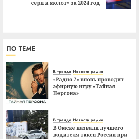
запись:
серп и молот» за 2024 год
ПО ТЕМЕ
В тренде
Новости радио
«Радио 7» вновь проводит
эфирную игру «Тайная
Персона»
В тренде
Новости радио
В Омске назвали лучшего
водителя такси России при