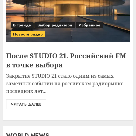
В тренде
Выбор редактора
Избранное
Новости радио
После STUDIO 21. Российский FM
в точке выбора
Закрытие STUDIO 21 стало одним из самых
заметных событий на российском радиорынке
последних лет....
ЧИТАТЬ ДАЛЕЕ
WORLD NEWS