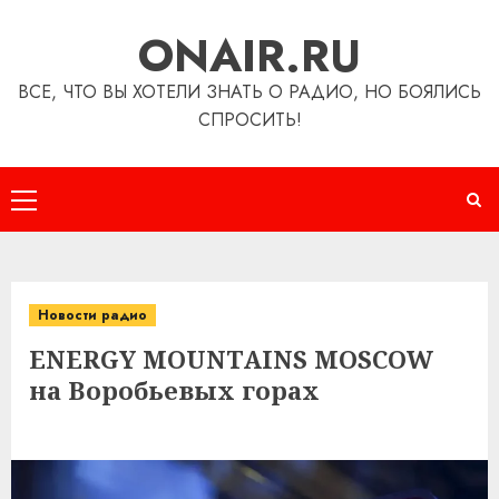
Перейти
ONAIR.RU
к
содержимому
ВСЕ, ЧТО ВЫ ХОТЕЛИ ЗНАТЬ О РАДИО, НО БОЯЛИСЬ
СПРОСИТЬ!
Основное
меню
Новости радио
ENERGY MOUNTAINS MOSCOW
на Воробьевых горах