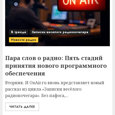
В тренде
Записки веселого радиокочегара
Новости радио
Пара слов о радио: Пять стадий
принятия нового программного
обеспечения
Вторник. И OnAir.ru вновь представляет новый
рассказ из цикла «Записки весёлого
радиокочегара». Без пафоса,...
ЧИТАТЬ ДАЛЕЕ