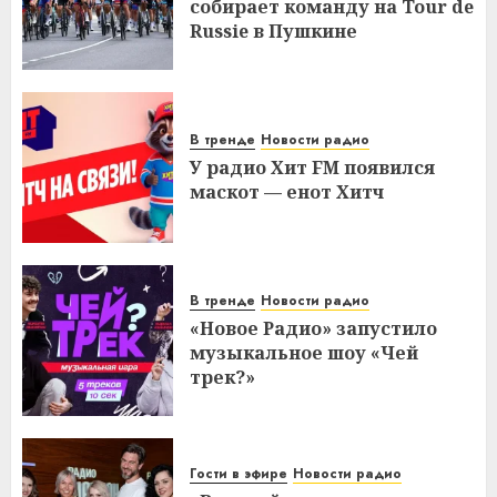
собирает команду на Tour de
Russie в Пушкине
В тренде
Новости радио
У радио Хит FM появился
маскот — енот Хитч
В тренде
Новости радио
«Новое Радио» запустило
музыкальное шоу «Чей
трек?»
Гости в эфире
Новости радио