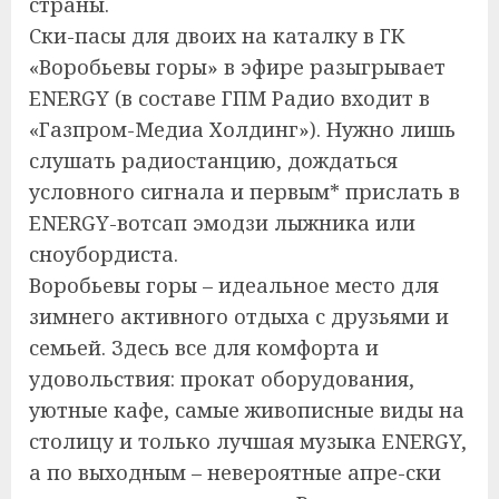
страны.
Ски-пасы для двоих на каталку в ГК
«Воробьевы горы» в эфире разыгрывает
ENERGY (в составе ГПМ Радио входит в
«Газпром-Медиа Холдинг»). Нужно лишь
слушать радиостанцию, дождаться
условного сигнала и первым* прислать в
ENERGY-вотсап эмодзи лыжника или
сноубордиста.
Воробьевы горы – идеальное место для
зимнего активного отдыха с друзьями и
семьей. Здесь все для комфорта и
удовольствия: прокат оборудования,
уютные кафе, самые живописные виды на
столицу и только лучшая музыка ENERGY,
а по выходным – невероятные апре-ски