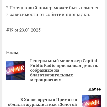
* Порядковый номер может быть изменен
в зависимости от событий площадки.
#19 от 23.01.2025
Навигация
Назад
записи
Генеральный менеджер Capital
Public Radio присваивал деньги,
Пр
собранные на
за
благотворительных
мероприятиях
Далее
В Ханое вручили Премию в
Следующая
области журналистики «Золотой