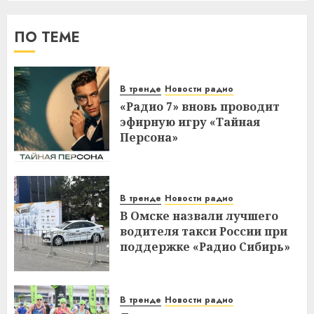
ПО ТЕМЕ
В тренде
Новости радио
«Радио 7» вновь проводит
эфирную игру «Тайная
Персона»
В тренде
Новости радио
В Омске назвали лучшего
водителя такси России при
поддержке «Радио Сибирь»
В тренде
Новости радио