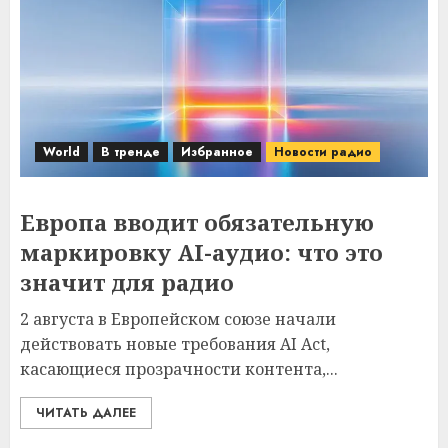
World
В тренде
Избранное
Новости радио
Европа вводит обязательную
маркировку AI-аудио: что это
значит для радио
2 августа в Европейском союзе начали
действовать новые требования AI Act,
касающиеся прозрачности контента,...
ЧИТАТЬ ДАЛЕЕ