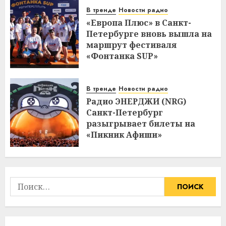
В тренде
Новости радио
«Европа Плюс» в Санкт-
Петербурге вновь вышла на
маршрут фестиваля
«Фонтанка SUP»
В тренде
Новости радио
Радио ЭНЕРДЖИ (NRG)
Санкт-Петербург
разыгрывает билеты на
«Пикник Афиши»
Найти: