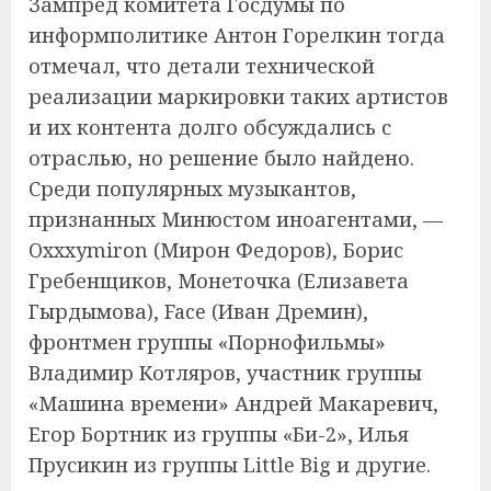
Зампред комитета Госдумы по
информполитике Антон Горелкин тогда
отмечал, что детали технической
реализации маркировки таких артистов
и их контента долго обсуждались с
отраслью, но решение было найдено.
Среди популярных музыкантов,
признанных Минюстом иноагентами, —
Oxxxymiron (Мирон Федоров), Борис
Гребенщиков, Монеточка (Елизавета
Гырдымова), Face (Иван Дремин),
фронтмен группы «Порнофильмы»
Владимир Котляров, участник группы
«Машина времени» Андрей Макаревич,
Егор Бортник из группы «Би-2», Илья
Прусикин из группы Little Big и другие.