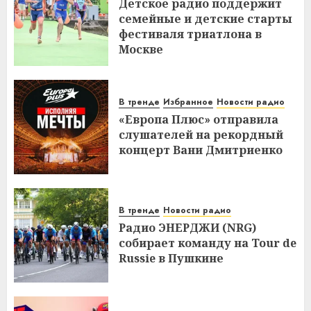
Детское радио поддержит
семейные и детские старты
фестиваля триатлона в
Москве
В тренде
Избранное
Новости радио
«Европа Плюс» отправила
слушателей на рекордный
концерт Вани Дмитриенко
В тренде
Новости радио
Радио ЭНЕРДЖИ (NRG)
собирает команду на Tour de
Russie в Пушкине