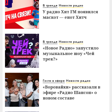
В тренде
Новости радио
У радио Хит FM появился
маскот — енот Хитч
В тренде
Новости радио
«Новое Радио» запустило
музыкальное шоу «Чей
трек?»
Гости в эфире
Новости радио
«Воровайки» рассказали в
эфире «Радио Шансон» о
новом составе