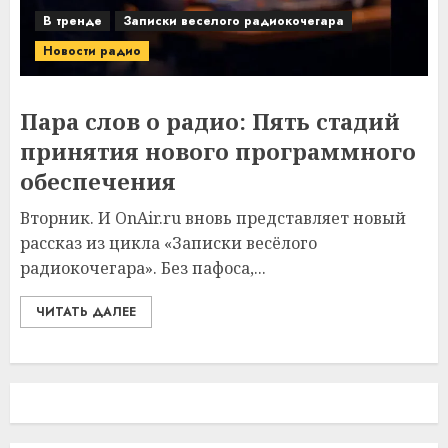
В тренде
Записки веселого радиокочегара
Новости радио
Пара слов о радио: Пять стадий
принятия нового программного
обеспечения
Вторник. И OnAir.ru вновь представляет новый
рассказ из цикла «Записки весёлого
радиокочегара». Без пафоса,...
ЧИТАТЬ ДАЛЕЕ