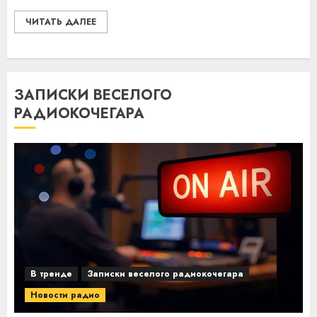
ЧИТАТЬ ДАЛЕЕ
ЗАПИСКИ ВЕСЕЛОГО
РАДИОКОЧЕГАРА
В тренде
Записки веселого радиокочегара
Новости радио