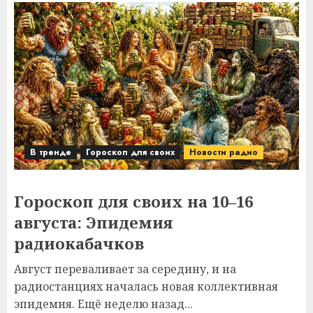
В тренде
Гороскоп для своих
Новости радио
Гороскоп для своих на 10–16
августа: Эпидемия
радиокабачков
Август переваливает за середину, и на
радиостанциях началась новая коллективная
эпидемия. Ещё неделю назад...