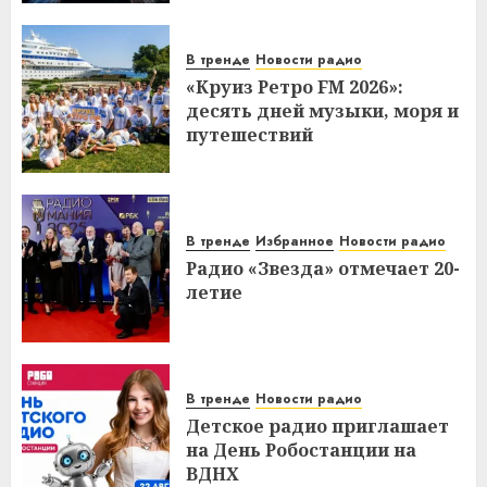
В тренде
Новости радио
«Круиз Ретро FM 2026»:
десять дней музыки, моря и
путешествий
В тренде
Избранное
Новости радио
Радио «Звезда» отмечает 20-
летие
В тренде
Новости радио
Детское радио приглашает
на День Робостанции на
ВДНХ