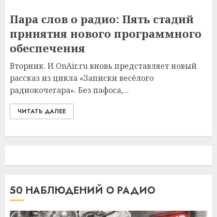
Пара слов о радио: Пять стадий
принятия нового программного
обеспечения
Вторник. И OnAir.ru вновь представляет новый
рассказ из цикла «Записки весёлого
радиокочегара». Без пафоса,...
ЧИТАТЬ ДАЛЕЕ
50 НАБЛЮДЕНИЙ О РАДИО