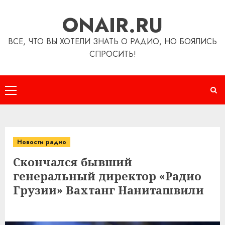
Перейти
ONAIR.RU
к
содержимому
ВСЕ, ЧТО ВЫ ХОТЕЛИ ЗНАТЬ О РАДИО, НО БОЯЛИСЬ
СПРОСИТЬ!
Основное
меню
Новости радио
Скончался бывший
генеральный директор «Радио
Грузии» Вахтанг Наниташвили