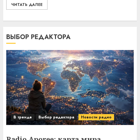
ЧИТАТЬ ДАЛЕЕ
ВЫБОР РЕДАКТОРА
В тренде
Выбор редактора
Новости радио
Radio Aporee: карта мира,