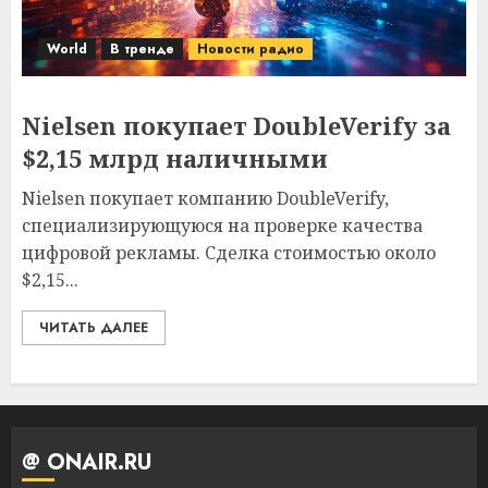
World
В тренде
Новости радио
Nielsen покупает DoubleVerify за
$2,15 млрд наличными
Nielsen покупает компанию DoubleVerify,
специализирующуюся на проверке качества
цифровой рекламы. Сделка стоимостью около
$2,15...
ЧИТАТЬ ДАЛЕЕ
@ ONAIR.RU