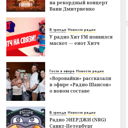
на рекордный концерт
Вани Дмитриенко
В тренде
Новости радио
У радио Хит FM появился
маскот — енот Хитч
Гости в эфире
Новости радио
«Воровайки» рассказали
в эфире «Радио Шансон»
о новом составе
В тренде
Новости радио
Радио ЭНЕРДЖИ (NRG)
Санкт-Петербург