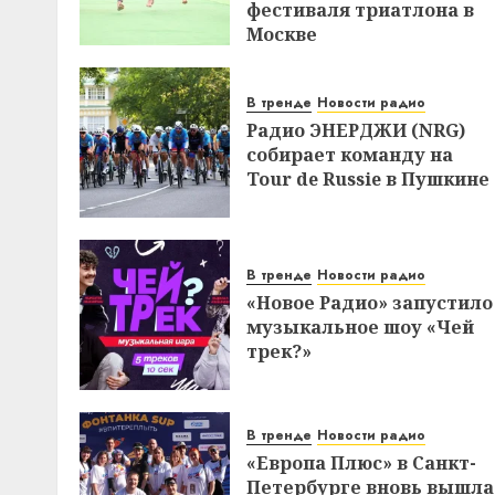
фестиваля триатлона в
Москве
В тренде
Новости радио
Радио ЭНЕРДЖИ (NRG)
собирает команду на
Tour de Russie в Пушкине
В тренде
Новости радио
«Новое Радио» запустило
музыкальное шоу «Чей
трек?»
В тренде
Новости радио
«Европа Плюс» в Санкт-
Петербурге вновь вышла