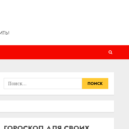
ИТЬ!
Найти:
ГОРОСКОП ДЛЯ СВОИХ