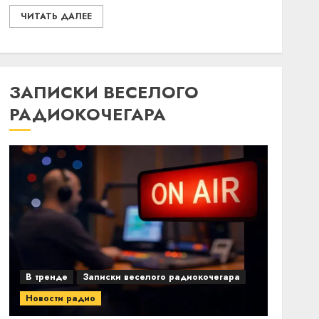
ЧИТАТЬ ДАЛЕЕ
ЗАПИСКИ ВЕСЕЛОГО
РАДИОКОЧЕГАРА
В тренде
Записки веселого радиокочегара
Новости радио