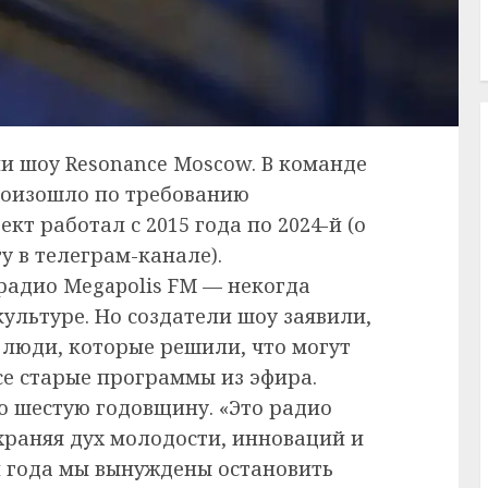
и шоу Resonance Moscow. В команде
произошло по требованию
т работал с 2015 года по 2024-й (о
у в телеграм-канале).
радио Megapolis FM — некогда
ультуре. Но создатели шоу заявили,
 люди, которые решили, что могут
се старые программы из эфира.
ю шестую годовщину. «Это радио
раняя дух молодости, инноваций и
ой года мы вынуждены остановить