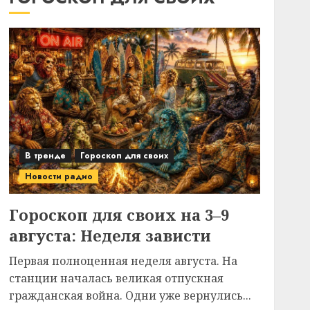
В тренде
Гороскоп для своих
Новости радио
Гороскоп для своих на 3–9
августа: Неделя зависти
Первая полноценная неделя августа. На
станции началась великая отпускная
гражданская война. Одни уже вернулись...