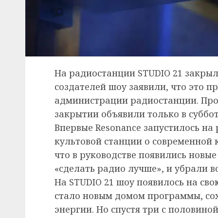
На радиостанции STUDIO 21 закрыл
создателей шоу заявили, что это 
администрации радиостанции. Проек
закрытии объявили только в суббот
Впервые Resonance запустилось на 
культовой станции о современной к
что в руководстве появились новые
«сделать радио лучше», и убрали в
На STUDIO 21 шоу появилось на сво
стало новым домом программы, сох
энергии. Но спустя три с половин