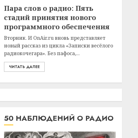
Пара слов о радио: Пять
стадий принятия нового
программного обеспечения
Вторник. И OnAir.ru вновь представляет
новый рассказ из цикла «Записки весёлого
радиокочегара». Без пафоса,...
ЧИТАТЬ ДАЛЕЕ
50 НАБЛЮДЕНИЙ О РАДИО