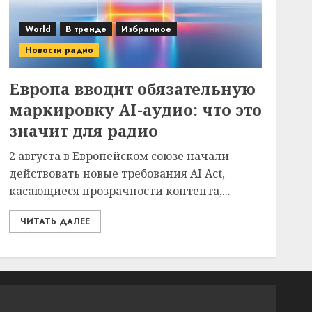
World
В тренде
Избранное
Новости радио
Европа вводит обязательную
маркировку AI-аудио: что это
значит для радио
2 августа в Европейском союзе начали
действовать новые требования AI Act,
касающиеся прозрачности контента,...
ЧИТАТЬ ДАЛЕЕ