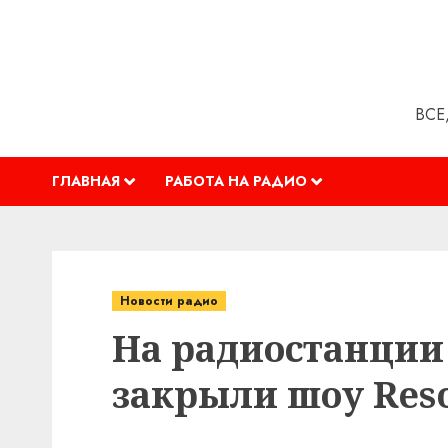
Перейти
к
содержимому
ВСЕ
ГЛАВНАЯ
РАБОТА НА РАДИО
Новости радио
На радиостанции
закрыли шоу Res