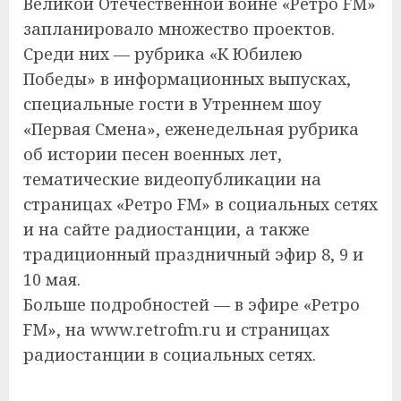
Великой Отечественной войне «Ретро FM»
запланировало множество проектов.
Среди них — рубрика «К Юбилею
Победы» в информационных выпусках,
специальные гости в Утреннем шоу
«Первая Смена», еженедельная рубрика
об истории песен военных лет,
тематические видеопубликации на
страницах «Ретро FM» в социальных сетях
и на сайте радиостанции, а также
традиционный праздничный эфир 8, 9 и
10 мая.
Больше подробностей — в эфире «Ретро
FM», на www.retrofm.ru и страницах
радиостанции в социальных сетях.