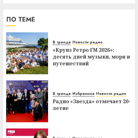
ПО ТЕМЕ
В тренде
Новости радио
«Круиз Ретро FM 2026»:
десять дней музыки, моря и
путешествий
В тренде
Избранное
Новости радио
Радио «Звезда» отмечает 20-
летие