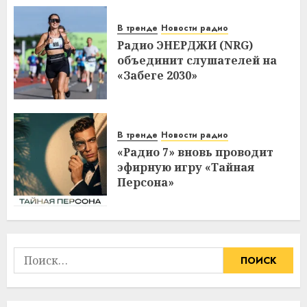
В тренде
Новости радио
Радио ЭНЕРДЖИ (NRG)
объединит слушателей на
«Забеге 2030»
В тренде
Новости радио
«Радио 7» вновь проводит
эфирную игру «Тайная
Персона»
Найти: