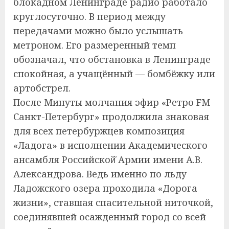
блокадном Ленинграде радио работало
круглосуточно. В период между
передачами можно было услышать
метроном. Его размеренный темп
обозначал, что обстановка в Ленинграде
спокойная, а учащённый — бомбёжку или
артобстрел.
После Минуты молчания эфир «Ретро FM
Санкт-Петербург» продолжила знаковая
для всех петербуржцев композиция
«Ладога» в исполнении Академического
ансамбля Российской̆ Армии имени А.В.
Александрова. Ведь именно по льду
Ладожского озера проходила «Дорога
жизни», ставшая спасительной ниточкой,
соединявшей осажденный город со всей