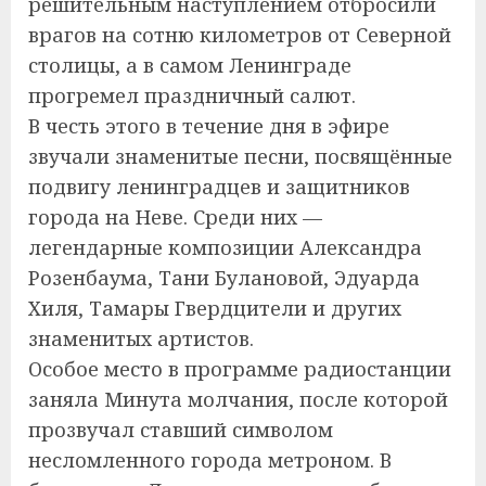
решительным наступлением отбросили
врагов на сотню километров от Северной
столицы, а в самом Ленинграде
прогремел праздничный салют.
В честь этого в течение дня в эфире
звучали знаменитые песни, посвящённые
подвигу ленинградцев и защитников
города на Неве. Среди них —
легендарные композиции Александра
Розенбаума, Тани Булановой, Эдуарда
Хиля, Тамары Гвердцители и других
знаменитых артистов.
Особое место в программе радиостанции
заняла Минута молчания, после которой
прозвучал ставший символом
несломленного города метроном. В