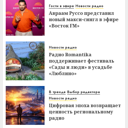
Гости в эфире
Новости радио
Авраам Руссо представил
новый макси-сингл в эфире
«Восток FM»
Новости радио
Радио Romantika
поддерживает фестиваль
«Сады и люди» в усадьбе
«Люблино»
В тренде
Выбор редактора
Новости радио
Цифровая эпоха возвращает
ценность региональному
радио