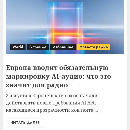
World
В тренде
Избранное
Новости радио
Европа вводит обязательную
маркировку AI-аудио: что это
значит для радио
2 августа в Европейском союзе начали
действовать новые требования AI Act,
касающиеся прозрачности контента,...
ЧИТАТЬ ДАЛЕЕ