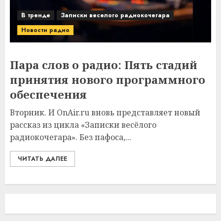
В тренде
Записки веселого радиокочегара
Новости радио
Пара слов о радио: Пять стадий
принятия нового программного
обеспечения
Вторник. И OnAir.ru вновь представляет новый
рассказ из цикла «Записки весёлого
радиокочегара». Без пафоса,...
ЧИТАТЬ ДАЛЕЕ