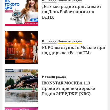
В тренде
Новости радио
Детское радио приглашает
на День Робостанции на
ВДНХ
В тренде
Новости радио
PUPO выступил в Москве при
поддержке «Ретро FM»
Новости радио
IRONSTAR МОСКВА 113
пройдёт при поддержке
Радио ЭНЕРДЖИ (NRG)