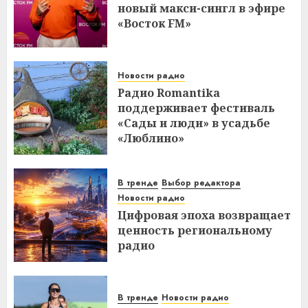
новый макси-сингл в эфире
«Восток FM»
Новости радио
Радио Romantika
поддерживает фестиваль
«Сады и люди» в усадьбе
«Люблино»
В тренде
Выбор редактора
Новости радио
Цифровая эпоха возвращает
ценность региональному
радио
В тренде
Новости радио