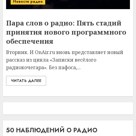
Новости радио
Пара слов о радио: Пять стадий
принятия нового программного
обеспечения
Вторник. И OnAir.ru вновь представляет новый
рассказ из цикла «Записки весёлого
радиокочегара». Без пафоса,...
ЧИТАТЬ ДАЛЕЕ
50 НАБЛЮДЕНИЙ О РАДИО