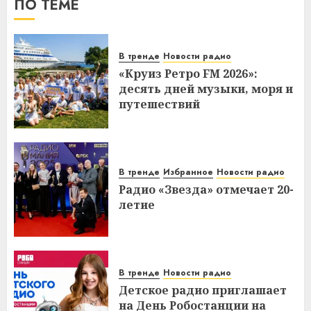
ПО ТЕМЕ
В тренде
Новости радио
«Круиз Ретро FM 2026»:
десять дней музыки, моря и
путешествий
В тренде
Избранное
Новости радио
Радио «Звезда» отмечает 20-
летие
В тренде
Новости радио
Детское радио приглашает
на День Робостанции на