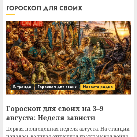
ГОРОСКОП ДЛЯ СВОИХ
В тренде
Гороскоп для своих
Новости радио
Гороскоп для своих на 3–9
августа: Неделя зависти
Первая полноценная неделя августа. На станции
началась великая отпускная гражданская война.