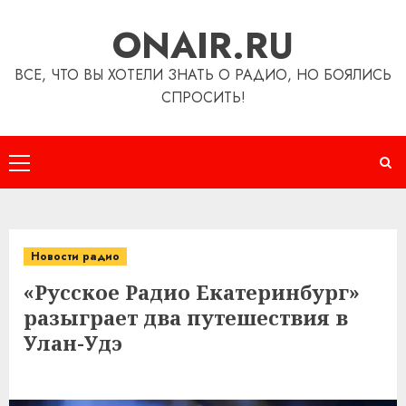
Перейти
ONAIR.RU
к
содержимому
ВСЕ, ЧТО ВЫ ХОТЕЛИ ЗНАТЬ О РАДИО, НО БОЯЛИСЬ
СПРОСИТЬ!
Основное
меню
Новости радио
«Русское Радио Екатеринбург»
разыграет два путешествия в
Улан-Удэ