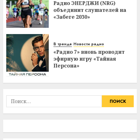
Радио ЭНЕРДЖИ (NRG)
объединит слушателей на
«Забеге 2030»
В тренде
Новости радио
«Радио 7» вновь проводит
эфирную игру «Тайная
Персона»
Найти: