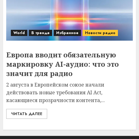
World
В тренде
Избранное
Новости радио
Европа вводит обязательную
маркировку AI-аудио: что это
значит для радио
2 августа в Европейском союзе начали
действовать новые требования AI Act,
касающиеся прозрачности контента,...
ЧИТАТЬ ДАЛЕЕ