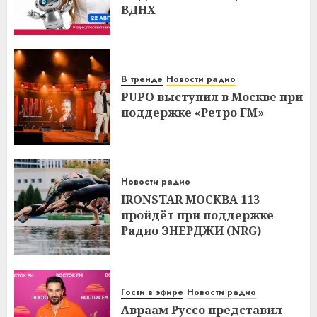
ВДНХ
В тренде
Новости радио
PUPO выступил в Москве при
поддержке «Ретро FM»
Новости радио
IRONSTAR МОСКВА 113
пройдёт при поддержке
Радио ЭНЕРДЖИ (NRG)
Гости в эфире
Новости радио
Авраам Руссо представил