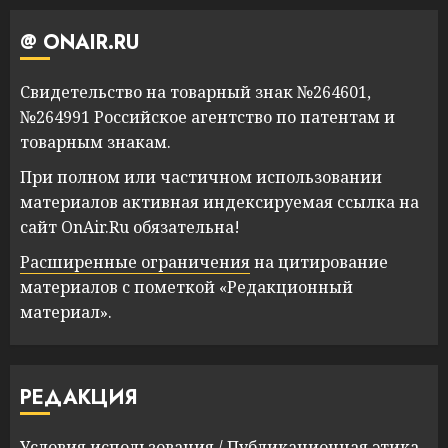
@ ONAIR.RU
Свидетельство на товарный знак №264601,
№264991 Российское агентство по патентам и
товарным знакам.
При полном или частичном использовании
материалов активная индексируемая ссылка на
сайт OnAir.Ru обязательна!
Расширенные ограничения
на цитирование
материалов с пометкой «Редакционный
материал».
РЕДАКЦИЯ
Условия использования
/
Публикационная этика