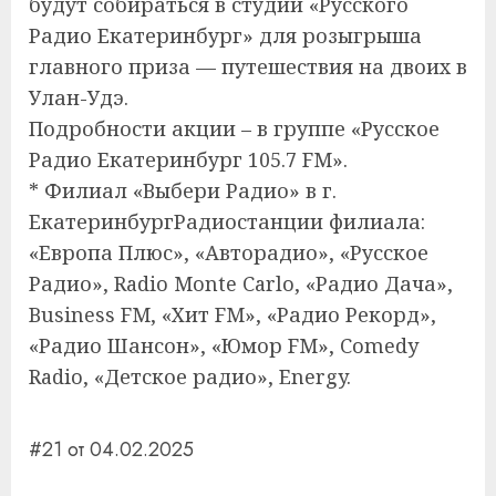
будут собираться в студии «Русского
Радио Екатеринбург» для розыгрыша
главного приза — путешествия на двоих в
Улан-Удэ.
Подробности акции – в группе «Русское
Радио Екатеринбург 105.7 FM».
* Филиал «Выбери Радио» в г.
ЕкатеринбургРадиостанции филиала:
«Европа Плюс», «Авторадио», «Русское
Радио», Radio Monte Carlo, «Радио Дача»,
Business FM, «Хит FM», «Радио Рекорд»,
«Радио Шансон», «Юмор FM», Comedy
Radio, «Детское радио», Energy.
#21 от 04.02.2025