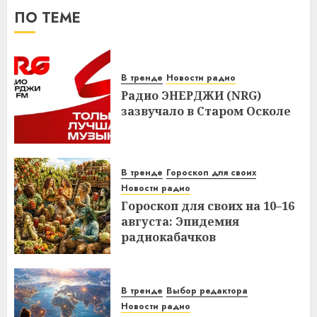
ПО ТЕМЕ
В тренде
Новости радио
Радио ЭНЕРДЖИ (NRG)
зазвучало в Старом Осколе
В тренде
Гороскоп для своих
Новости радио
Гороскоп для своих на 10–16
августа: Эпидемия
радиокабачков
В тренде
Выбор редактора
Новости радио