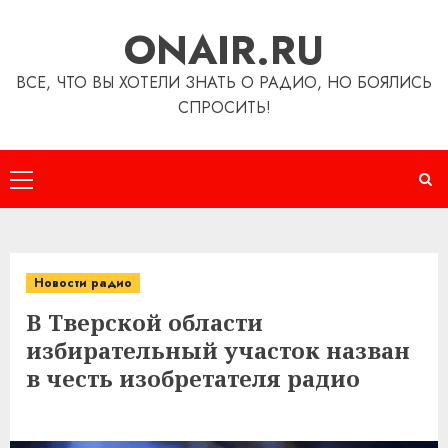
Перейти
ONAIR.RU
к
содержимому
ВСЕ, ЧТО ВЫ ХОТЕЛИ ЗНАТЬ О РАДИО, НО БОЯЛИСЬ
СПРОСИТЬ!
Основное
меню
Новости радио
В Тверской области
избирательный участок назван
в честь изобретателя радио