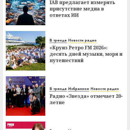
IAB предлагает измерять
присутствие медиа в
ответах ИИ
В тренде
Новости радио
«Круиз Ретро FM 2026»:
десять дней музыки, моря и
путешествий
В тренде
Избранное
Новости радио
Радио «Звезда» отмечает 20-
летие