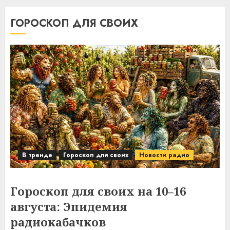
ГОРОСКОП ДЛЯ СВОИХ
В тренде
Гороскоп для своих
Новости радио
Гороскоп для своих на 10–16
августа: Эпидемия
радиокабачков