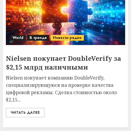
World
В тренде
Новости радио
Nielsen покупает DoubleVerify за
$2,15 млрд наличными
Nielsen покупает компанию DoubleVerify,
специализирующуюся на проверке качества
цифровой рекламы. Сделка стоимостью около
$2,15...
ЧИТАТЬ ДАЛЕЕ