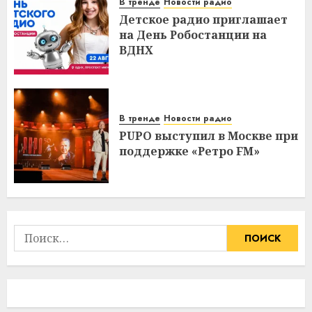
В тренде
Новости радио
Детское радио приглашает
на День Робостанции на
ВДНХ
В тренде
Новости радио
PUPO выступил в Москве при
поддержке «Ретро FM»
Найти: