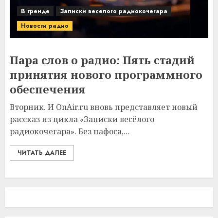
В тренде
Записки веселого радиокочегара
Новости радио
Пара слов о радио: Пять стадий
принятия нового программного
обеспечения
Вторник. И OnAir.ru вновь представляет новый
рассказ из цикла «Записки весёлого
радиокочегара». Без пафоса,...
ЧИТАТЬ ДАЛЕЕ