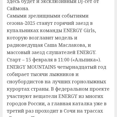
здесь будет и эксклюзивный DJ-сет от
Саймона.
Самыми зрелищными событиями
сезона-2025 станут горячий заезд в
купальниках команды ENERGY Girls,
которую возглавит модель и
радиоведущая Саша Маслакова, и
массовый заезд слушателей ENERGY.
Старт – 15 февраля в 11:00 («Альпика»).
ENERGY MOUNTAINS четырнадцатый год
собирает тысячи лыжников и
сноубордистов на лучших горнолыжных
курортах страны. В федеральном проекте
участвуют вещатели ENERGY из многих
городов России, а главная каталка уже в
третий раз проходит в Сочи на трассах