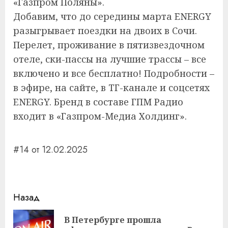
«Газпром Поляны».
Добавим, что до середины марта ENERGY
разыгрывает поездки на двоих в Сочи.
Перелет, проживание в пятизвездочном
отеле, ски-пассы на лучшие трассы – все
включено и все бесплатно! Подробности –
в эфире, на сайте, в ТГ-канале и соцсетях
ENERGY. Бренд в составе ГПМ Радио
входит в «Газпром-Медиа Холдинг».
#14 от 12.02.2025
Навигация
Назад
записи
В Петербурге прошла
Пр