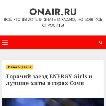
Перейти
ONAIR.RU
к
содержимому
ВСЕ, ЧТО ВЫ ХОТЕЛИ ЗНАТЬ О РАДИО, НО БОЯЛИСЬ
СПРОСИТЬ!
Основное
меню
Новости радио
Горячий заезд ENERGY Girls и
лучшие хиты в горах Сочи