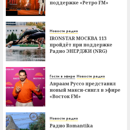
поддержке «Ретро FM»
Новости радио
IRONSTAR МОСКВА 113
пройдёт при поддержке
Радио ЭНЕРДЖИ (NRG)
Гости в эфире
Новости радио
Авраам Руссо представил
новый макси-сингл в эфире
«Восток FM»
Новости радио
Радио Romantika