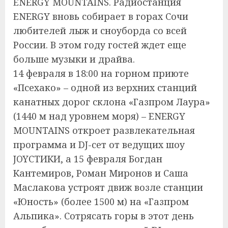
ENERGY MOUNTAINS. Радиостанция
ENERGY вновь собирает в горах Сочи
любителей лыж и сноуборда со всей
России. В этом году гостей ждет еще
больше музыки и драйва.
14 февраля в 18:00 на горном приюте
«Псехако» – одной из верхних станций
канатных дорог склона «Газпром Лаура»
(1440 м над уровнем моря) – ENERGY
MOUNTAINS откроет развлекательная
программа и DJ-сет от ведущих шоу
JOYСТИКИ, а 15 февраля Богдан
Кантемиров, Роман Миронов и Саша
Маслакова устроят движ возле станции
«Юность» (более 1500 м) на «Газпром
Альпика». Сотрясать горы в этот день