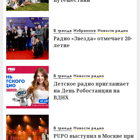
путешествий
В тренде
Избранное
Новости радио
Радио «Звезда» отмечает 20-
летие
В тренде
Новости радио
Детское радио приглашает
на День Робостанции на
ВДНХ
В тренде
Новости радио
PUPO выступил в Москве при