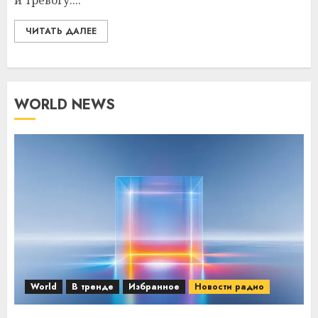
и тревогу....
ЧИТАТЬ ДАЛЕЕ
WORLD NEWS
World
В тренде
Избранное
Новости радио