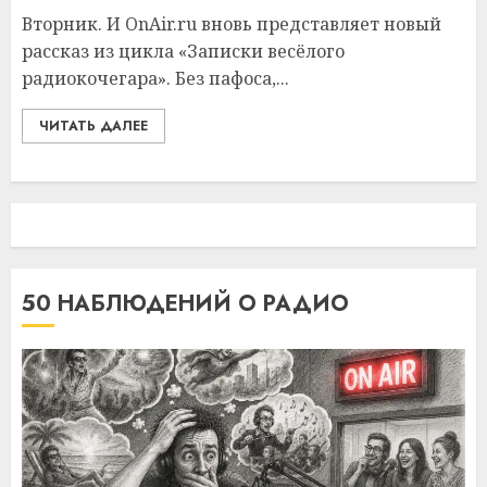
Вторник. И OnAir.ru вновь представляет новый
рассказ из цикла «Записки весёлого
радиокочегара». Без пафоса,...
ЧИТАТЬ ДАЛЕЕ
50 НАБЛЮДЕНИЙ О РАДИО