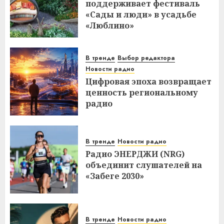
поддерживает фестиваль
«Сады и люди» в усадьбе
«Люблино»
В тренде
Выбор редактора
Новости радио
Цифровая эпоха возвращает
ценность региональному
радио
В тренде
Новости радио
Радио ЭНЕРДЖИ (NRG)
объединит слушателей на
«Забеге 2030»
В тренде
Новости радио