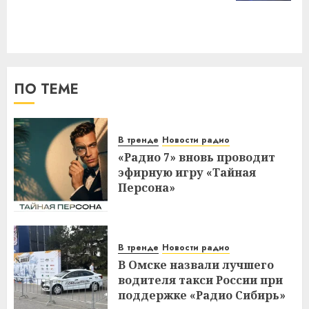
ПО ТЕМЕ
В тренде
Новости радио
«Радио 7» вновь проводит
эфирную игру «Тайная
Персона»
В тренде
Новости радио
В Омске назвали лучшего
водителя такси России при
поддержке «Радио Сибирь»