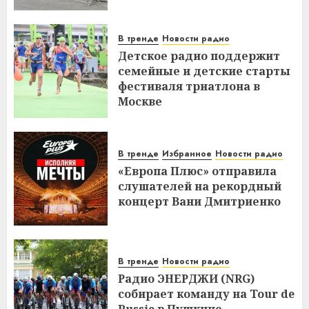
В тренде
Новости радио
Детское радио поддержит
семейные и детские старты
фестиваля триатлона в
Москве
В тренде
Избранное
Новости радио
«Европа Плюс» отправила
слушателей на рекордный
концерт Вани Дмитриенко
В тренде
Новости радио
Радио ЭНЕРДЖИ (NRG)
собирает команду на Tour de