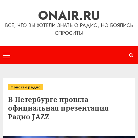
Перейти
ONAIR.RU
к
содержимому
ВСЕ, ЧТО ВЫ ХОТЕЛИ ЗНАТЬ О РАДИО, НО БОЯЛИСЬ
СПРОСИТЬ!
Основное
меню
Новости радио
В Петербурге прошла
официальная презентация
Радио JAZZ