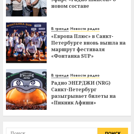
новом составе
В тренде
Новости радио
«Европа Плюс» в Санкт-
Петербурге вновь вышла на
маршрут фестиваля
«Фонтанка SUP»
В тренде
Новости радио
Радио ЭНЕРДЖИ (NRG)
Санкт-Петербург
разыгрывает билеты на
«Пикник Афиши»
Найти: