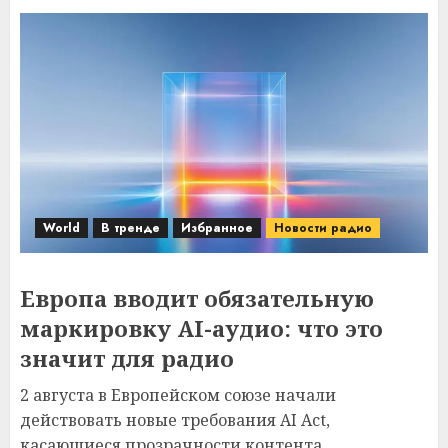
World
В тренде
Избранное
Новости радио
Европа вводит обязательную
маркировку AI-аудио: что это
значит для радио
2 августа в Европейском союзе начали
действовать новые требования AI Act,
касающиеся прозрачности контента,...