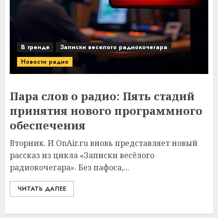
В тренде
Записки веселого радиокочегара
Новости радио
Пара слов о радио: Пять стадий
принятия нового программного
обеспечения
Вторник. И OnAir.ru вновь представляет новый
рассказ из цикла «Записки весёлого
радиокочегара». Без пафоса,...
ЧИТАТЬ ДАЛЕЕ