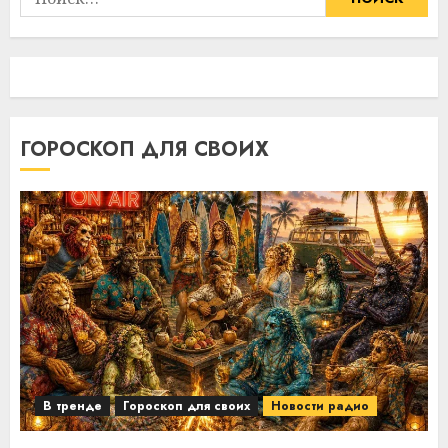
ГОРОСКОП ДЛЯ СВОИХ
В тренде
Гороскоп для своих
Новости радио