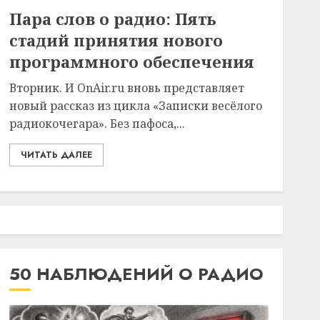
Пара слов о радио: Пять
стадий принятия нового
программного обеспечения
Вторник. И OnAir.ru вновь представляет
новый рассказ из цикла «Записки весёлого
радиокочегара». Без пафоса,...
ЧИТАТЬ ДАЛЕЕ
50 НАБЛЮДЕНИЙ О РАДИО