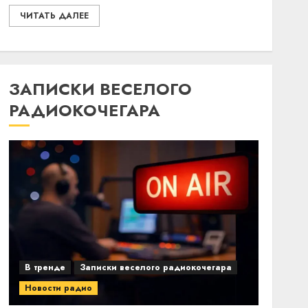
ЧИТАТЬ ДАЛЕЕ
ЗАПИСКИ ВЕСЕЛОГО
РАДИОКОЧЕГАРА
В тренде
Записки веселого радиокочегара
Новости радио