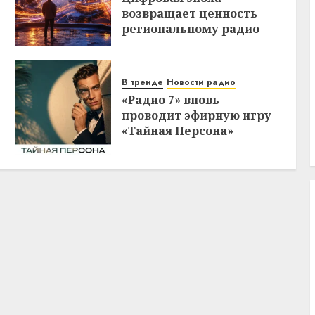
возвращает ценность
региональному радио
В тренде
Новости радио
«Радио 7» вновь
проводит эфирную игру
«Тайная Персона»