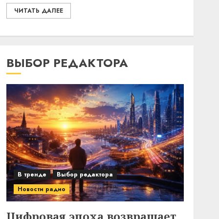
ЧИТАТЬ ДАЛЕЕ
ВЫБОР РЕДАКТОРА
В тренде
Выбор редактора
Новости радио
Цифровая эпоха возвращает