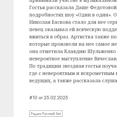
Гостья рассказала Даше Федотово
подробностях шоу «Один в один». 
Николая Баскова стало для нее сер
певец оказывал ей всяческую подде
вжиться в образ. Артистка также п
которые произвели на нее самое н
она отметила Клавдию Шульженко 
невероятное выступление Вячеслав
По традиции звездная гостья поуч
где с невероятным и искрометным
ведущих, а также рассказала слуш
#10 от 25.02.2025
Радио Русский Хит