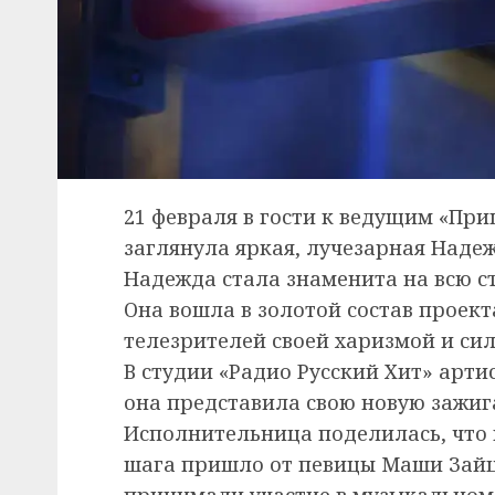
21 февраля в гости к ведущим «Пр
заглянула яркая, лучезарная Наде
Надежда стала знаменита на всю 
Она вошла в золотой состав проект
телезрителей своей харизмой и си
В студии «Радио Русский Хит» арти
она представила свою новую зажиг
Исполнительница поделилась, что 
шага пришло от певицы Маши Зайце
принимали участие в музыкальном