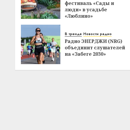
фестиваль «Сады и
люди» в усадьбе
«Люблино»
В тренде
Новости радио
Радио ЭНЕРДЖИ (NRG)
объединит слушателей
на «Забеге 2030»