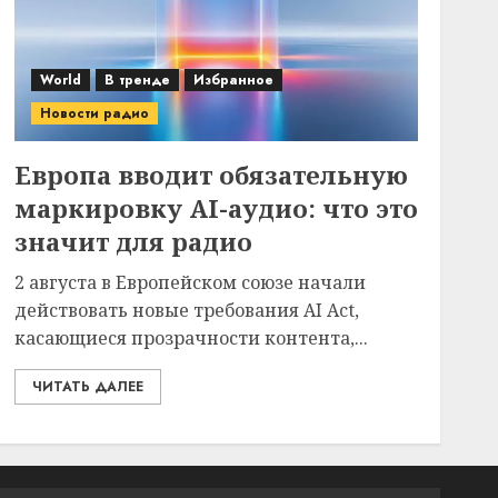
World
В тренде
Избранное
Новости радио
Европа вводит обязательную
маркировку AI-аудио: что это
значит для радио
2 августа в Европейском союзе начали
действовать новые требования AI Act,
касающиеся прозрачности контента,...
ЧИТАТЬ ДАЛЕЕ