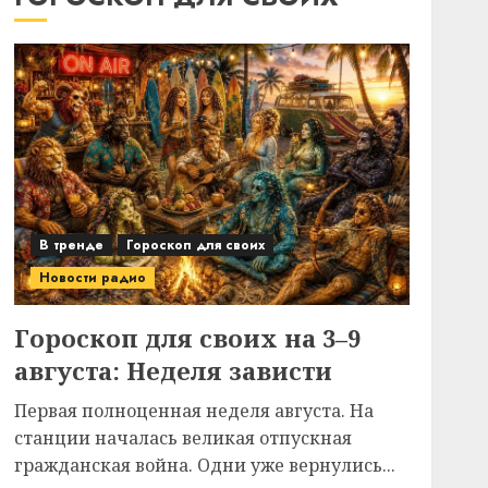
В тренде
Гороскоп для своих
Новости радио
Гороскоп для своих на 3–9
августа: Неделя зависти
Первая полноценная неделя августа. На
станции началась великая отпускная
гражданская война. Одни уже вернулись...