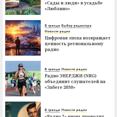
«Сады и люди» в усадьбе
«Люблино»
В тренде
Выбор редактора
Новости радио
Цифровая эпоха возвращает
ценность региональному
радио
В тренде
Новости радио
Радио ЭНЕРДЖИ (NRG)
объединит слушателей на
«Забеге 2030»
В тренде
Новости радио
«Радио 7» вновь проводит