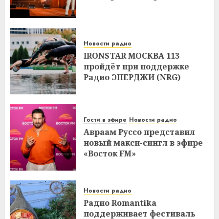
Новости радио
IRONSTAR МОСКВА 113
пройдёт при поддержке
Радио ЭНЕРДЖИ (NRG)
Гости в эфире
Новости радио
Авраам Руссо представил
новый макси-сингл в эфире
«Восток FM»
Новости радио
Радио Romantika
поддерживает фестиваль