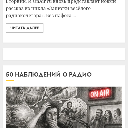
Вторник. И OnAir.ru вновь представляет новый
рассказ из цикла «Записки весёлого
радиокочегара». Без пафоса,...
ЧИТАТЬ ДАЛЕЕ
50 НАБЛЮДЕНИЙ О РАДИО