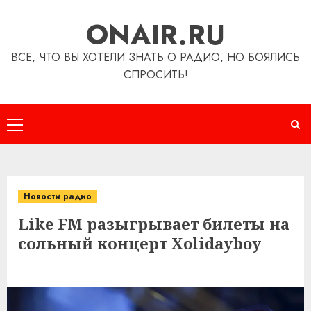
Перейти
ONAIR.RU
к
содержимому
ВСЕ, ЧТО ВЫ ХОТЕЛИ ЗНАТЬ О РАДИО, НО БОЯЛИСЬ
СПРОСИТЬ!
Основное
меню
Новости радио
Like FM разыгрывает билеты на
сольный концерт Xolidayboy