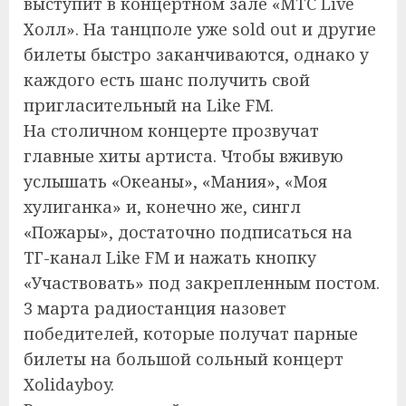
выступит в концертном зале «МТС Live
Холл». На танцполе уже sold out и другие
билеты быстро заканчиваются, однако у
каждого есть шанс получить свой
пригласительный на Like FM.
На столичном концерте прозвучат
главные хиты артиста. Чтобы вживую
услышать «Океаны», «Мания», «Моя
хулиганка» и, конечно же, сингл
«Пожары», достаточно подписаться на
ТГ-канал Like FM и нажать кнопку
«Участвовать» под закрепленным постом.
3 марта радиостанция назовет
победителей, которые получат парные
билеты на большой сольный концерт
Xolidayboy.