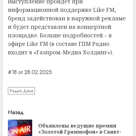
Выступление пройдет при
информационной поддержке Like FM,
бренд задействован в наружной рекламе
и будет представлен на концертной
площадке. Больше подробностей – в
эфире Like FM (в составе ГПМ Радио
входит в «Газпром-Медиа Холдинг»).
#18 от 28.02.2025
Радио Дача
Навигация
Назад
записи
Объявлены ведущие премии
Пр
«Золотой Граммофон» в Санкт-