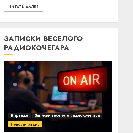
ЧИТАТЬ ДАЛЕЕ
ЗАПИСКИ ВЕСЕЛОГО
РАДИОКОЧЕГАРА
В тренде
Записки веселого радиокочегара
Новости радио