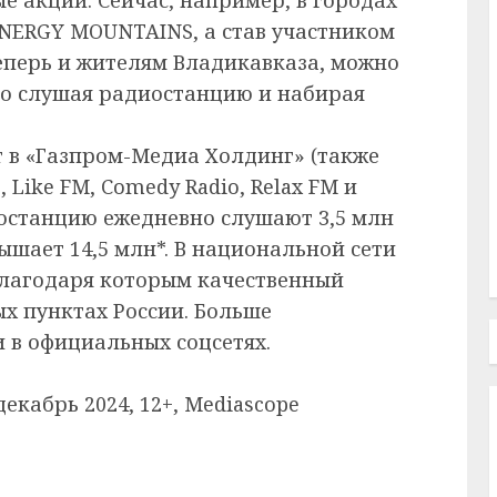
NERGY MOUNTAINS, а став участником
еперь и жителям Владикавказа, можно
то слушая радиостанцию и набирая
т в «Газпром-Медиа Холдинг» (также
Like FM, Comedy Radio, Relax FM и
иостанцию ежедневно слушают 3,5 млн
ышает 14,5 млн*. В национальной сети
благодаря которым качественный
ых пунктах России. Больше
 в официальных соцсетях.
декабрь 2024, 12+, Mediascope