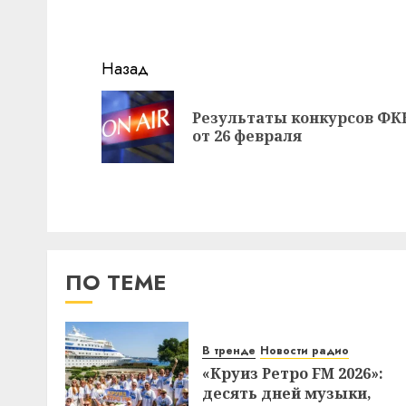
Навигация
Назад
записи
Результаты конкурсов ФК
от 26 февраля
ПО ТЕМЕ
В тренде
Новости радио
«Круиз Ретро FM 2026»:
десять дней музыки,