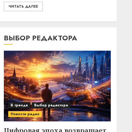
ЧИТАТЬ ДАЛЕЕ
ВЫБОР РЕДАКТОРА
В тренде
Выбор редактора
Новости радио
Цифровая эпоха возвращает