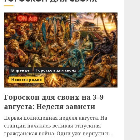
В тренде
Гороскоп для своих
Новости радио
Гороскоп для своих на 3–9
августа: Неделя зависти
Первая полноценная неделя августа. На
станции началась великая отпускная
гражданская война. Одни уже вернулись...