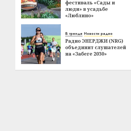
фестиваль «Сады и
люди» в усадьбе
«Люблино»
В тренде
Новости радио
Радио ЭНЕРДЖИ (NRG)
объединит слушателей
на «Забеге 2030»