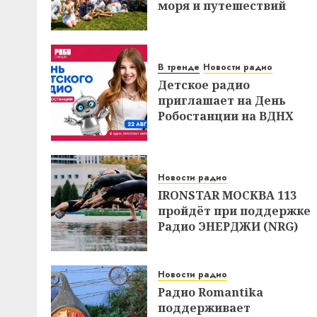
моря и путешествий
В тренде
Новости радио
Детское радио
приглашает на День
Робостанции на ВДНХ
Новости радио
IRONSTAR МОСКВА 113
пройдёт при поддержке
Радио ЭНЕРДЖИ (NRG)
Новости радио
Радио Romantika
поддерживает