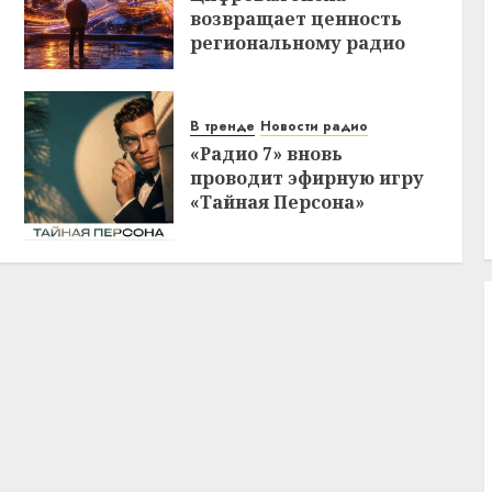
возвращает ценность
региональному радио
В тренде
Новости радио
«Радио 7» вновь
проводит эфирную игру
«Тайная Персона»