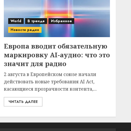
World
В тренде
Избранное
Новости радио
Европа вводит обязательную
маркировку AI-аудио: что это
значит для радио
2 августа в Европейском союзе начали
действовать новые требования AI Act,
касающиеся прозрачности контента,...
ЧИТАТЬ ДАЛЕЕ