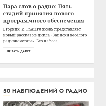
Пара слов о радио: Пять
стадий принятия нового
программного обеспечения
Вторник. И OnAir.ru вновь представляет
новый рассказ из цикла «Записки весёлого
радиокочегара». Без пафоса,...
ЧИТАТЬ ДАЛЕЕ
50 НАБЛЮДЕНИЙ О РАДИО