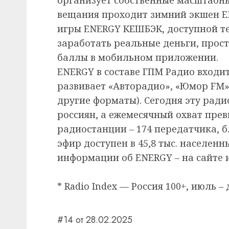
вещания проходит зимний экшен E
игры ENERGY КЕШБЭК, доступной т
заработать реальные деньги, прос
баллы в мобильном приложении.
ENERGY в составе ГПМ Радио входи
развивает «Авторадио», «Юмор FM», 
другие форматы). Сегодня эту рад
россиян, а ежемесячный охват прев
радиостанции – 174 передатчика, 
эфир доступен в 45,8 тыс. населенн
информации об ENERGY – на сайте и
* Radio Index — Россия 100+, июль – 
#14 от 28.02.2025