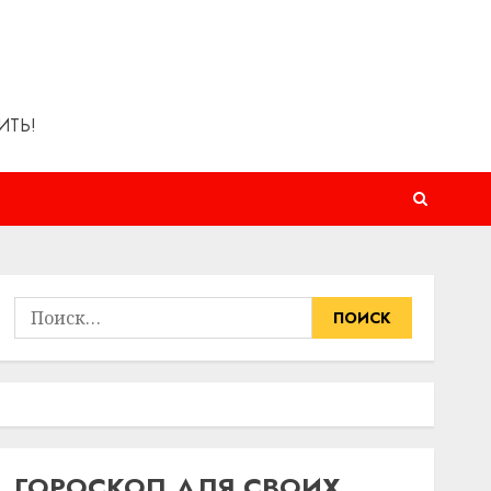
ИТЬ!
Найти:
ГОРОСКОП ДЛЯ СВОИХ