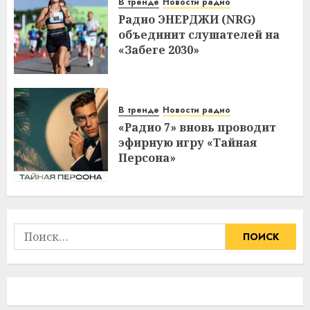
В тренде
Новости радио
Радио ЭНЕРДЖИ (NRG)
объединит слушателей на
«Забеге 2030»
В тренде
Новости радио
«Радио 7» вновь проводит
эфирную игру «Тайная
Персона»
Найти: