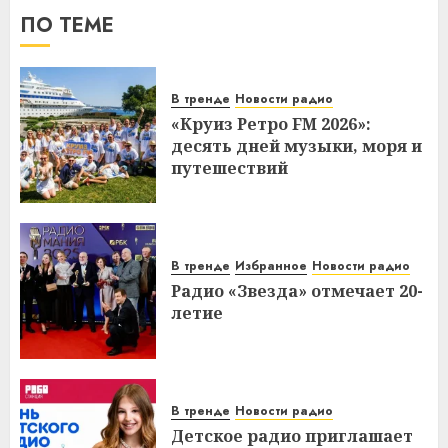
ПО ТЕМЕ
В тренде
Новости радио
«Круиз Ретро FM 2026»:
десять дней музыки, моря и
путешествий
В тренде
Избранное
Новости радио
Радио «Звезда» отмечает 20-
летие
В тренде
Новости радио
Детское радио приглашает