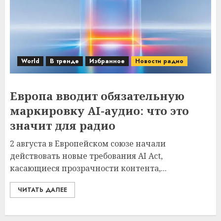
World
В тренде
Избранное
Новости радио
Европа вводит обязательную
маркировку AI-аудио: что это
значит для радио
2 августа в Европейском союзе начали
действовать новые требования AI Act,
касающиеся прозрачности контента,...
ЧИТАТЬ ДАЛЕЕ