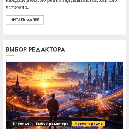
каждый день, но редко задумываются, как оно
устроено...
ЧИТАТЬ ДАЛЕЕ
ВЫБОР РЕДАКТОРА
В тренде
Выбор редактора
Новости радио