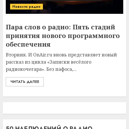
Новости радио
Пара слов о радио: Пять стадий
принятия нового программного
обеспечения
Вторник. И OnAir.ru вновь представляет новый
рассказ из цикла «Записки весёлого
радиокочегара». Без пафоса,...
ЧИТАТЬ ДАЛЕЕ
50 НАБЛЮДЕНИЙ О РАДИО