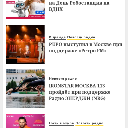
на День Робостанции на
ВДНХ
В тренде
Новости радио
PUPO выступил в Москве при
поддержке «Ретро FM»
Новости радио
IRONSTAR МОСКВА 113
пройдёт при поддержке
Радио ЭНЕРДЖИ (NRG)
Гости в эфире
Новости радио