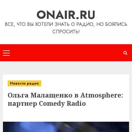
Перейти
ONAIR.RU
к
содержимому
ВСЕ, ЧТО ВЫ ХОТЕЛИ ЗНАТЬ О РАДИО, НО БОЯЛИСЬ
СПРОСИТЬ!
Основное
меню
Новости радио
Ольга Малащенко в Atmosphere:
партнер Comedy Radio