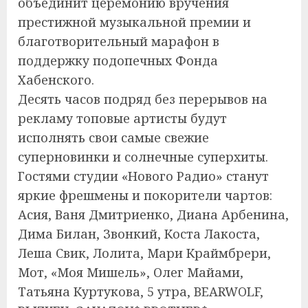
объединит церемонию вручения
престижной музыкальной премии и
благотворительный марафон в
поддержку подопечных Фонда
Хабенского.
Десять часов подряд без перерывов на
рекламу топовые артисты будут
исполнять свои самые свежие
суперновинки и солнечные суперхиты.
Гостями студии «Нового Радио» станут
яркие фрешмены и покорители чартов:
Асия, Ваня Дмитриенко, Диана Арбенина,
Дима Билан, Звонкий, Коста Лакоста,
Леша Свик, Лолита, Мари Краймбрери,
Мот, «Моя Мишель», Олег Майами,
Татьяна Куртукова, 5 утра, BEARWOLF,