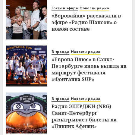
Гости в эфире
Новости радио
«Воровайки» рассказали в
эфире «Радио Шансон» о
новом составе
В тренде
Новости радио
«Европа Плюс» в Санкт-
Петербурге вновь вышла на
маршрут фестиваля
«Фонтанка SUP»
В тренде
Новости радио
Радио ЭНЕРДЖИ (NRG)
Санкт-Петербург
разыгрывает билеты на
«Пикник Афиши»