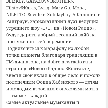
BLIZKEY, GAYAZOV$ BROTHER$,
Filatov&Karas, Lyriq, Mary Gu, Mona,
NILETTO, Seville и Xolidayboy. А Калинин и
Райтраун, харизматичный дуэт ведущих
утреннего шоу «1+1» на «Новом Радио»,
будут дарить добрый весенний вайб на
протяжении всей церемонии.
Подключиться к марафону из любой
точки планеты благодаря трансляции в
FM-диапазоне, на dobro.newradio.ru и
странице «Нового Радио» ВКонтакте,
внести свой вклад в общее дело и помочь
подопечным Фонда Хабенского — детям
и молодым взрослым с опухолями мозга
— сможет каждый!
Самые актуальные музыканты и