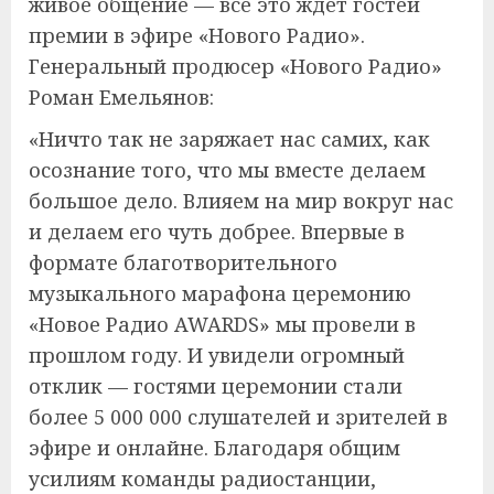
живое общение — всё это ждёт гостей
премии в эфире «Нового Радио».
Генеральный продюсер «Нового Радио»
Роман Емельянов:
«Ничто так не заряжает нас самих, как
осознание того, что мы вместе делаем
большое дело. Влияем на мир вокруг нас
и делаем его чуть добрее. Впервые в
формате благотворительного
музыкального марафона церемонию
«Новое Радио AWARDS» мы провели в
прошлом году. И увидели огромный
отклик — гостями церемонии стали
более 5 000 000 слушателей и зрителей в
эфире и онлайне. Благодаря общим
усилиям команды радиостанции,