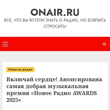
Перейти
ONAIR.RU
к
содержимому
ВСЕ, ЧТО ВЫ ХОТЕЛИ ЗНАТЬ О РАДИО, НО БОЯЛИСЬ
СПРОСИТЬ!
Основное
меню
Новости радио
Включай сердце! Анонсирована
самая добрая музыкальная
премия «Новое Радио AWARDS
2025»