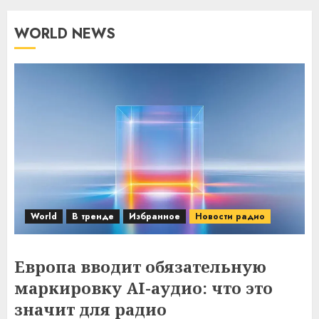
WORLD NEWS
World
В тренде
Избранное
Новости радио
Европа вводит обязательную
маркировку AI-аудио: что это
значит для радио