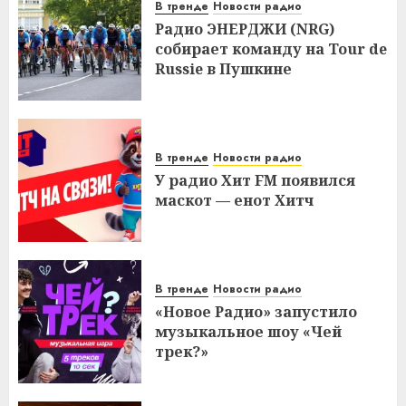
В тренде
Новости радио
Радио ЭНЕРДЖИ (NRG)
собирает команду на Tour de
Russie в Пушкине
В тренде
Новости радио
У радио Хит FM появился
маскот — енот Хитч
В тренде
Новости радио
«Новое Радио» запустило
музыкальное шоу «Чей
трек?»