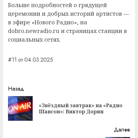
Больше подробностей о грядущей
церемонии и добрых историй артистов —
в эфире «Нового Радио», на
dobro.newradio.ru и страницах станции в
социальных сетях.
#11 от 04.03.2025
Навигация
Назад
записи
«Звёздный завтрак» на «Радио
Пр
Шансон»: Виктор Дорин
за
Далее