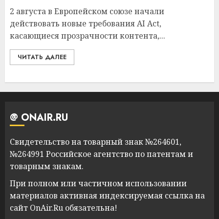
2 августа в Европейском союзе начали
действовать новые требования AI Act,
касающиеся прозрачности контента,...
ЧИТАТЬ ДАЛЕЕ
@ ONAIR.RU
Свидетельство на товарный знак №264601,
№264991 Российское агентство по патентам и
товарным знакам.
При полном или частичном использовании
материалов активная индексируемая ссылка на
сайт OnAir.Ru обязательна!