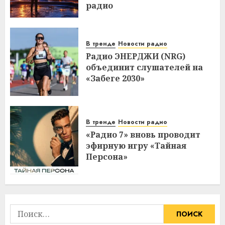
радио
В тренде
Новости радио
Радио ЭНЕРДЖИ (NRG)
объединит слушателей на
«Забеге 2030»
В тренде
Новости радио
«Радио 7» вновь проводит
эфирную игру «Тайная
Персона»
Найти: