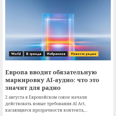
World
В тренде
Избранное
Новости радио
Европа вводит обязательную
маркировку AI-аудио: что это
значит для радио
2 августа в Европейском союзе начали
действовать новые требования AI Act,
касающиеся прозрачности контента,...