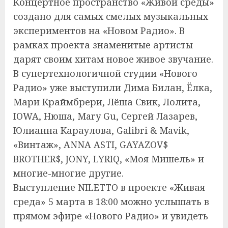
Концертное пространство «Живой среды»
создано для самых смелых музыкальных
экспериментов на «Новом Радио». В
рамках проекта знаменитые артисты
дарят своим хитам новое живое звучание.
В супертехнологичной студии «Нового
Радио» уже выступили Дима Билан, Ёлка,
Мари Краймбрери, Лёша Свик, Лолита,
IOWA, Нюша, Mary Gu, Сергей Лазарев,
Юлианна Караулова, Galibri & Mavik,
«Винтаж», ANNA ASTI, GAYAZOV$
BROTHER$, JONY, LYRIQ, «Моя Мишель» и
многие-многие другие.
Выступление NILETTO в проекте «Живая
среда» 5 марта в 18:00 можно услышать в
прямом эфире «Нового Радио» и увидеть