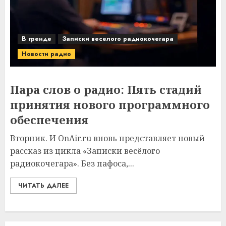
В тренде
Записки веселого радиокочегара
Новости радио
Пара слов о радио: Пять стадий
принятия нового программного
обеспечения
Вторник. И OnAir.ru вновь представляет новый
рассказ из цикла «Записки весёлого
радиокочегара». Без пафоса,...
ЧИТАТЬ ДАЛЕЕ