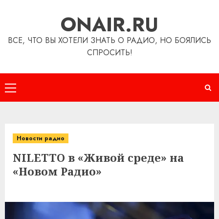
Перейти
ONAIR.RU
к
содержимому
ВСЕ, ЧТО ВЫ ХОТЕЛИ ЗНАТЬ О РАДИО, НО БОЯЛИСЬ
СПРОСИТЬ!
Основное
меню
Новости радио
NILETTO в «Живой среде» на
«Новом Радио»