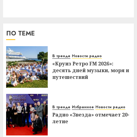
ПО ТЕМЕ
В тренде
Новости радио
«Круиз Ретро FM 2026»:
десять дней музыки, моря и
путешествий
В тренде
Избранное
Новости радио
Радио «Звезда» отмечает 20-
летие