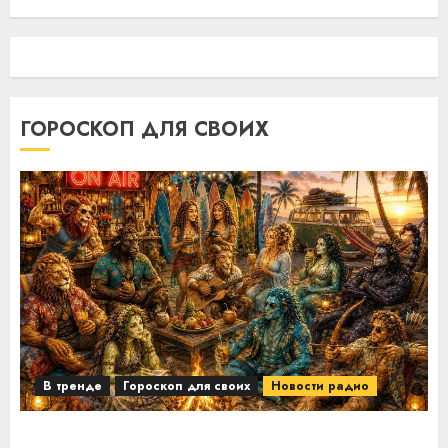
ГОРОСКОП ДЛЯ СВОИХ
В тренде
Гороскоп для своих
Новости радио