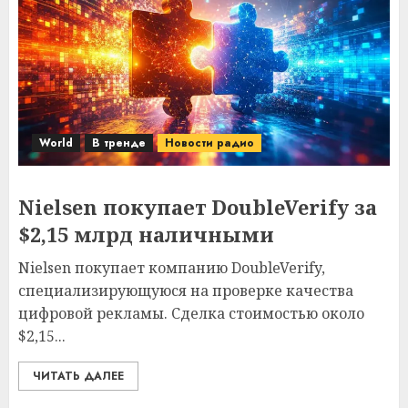
World
В тренде
Новости радио
Nielsen покупает DoubleVerify за
$2,15 млрд наличными
Nielsen покупает компанию DoubleVerify,
специализирующуюся на проверке качества
цифровой рекламы. Сделка стоимостью около
$2,15...
ЧИТАТЬ ДАЛЕЕ