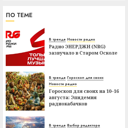
ПО ТЕМЕ
В тренде
Новости радио
Радио ЭНЕРДЖИ (NRG)
зазвучало в Старом Осколе
В тренде
Гороскоп для своих
Новости радио
Гороскоп для своих на 10–16
августа: Эпидемия
радиокабачков
В тренде
Выбор редактора