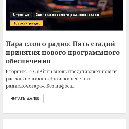
В тренде
Записки веселого радиокочегара
Новости радио
Пара слов о радио: Пять стадий
принятия нового программного
обеспечения
Вторник. И OnAir.ru вновь представляет новый
рассказ из цикла «Записки весёлого
радиокочегара». Без пафоса,...
ЧИТАТЬ ДАЛЕЕ