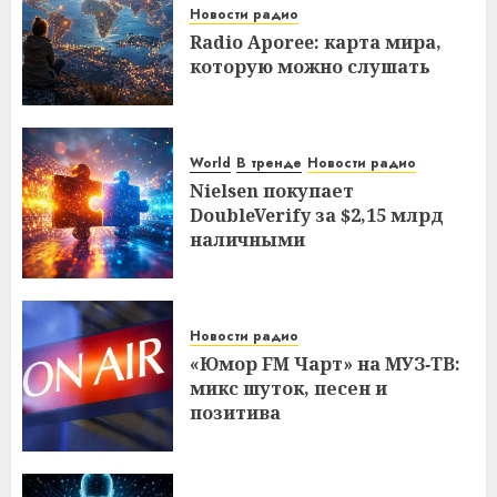
Новости радио
Radio Aporee: карта мира,
которую можно слушать
World
В тренде
Новости радио
Nielsen покупает
DoubleVerify за $2,15 млрд
наличными
Новости радио
«Юмор FM Чарт» на МУЗ‑ТВ:
микс шуток, песен и
позитива