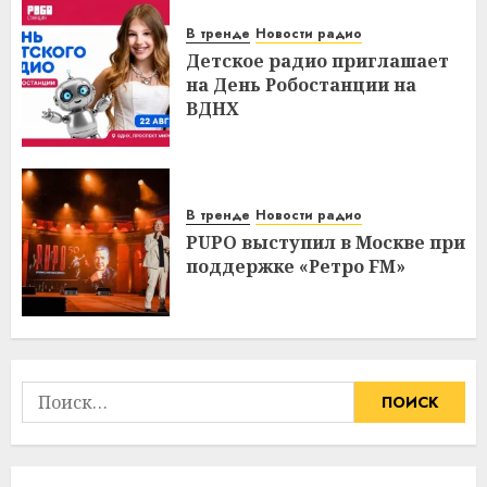
В тренде
Новости радио
Детское радио приглашает
на День Робостанции на
ВДНХ
В тренде
Новости радио
PUPO выступил в Москве при
поддержке «Ретро FM»
Найти: