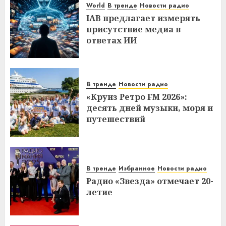
World
В тренде
Новости радио
IAB предлагает измерять
присутствие медиа в
ответах ИИ
В тренде
Новости радио
«Круиз Ретро FM 2026»:
десять дней музыки, моря и
путешествий
В тренде
Избранное
Новости радио
Радио «Звезда» отмечает 20-
летие