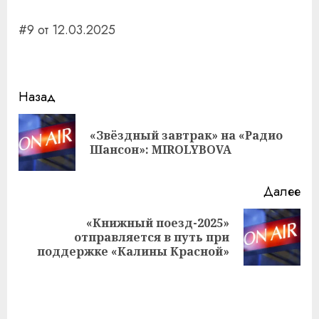
#9 от 12.03.2025
Навигация
Назад
записи
«Звёздный завтрак» на «Радио
Пр
Шансон»: MIROLYBOVA
за
Далее
«Книжный поезд-2025»
Следующая
отправляется в путь при
запись:
поддержке «Калины Красной»