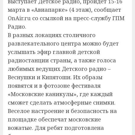
выступает Детское радио, пройдет 15-16
марта в «Авиапарке» (4 этаж), сообщает
OnAir.ru со ссылкой на пресс-службу ГПМ
Радио.
В разных локациях столичного
развлекательного центра можно будет
услышать эфир главной детской
радиостанции страны, а также голоса
любимых ведущих Детского радио –
Веснушки и Кипятоши. Их образы
появятся и в фотозоне фестиваля
«Московские каникулы», где каждый
сможет сделать атмосферные снимки.
Веселое настроение и безопасность на
площадке обеспечат московские
вожатые. Для ребят подготовлена