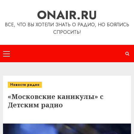
Перейти
ONAIR.RU
к
содержимому
ВСЕ, ЧТО ВЫ ХОТЕЛИ ЗНАТЬ О РАДИО, НО БОЯЛИСЬ
СПРОСИТЬ!
Основное
меню
Новости радио
«Московские каникулы» с
Детским радио