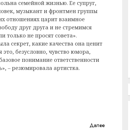
вольна семейной жизнью. Ее супруг,
ловек, музыкант и фронтмен группы
 их отношениях царит взаимное
вободу друг друга и не стремимся
и только не просят совета».
ыла секрет, какие качества она ценит
 это, безусловно, чувство юмора,
 базовое понимание ответственности
ь», – резюмировала артистка.
Далее