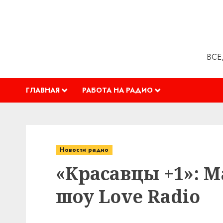
Перейти
к
содержимому
ВСЕ
ГЛАВНАЯ
РАБОТА НА РАДИО
Новости радио
«Красавцы +1»: M
шоу Love Radio