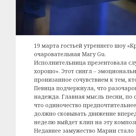
19 марта гостьей утреннего шоу «К
очаровательная Mary Gu.
Исполнительница презентовала слу
хорошо». Этот сингл – эмоциональ
пронизанное сочувствием к тем, кт
Певица подчеркнула, что разочаров
надежда. Главная мысль песни, по 
что одиночество предпочтительнее
должно сковывать движение вперед
неделю выйдет клип на эту композ
Недавнее замужество Марии стало 