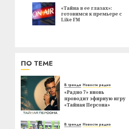
записи
«Тайна в ее глазах»:
готовимся к премьере с
Like FM
ПО ТЕМЕ
В тренде
Новости радио
«Радио 7» вновь
проводит эфирную игру
«Тайная Персона»
В тренде
Новости радио