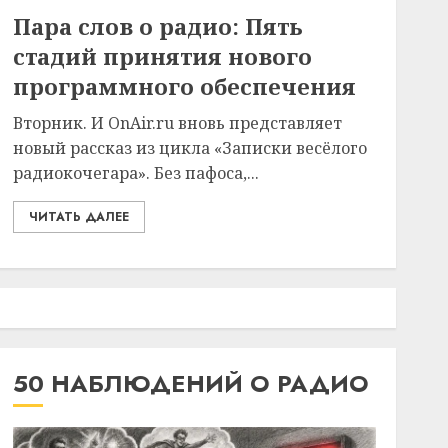
Пара слов о радио: Пять
стадий принятия нового
программного обеспечения
Вторник. И OnAir.ru вновь представляет
новый рассказ из цикла «Записки весёлого
радиокочегара». Без пафоса,...
ЧИТАТЬ ДАЛЕЕ
50 НАБЛЮДЕНИЙ О РАДИО