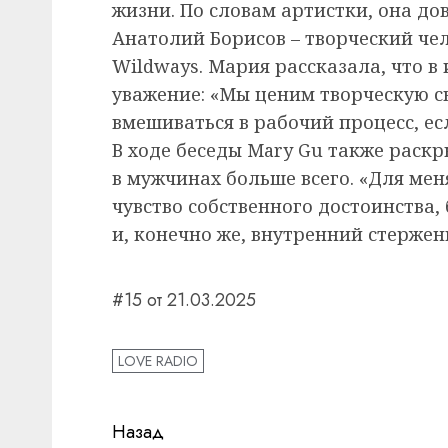
жизни. По словам артистки, она до
Анатолий Борисов – творческий че
Wildways. Мария рассказала, что в
уважение: «Мы ценим творческую с
вмешиваться в рабочий процесс, есл
В ходе беседы Mary Gu также раскр
в мужчинах больше всего. «Для меня
чувство собственного достоинства,
и, конечно же, внутренний стержен
#15 от 21.03.2025
LOVE RADIO
Навигация
Назад