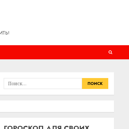
ИТЬ!
Найти:
ГОРОСКОП ДЛЯ СВОИХ