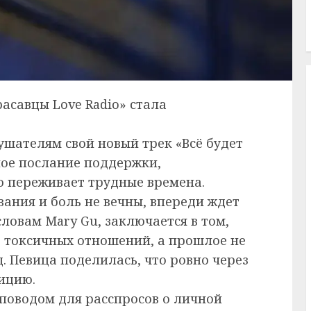
расавцы Love Radio» стала
шателям свой новый трек «Всё будет
ное послание поддержки,
о переживает трудные времена.
ания и боль не вечны, впереди ждет
словам Mary Gu, заключается в том,
 токсичных отношений, а прошлое не
. Певица поделилась, что ровно через
ицию.
поводом для расспросов о личной