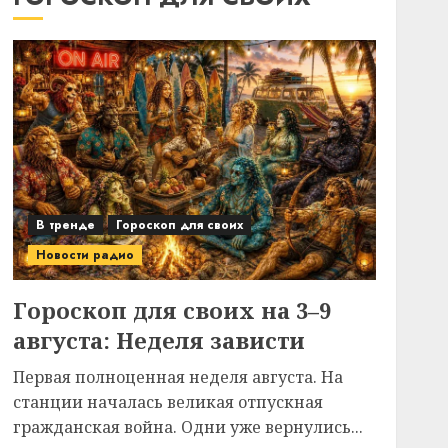
В тренде
Гороскоп для своих
Новости радио
Гороскоп для своих на 3–9
августа: Неделя зависти
Первая полноценная неделя августа. На
станции началась великая отпускная
гражданская война. Одни уже вернулись...