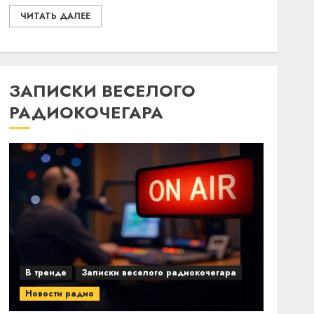
ЧИТАТЬ ДАЛЕЕ
ЗАПИСКИ ВЕСЕЛОГО
РАДИОКОЧЕГАРА
В тренде
Записки веселого радиокочегара
Новости радио