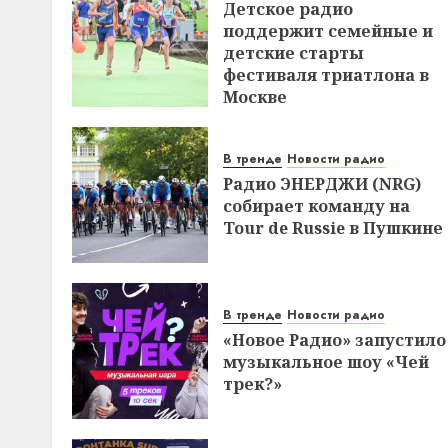
Детское радио
поддержит семейные и
детские старты
фестиваля триатлона в
Москве
В тренде
Новости радио
Радио ЭНЕРДЖИ (NRG)
собирает команду на
Tour de Russie в Пушкине
В тренде
Новости радио
«Новое Радио» запустило
музыкальное шоу «Чей
трек?»