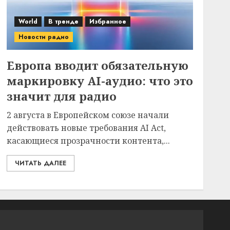
World
В тренде
Избранное
Новости радио
Европа вводит обязательную
маркировку AI-аудио: что это
значит для радио
2 августа в Европейском союзе начали
действовать новые требования AI Act,
касающиеся прозрачности контента,...
ЧИТАТЬ ДАЛЕЕ