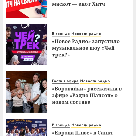
маскот — енот Хитч
В тренде
Новости радио
«Новое Радио» запустило
музыкальное шоу «Чей
трек?»
Гости в эфире
Новости радио
«Воровайки» рассказали в
эфире «Радио Шансон» о
новом составе
В тренде
Новости радио
«Европа Плюс» в Санкт-