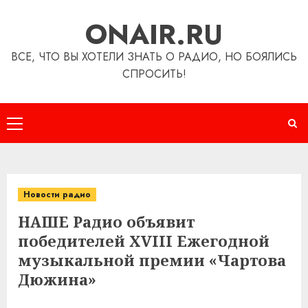
Перейти
ONAIR.RU
к
содержимому
ВСЕ, ЧТО ВЫ ХОТЕЛИ ЗНАТЬ О РАДИО, НО БОЯЛИСЬ
СПРОСИТЬ!
Основное
меню
Новости радио
НАШЕ Радио объявит
победителей XVIII Ежегодной
музыкальной премии «Чартова
Дюжина»