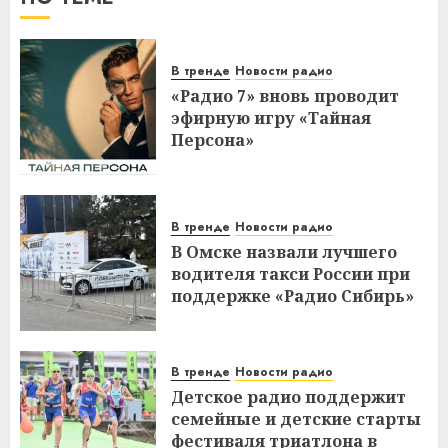
В тренде
Новости радио
«Радио 7» вновь проводит
эфирную игру «Тайная
Персона»
В тренде
Новости радио
В Омске назвали лучшего
водителя такси России при
поддержке «Радио Сибирь»
В тренде
Новости радио
Детское радио поддержит
семейные и детские старты
фестиваля триатлона в