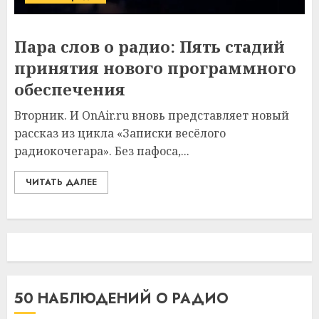
Пара слов о радио: Пять стадий
принятия нового программного
обеспечения
Вторник. И OnAir.ru вновь представляет новый
рассказ из цикла «Записки весёлого
радиокочегара». Без пафоса,...
ЧИТАТЬ ДАЛЕЕ
50 НАБЛЮДЕНИЙ О РАДИО