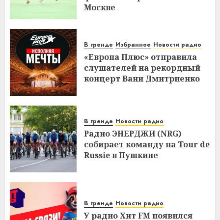
Москве
В тренде
Избранное
Новости радио
«Европа Плюс» отправила
слушателей на рекордный
концерт Вани Дмитриенко
В тренде
Новости радио
Радио ЭНЕРДЖИ (NRG)
собирает команду на Tour de
Russie в Пушкине
В тренде
Новости радио
У радио Хит FM появился