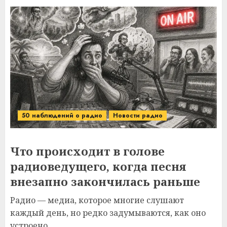
50 наблюдений о радио
Новости радио
Что происходит в голове
радиоведущего, когда песня
внезапно закончилась раньше
Радио — медиа, которое многие слушают
каждый день, но редко задумываются, как оно
устроено...