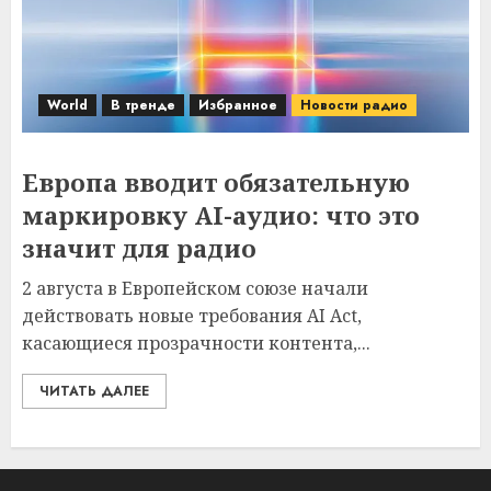
World
В тренде
Избранное
Новости радио
Европа вводит обязательную
маркировку AI-аудио: что это
значит для радио
2 августа в Европейском союзе начали
действовать новые требования AI Act,
касающиеся прозрачности контента,...
ЧИТАТЬ ДАЛЕЕ