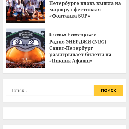
Петербурге вновь вышла на
маршрут фестиваля
«Фонтанка SUP»
В тренде
Новости радио
Радио ЭНЕРДЖИ (NRG)
Санкт-Петербург
разыгрывает билеты на
«Пикник Афиши»
Найти: