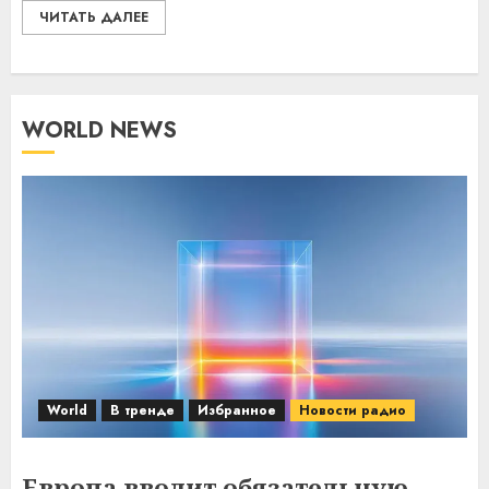
ЧИТАТЬ ДАЛЕЕ
WORLD NEWS
World
В тренде
Избранное
Новости радио
Европа вводит обязательную