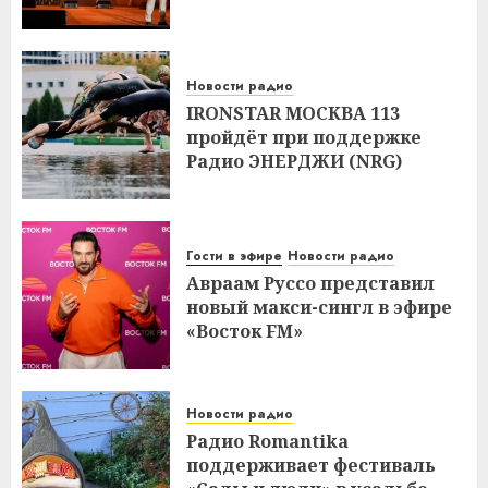
Новости радио
IRONSTAR МОСКВА 113
пройдёт при поддержке
Радио ЭНЕРДЖИ (NRG)
Гости в эфире
Новости радио
Авраам Руссо представил
новый макси-сингл в эфире
«Восток FM»
Новости радио
Радио Romantika
поддерживает фестиваль