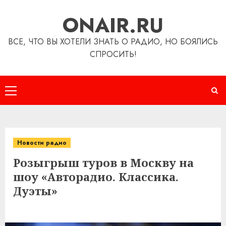
Перейти
ONAIR.RU
к
содержимому
ВСЕ, ЧТО ВЫ ХОТЕЛИ ЗНАТЬ О РАДИО, НО БОЯЛИСЬ
СПРОСИТЬ!
Основное
меню
Новости радио
Розыгрыш туров в Москву на
шоу «Авторадио. Классика.
Дуэты»