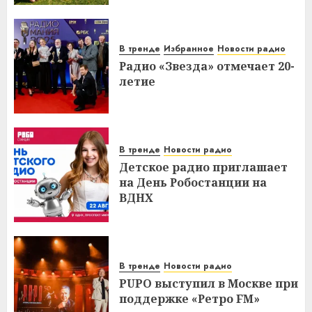
В тренде
Избранное
Новости радио
Радио «Звезда» отмечает 20-
летие
В тренде
Новости радио
Детское радио приглашает
на День Робостанции на
ВДНХ
В тренде
Новости радио
PUPO выступил в Москве при
поддержке «Ретро FM»