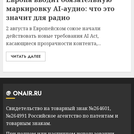
маркировку AI-аудио: что это
значит для радио
2 августа в Европейском союзе начали
действовать новые требования AI Act,
касающиеся прозрачности контента,...
ЧИТАТЬ ДАЛЕЕ
@ ONAIR.RU
Свидетельство на товарный знак №264601,
№264991 Российское агентство по патентам и
товарным знакам.
При полном или частичном использовании