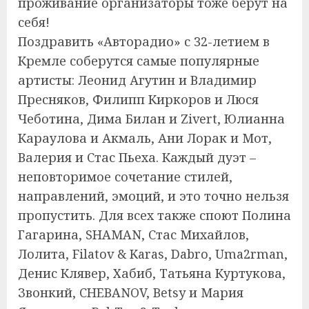
проживание организаторы тоже берут на
себя!
Поздравить «Авторадио» с 32-летием в
Кремле соберутся самые популярные
артисты: Леонид Агутин и Владимир
Пресняков, Филипп Киркоров и Люся
Чеботина, Дима Билан и Zivert, Юлианна
Караулова и Акмаль, Ани Лорак и Мот,
Валерия и Стас Пьеха. Каждый дуэт –
неповторимое сочетание стилей,
направлений, эмоций, и это точно нельзя
пропустить. Для всех также споют Полина
Гагарина, SHAMAN, Стас Михайлов,
Лолита, Filatov & Karas, Dabro, Uma2rman,
Денис Клявер, Хабиб, Татьяна Куртукова,
Звонкий, CHEBANOV, Betsy и Мария