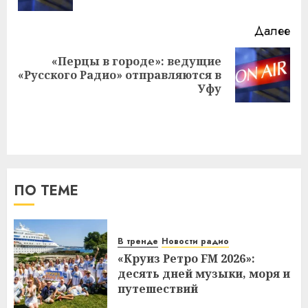
Далее
«Перцы в городе»: ведущие
Следующая
«Русского Радио» отправляются в
запись:
Уфу
ПО ТЕМЕ
В тренде
Новости радио
«Круиз Ретро FM 2026»:
десять дней музыки, моря и
путешествий