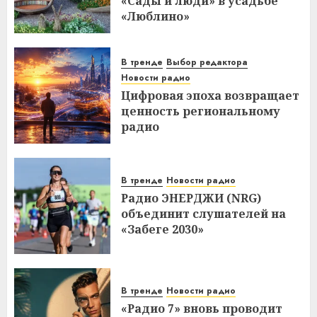
«Сады и люди» в усадьбе
«Люблино»
В тренде
Выбор редактора
Новости радио
Цифровая эпоха возвращает
ценность региональному
радио
В тренде
Новости радио
Радио ЭНЕРДЖИ (NRG)
объединит слушателей на
«Забеге 2030»
В тренде
Новости радио
«Радио 7» вновь проводит