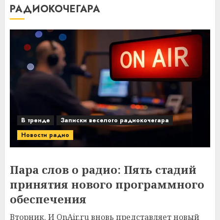
РАДИОКОЧЕГАРА
В тренде
Записки веселого радиокочегара
Новости радио
Пара слов о радио: Пять стадий
принятия нового программного
обеспечения
Вторник. И OnAir.ru вновь представляет новый