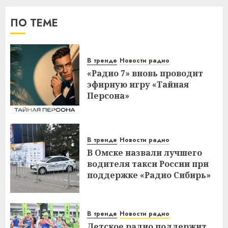
ПО ТЕМЕ
В тренде
Новости радио
«Радио 7» вновь проводит
эфирную игру «Тайная
Персона»
В тренде
Новости радио
В Омске назвали лучшего
водителя такси России при
поддержке «Радио Сибирь»
В тренде
Новости радио
Детское радио поддержит