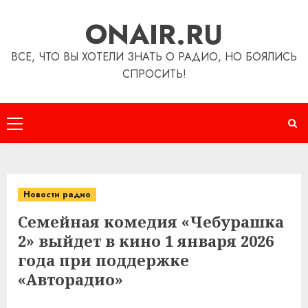
Перейти
ONAIR.RU
к
содержимому
ВСЕ, ЧТО ВЫ ХОТЕЛИ ЗНАТЬ О РАДИО, НО БОЯЛИСЬ
СПРОСИТЬ!
Основное
меню
Новости радио
Семейная комедия «Чебурашка
2» выйдет в кино 1 января 2026
года при поддержке
«Авторадио»