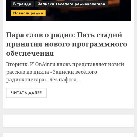
В тренде
Записки веселого радиокочегара
Новости радио
Пара слов о радио: Пять стадий
принятия нового программного
обеспечения
Вторник. И OnAir.ru вновь представляет новый
рассказ из цикла «Записки весёлого
радиокочегара». Без пафоса,...
ЧИТАТЬ ДАЛЕЕ