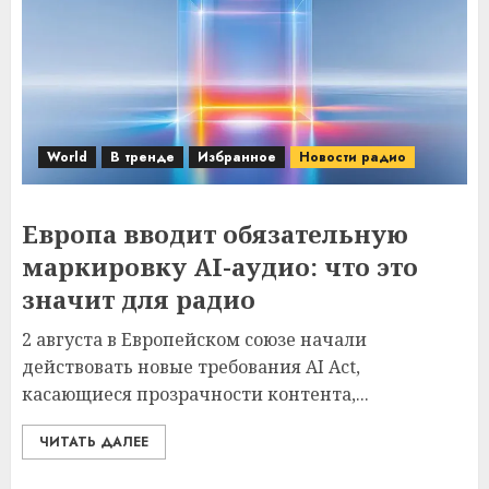
World
В тренде
Избранное
Новости радио
Европа вводит обязательную
маркировку AI-аудио: что это
значит для радио
2 августа в Европейском союзе начали
действовать новые требования AI Act,
касающиеся прозрачности контента,...
ЧИТАТЬ ДАЛЕЕ