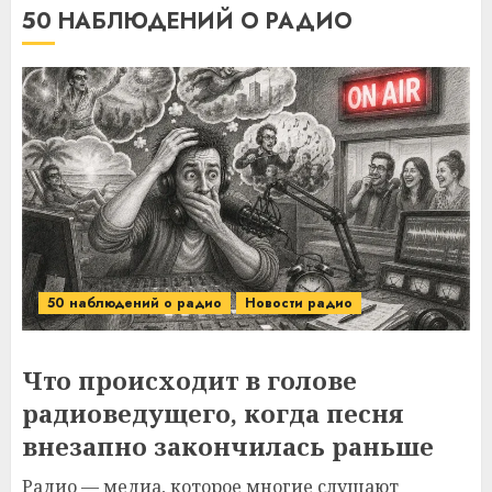
50 НАБЛЮДЕНИЙ О РАДИО
50 наблюдений о радио
Новости радио
Что происходит в голове
радиоведущего, когда песня
внезапно закончилась раньше
Радио — медиа, которое многие слушают