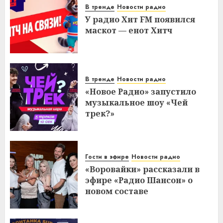
В тренде
Новости радио
У радио Хит FM появился
маскот — енот Хитч
В тренде
Новости радио
«Новое Радио» запустило
музыкальное шоу «Чей
трек?»
Гости в эфире
Новости радио
«Воровайки» рассказали в
эфире «Радио Шансон» о
новом составе