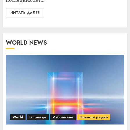
последних лет....
ЧИТАТЬ ДАЛЕЕ
WORLD NEWS
World
В тренде
Избранное
Новости радио