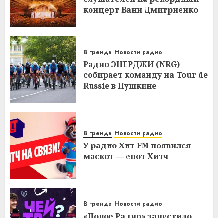
концерт Вани Дмитриенко
В тренде
Новости радио
Радио ЭНЕРДЖИ (NRG)
собирает команду на Tour de
Russie в Пушкине
В тренде
Новости радио
У радио Хит FM появился
маскот — енот Хитч
В тренде
Новости радио
«Новое Радио» запустило