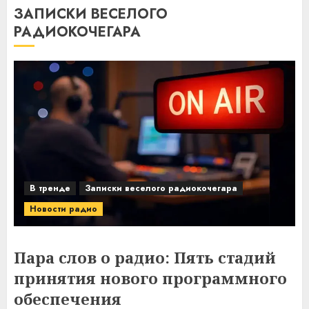
ЗАПИСКИ ВЕСЕЛОГО
РАДИОКОЧЕГАРА
В тренде
Записки веселого радиокочегара
Новости радио
Пара слов о радио: Пять стадий
принятия нового программного
обеспечения