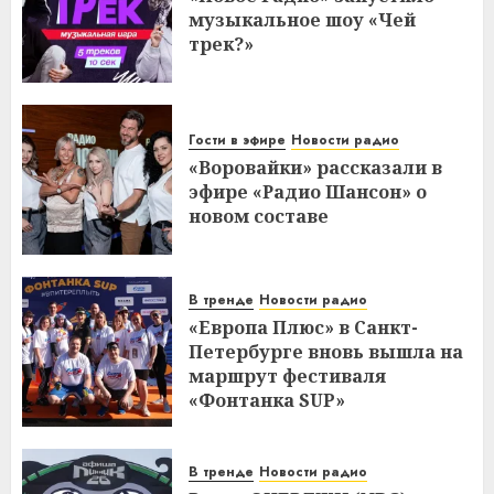
музыкальное шоу «Чей
трек?»
Гости в эфире
Новости радио
«Воровайки» рассказали в
эфире «Радио Шансон» о
новом составе
В тренде
Новости радио
«Европа Плюс» в Санкт-
Петербурге вновь вышла на
маршрут фестиваля
«Фонтанка SUP»
В тренде
Новости радио