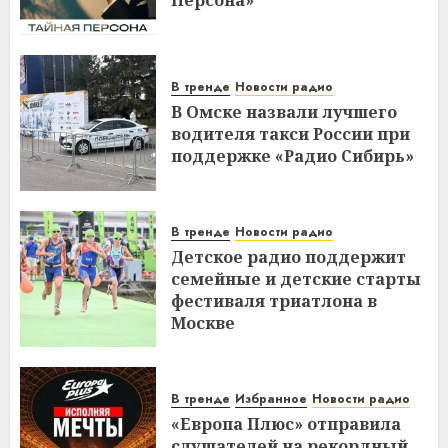
Персона»
В тренде
Новости радио
В Омске назвали лучшего
водителя такси России при
поддержке «Радио Сибирь»
В тренде
Новости радио
Детское радио поддержит
семейные и детские старты
фестиваля триатлона в
Москве
В тренде
Избранное
Новости радио
«Европа Плюс» отправила
слушателей на рекордный