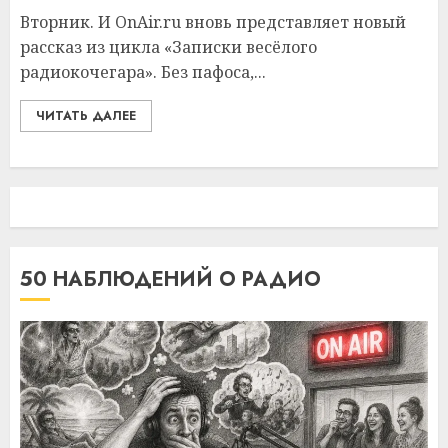
Вторник. И OnAir.ru вновь представляет новый
рассказ из цикла «Записки весёлого
радиокочегара». Без пафоса,...
ЧИТАТЬ ДАЛЕЕ
50 НАБЛЮДЕНИЙ О РАДИО