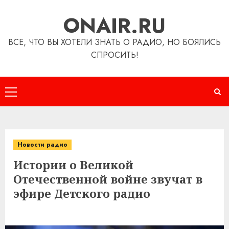
Перейти
ONAIR.RU
к
содержимому
ВСЕ, ЧТО ВЫ ХОТЕЛИ ЗНАТЬ О РАДИО, НО БОЯЛИСЬ
СПРОСИТЬ!
Основное
меню
Новости радио
Истории о Великой
Отечественной войне звучат в
эфире Детского радио