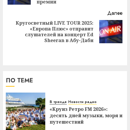
премии
Далее
Кругосветный LIVE TOUR 2025:
«Европа Плюс» отправит
Следующая
слушателей на концерт Ed
запись:
Sheeran в Абу-Даби
ПО ТЕМЕ
В тренде
Новости радио
«Круиз Ретро FM 2026»:
десять дней музыки, моря и
путешествий