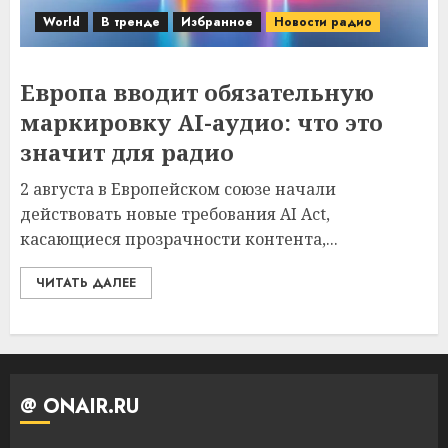
World
В тренде
Избранное
Новости радио
Европа вводит обязательную
маркировку AI-аудио: что это
значит для радио
2 августа в Европейском союзе начали
действовать новые требования AI Act,
касающиеся прозрачности контента,...
ЧИТАТЬ ДАЛЕЕ
@ ONAIR.RU