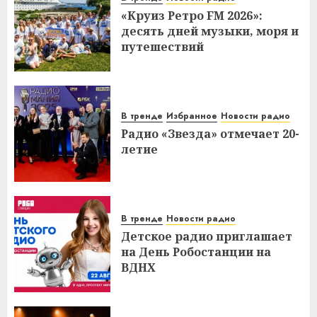
«Круиз Ретро FM 2026»:
десять дней музыки, моря и
путешествий
В тренде
Избранное
Новости радио
Радио «Звезда» отмечает 20-
летие
В тренде
Новости радио
Детское радио приглашает
на День Робостанции на
ВДНХ