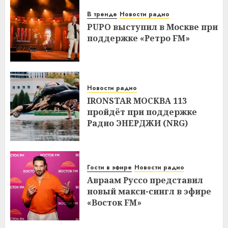
В тренде
Новости радио
PUPO выступил в Москве при
поддержке «Ретро FM»
Новости радио
IRONSTAR МОСКВА 113
пройдёт при поддержке
Радио ЭНЕРДЖИ (NRG)
Гости в эфире
Новости радио
Авраам Руссо представил
новый макси-сингл в эфире
«Восток FM»