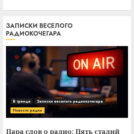
ЗАПИСКИ ВЕСЕЛОГО
РАДИОКОЧЕГАРА
В тренде
Записки веселого радиокочегара
Новости радио
Пара слов о радио: Пять стадий