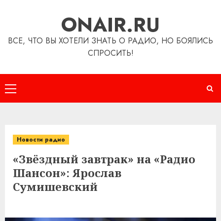
Перейти
ONAIR.RU
к
содержимому
ВСЕ, ЧТО ВЫ ХОТЕЛИ ЗНАТЬ О РАДИО, НО БОЯЛИСЬ
СПРОСИТЬ!
Основное
меню
Новости радио
«Звёздный завтрак» на «Радио
Шансон»: Ярослав
Сумишевский