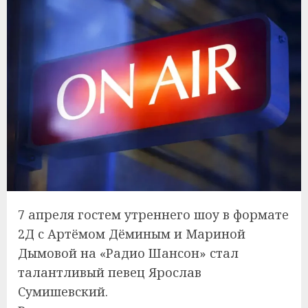
7 апреля гостем утреннего шоу в формате
2Д с Артёмом Дёминым и Мариной
Дымовой на «Радио Шансон» стал
талантливый певец Ярослав
Сумишевский.