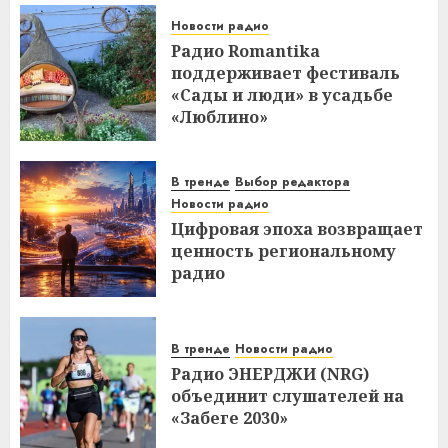
Новости радио
Радио Romantika
поддерживает фестиваль
«Сады и люди» в усадьбе
«Люблино»
В тренде
Выбор редактора
Новости радио
Цифровая эпоха возвращает
ценность региональному
радио
В тренде
Новости радио
Радио ЭНЕРДЖИ (NRG)
объединит слушателей на
«Забеге 2030»