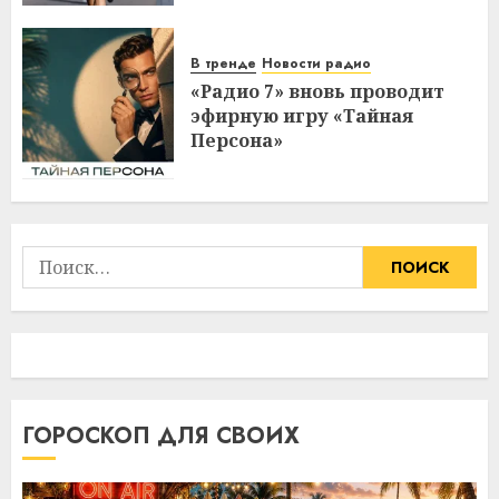
В тренде
Новости радио
«Радио 7» вновь проводит
эфирную игру «Тайная
Персона»
Найти:
ГОРОСКОП ДЛЯ СВОИХ