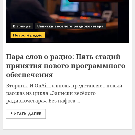
В тренде
Записки веселого радиокочегара
Новости радио
Пара слов о радио: Пять стадий
принятия нового программного
обеспечения
Вторник. И OnAir.ru вновь представляет новый
рассказ из цикла «Записки весёлого
радиокочегара». Без пафоса,...
ЧИТАТЬ ДАЛЕЕ