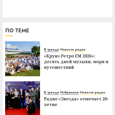
ПО ТЕМЕ
В тренде
Новости радио
«Круиз Ретро FM 2026»:
десять дней музыки, моря и
путешествий
В тренде
Избранное
Новости радио
Радио «Звезда» отмечает 20-
летие