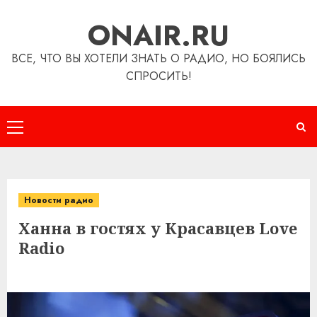
Перейти
ONAIR.RU
к
содержимому
ВСЕ, ЧТО ВЫ ХОТЕЛИ ЗНАТЬ О РАДИО, НО БОЯЛИСЬ
СПРОСИТЬ!
Основное
меню
Новости радио
Ханна в гостях у Красавцев Love
Radio