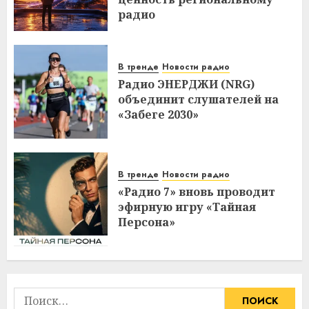
радио
В тренде
Новости радио
Радио ЭНЕРДЖИ (NRG)
объединит слушателей на
«Забеге 2030»
В тренде
Новости радио
«Радио 7» вновь проводит
эфирную игру «Тайная
Персона»
Найти: