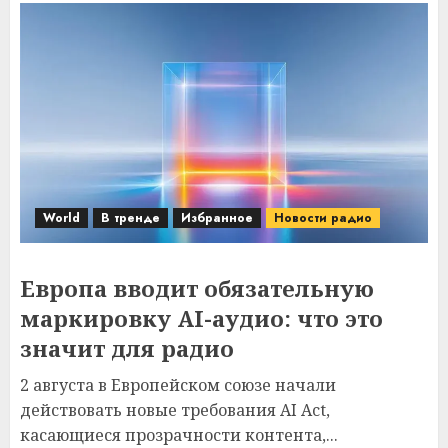
World
В тренде
Избранное
Новости радио
Европа вводит обязательную
маркировку AI-аудио: что это
значит для радио
2 августа в Европейском союзе начали
действовать новые требования AI Act,
касающиеся прозрачности контента,...