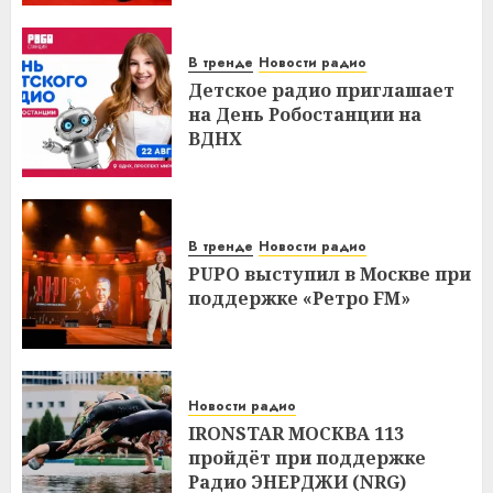
В тренде
Новости радио
Детское радио приглашает
на День Робостанции на
ВДНХ
В тренде
Новости радио
PUPO выступил в Москве при
поддержке «Ретро FM»
Новости радио
IRONSTAR МОСКВА 113
пройдёт при поддержке
Радио ЭНЕРДЖИ (NRG)