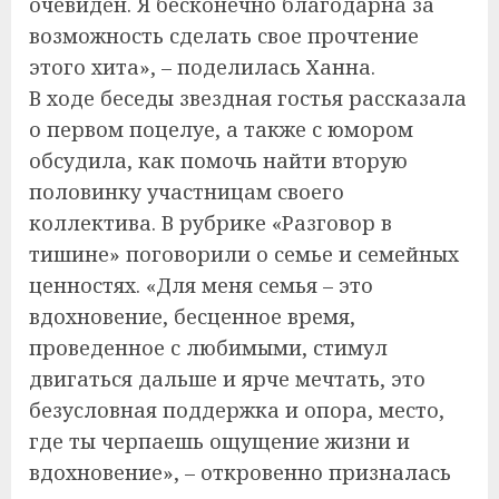
очевиден. Я бесконечно благодарна за
возможность сделать свое прочтение
этого хита», – поделилась Ханна.
В ходе беседы звездная гостья рассказала
о первом поцелуе, а также с юмором
обсудила, как помочь найти вторую
половинку участницам своего
коллектива. В рубрике «Разговор в
тишине» поговорили о семье и семейных
ценностях. «Для меня семья – это
вдохновение, бесценное время,
проведенное с любимыми, стимул
двигаться дальше и ярче мечтать, это
безусловная поддержка и опора, место,
где ты черпаешь ощущение жизни и
вдохновение», – откровенно призналась