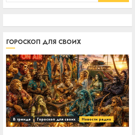
ГОРОСКОП ДЛЯ СВОИХ
В тренде
Гороскоп для своих
Новости радио