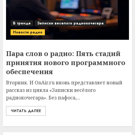
В тренде
Записки веселого радиокочегара
Новости радио
Пара слов о радио: Пять стадий
принятия нового программного
обеспечения
Вторник. И OnAir.ru вновь представляет новый
рассказ из цикла «Записки весёлого
радиокочегара». Без пафоса,...
ЧИТАТЬ ДАЛЕЕ