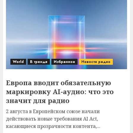
World
В тренде
Избранное
Новости радио
Европа вводит обязательную
маркировку AI-аудио: что это
значит для радио
2 августа в Европейском союзе начали
действовать новые требования AI Act,
касающиеся прозрачности контента,...