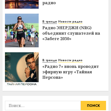
радио
В тренде
Новости радио
Радио ЭНЕРДЖИ (NRG)
объединит слушателей на
«Забеге 2030»
В тренде
Новости радио
«Радио 7» вновь проводит
эфирную игру «Тайная
Персона»
Найти: