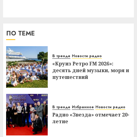
ПО ТЕМЕ
В тренде
Новости радио
«Круиз Ретро FM 2026»:
десять дней музыки, моря и
путешествий
В тренде
Избранное
Новости радио
Радио «Звезда» отмечает 20-
летие