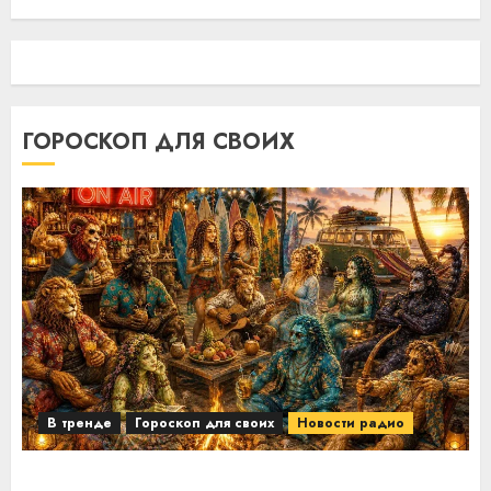
ГОРОСКОП ДЛЯ СВОИХ
В тренде
Гороскоп для своих
Новости радио