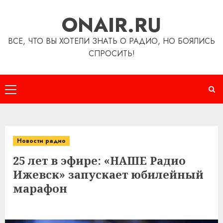
Перейти
ONAIR.RU
к
содержимому
ВСЕ, ЧТО ВЫ ХОТЕЛИ ЗНАТЬ О РАДИО, НО БОЯЛИСЬ
СПРОСИТЬ!
Основное
меню
Новости радио
25 лет в эфире: «НАШЕ Радио
Ижевск» запускает юбилейный
марафон