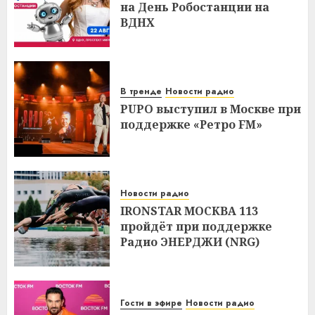
на День Робостанции на
ВДНХ
В тренде
Новости радио
PUPO выступил в Москве при
поддержке «Ретро FM»
Новости радио
IRONSTAR МОСКВА 113
пройдёт при поддержке
Радио ЭНЕРДЖИ (NRG)
Гости в эфире
Новости радио