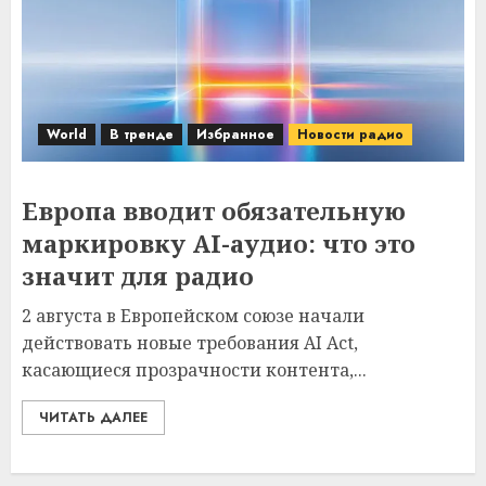
World
В тренде
Избранное
Новости радио
Европа вводит обязательную
маркировку AI-аудио: что это
значит для радио
2 августа в Европейском союзе начали
действовать новые требования AI Act,
касающиеся прозрачности контента,...
ЧИТАТЬ ДАЛЕЕ