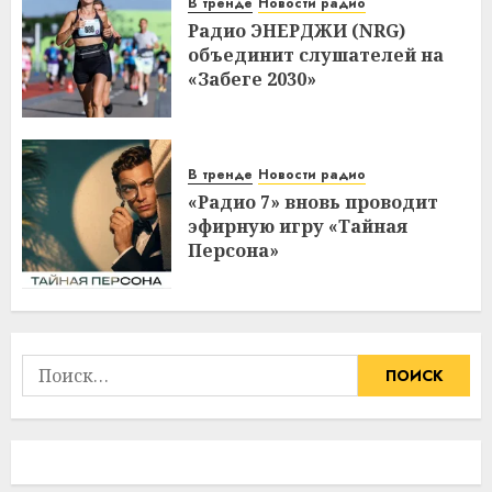
В тренде
Новости радио
Радио ЭНЕРДЖИ (NRG)
объединит слушателей на
«Забеге 2030»
В тренде
Новости радио
«Радио 7» вновь проводит
эфирную игру «Тайная
Персона»
Найти: