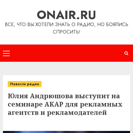
Перейти
ONAIR.RU
к
содержимому
ВСЕ, ЧТО ВЫ ХОТЕЛИ ЗНАТЬ О РАДИО, НО БОЯЛИСЬ
СПРОСИТЬ!
Основное
меню
Новости радио
Юлия Андрюшова выступит на
семинаре АКАР для рекламных
агентств и рекламодателей