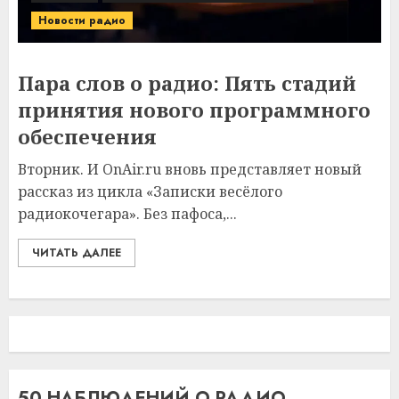
Новости радио
Пара слов о радио: Пять стадий
принятия нового программного
обеспечения
Вторник. И OnAir.ru вновь представляет новый
рассказ из цикла «Записки весёлого
радиокочегара». Без пафоса,...
ЧИТАТЬ ДАЛЕЕ
50 НАБЛЮДЕНИЙ О РАДИО