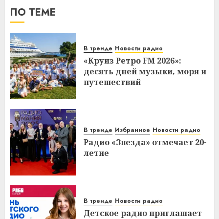
ПО ТЕМЕ
В тренде
Новости радио
«Круиз Ретро FM 2026»:
десять дней музыки, моря и
путешествий
В тренде
Избранное
Новости радио
Радио «Звезда» отмечает 20-
летие
В тренде
Новости радио
Детское радио приглашает