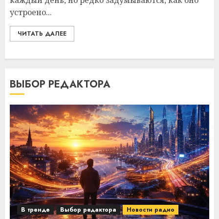
каждый день, но редко задумываются, как оно
устроено...
ЧИТАТЬ ДАЛЕЕ
ВЫБОР РЕДАКТОРА
В тренде
Выбор редактора
Новости радио