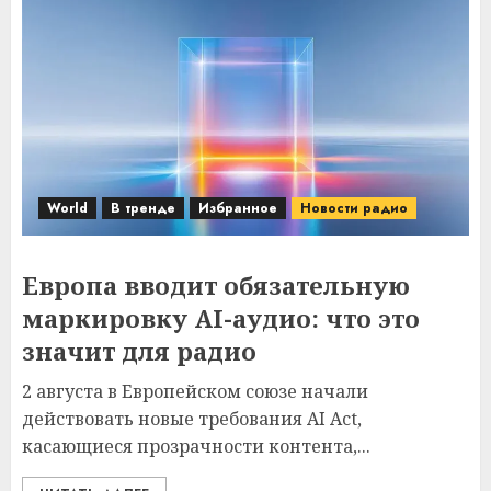
World
В тренде
Избранное
Новости радио
Европа вводит обязательную
маркировку AI-аудио: что это
значит для радио
2 августа в Европейском союзе начали
действовать новые требования AI Act,
касающиеся прозрачности контента,...