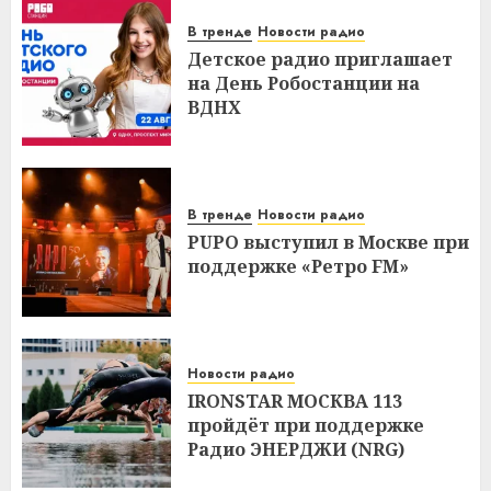
В тренде
Новости радио
Детское радио приглашает
на День Робостанции на
ВДНХ
В тренде
Новости радио
PUPO выступил в Москве при
поддержке «Ретро FM»
Новости радио
IRONSTAR МОСКВА 113
пройдёт при поддержке
Радио ЭНЕРДЖИ (NRG)