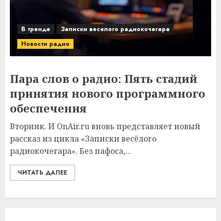
В тренде
Записки веселого радиокочегара
Новости радио
Пара слов о радио: Пять стадий
принятия нового программного
обеспечения
Вторник. И OnAir.ru вновь представляет новый
рассказ из цикла «Записки весёлого
радиокочегара». Без пафоса,...
ЧИТАТЬ ДАЛЕЕ