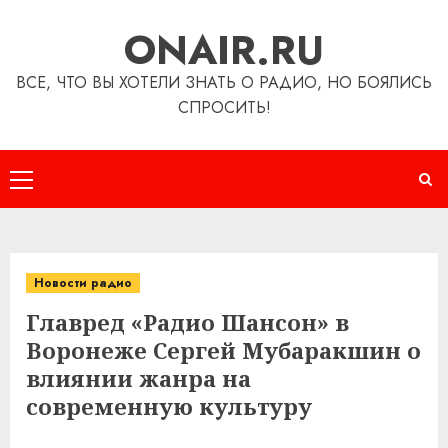
Перейти
ONAIR.RU
к
содержимому
ВСЕ, ЧТО ВЫ ХОТЕЛИ ЗНАТЬ О РАДИО, НО БОЯЛИСЬ
СПРОСИТЬ!
Основное
меню
Новости радио
Главред «Радио Шансон» в
Воронеже Сергей Мубаракшин о
влиянии жанра на
современную культуру