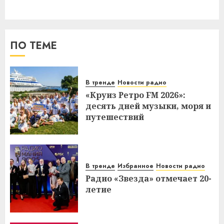
ПО ТЕМЕ
В тренде
Новости радио
«Круиз Ретро FM 2026»:
десять дней музыки, моря и
путешествий
В тренде
Избранное
Новости радио
Радио «Звезда» отмечает 20-
летие