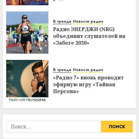
В тренде
Новости радио
Радио ЭНЕРДЖИ (NRG)
объединит слушателей на
«Забеге 2030»
В тренде
Новости радио
«Радио 7» вновь проводит
эфирную игру «Тайная
Персона»
Найти: