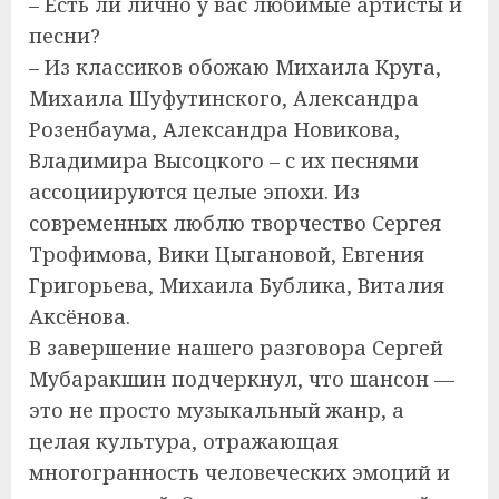
– Есть ли лично у вас любимые артисты и
песни?
– Из классиков обожаю Михаила Круга,
Михаила Шуфутинского, Александра
Розенбаума, Александра Новикова,
Владимира Высоцкого – с их песнями
ассоциируются целые эпохи. Из
современных люблю творчество Сергея
Трофимова, Вики Цыгановой, Евгения
Григорьева, Михаила Бублика, Виталия
Аксёнова.
В завершение нашего разговора Сергей
Мубаракшин подчеркнул, что шансон —
это не просто музыкальный жанр, а
целая культура, отражающая
многогранность человеческих эмоций и