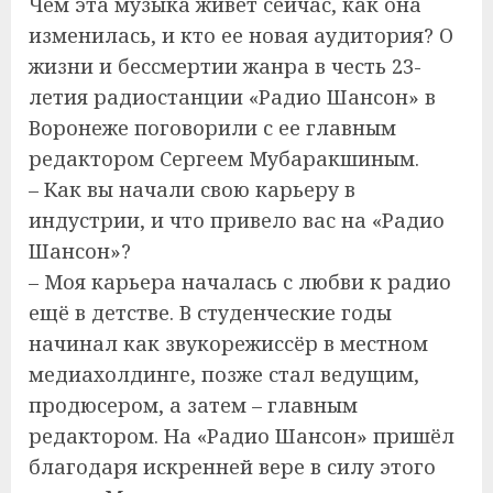
Чем эта музыка живет сейчас, как она
изменилась, и кто ее новая аудитория? О
жизни и бессмертии жанра в честь 23-
летия радиостанции «Радио Шансон» в
Воронеже поговорили с ее главным
редактором Сергеем Мубаракшиным.
– Как вы начали свою карьеру в
индустрии, и что привело вас на «Радио
Шансон»?
– Моя карьера началась с любви к радио
ещё в детстве. В студенческие годы
начинал как звукорежиссёр в местном
медиахолдинге, позже стал ведущим,
продюсером, а затем – главным
редактором. На «Радио Шансон» пришёл
благодаря искренней вере в силу этого