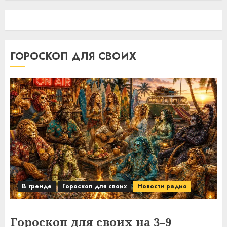
ГОРОСКОП ДЛЯ СВОИХ
В тренде
Гороскоп для своих
Новости радио
Гороскоп для своих на 3–9