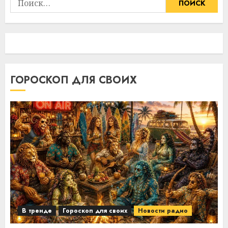
ГОРОСКОП ДЛЯ СВОИХ
В тренде
Гороскоп для своих
Новости радио