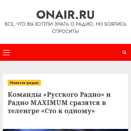
Перейти
ONAIR.RU
к
содержимому
ВСЕ, ЧТО ВЫ ХОТЕЛИ ЗНАТЬ О РАДИО, НО БОЯЛИСЬ
СПРОСИТЬ!
Основное
меню
Новости радио
Команды «Русского Радио» и
Радио MAXIMUM сразятся в
телеигре «Сто к одному»