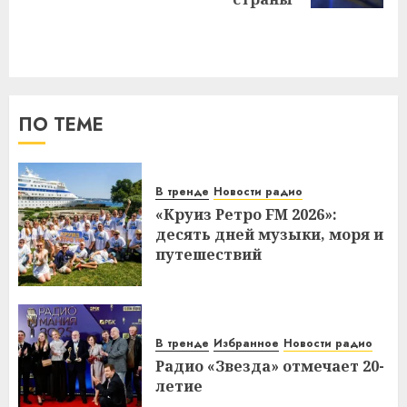
ПО ТЕМЕ
В тренде
Новости радио
«Круиз Ретро FM 2026»:
десять дней музыки, моря и
путешествий
В тренде
Избранное
Новости радио
Радио «Звезда» отмечает 20-
летие