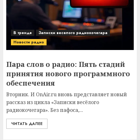
В тренде
Записки веселого радиокочегара
Новости радио
Пара слов о радио: Пять стадий
принятия нового программного
обеспечения
Вторник. И OnAir.ru вновь представляет новый
рассказ из цикла «Записки весёлого
радиокочегара». Без пафоса,...
ЧИТАТЬ ДАЛЕЕ