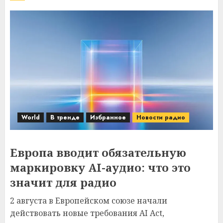
World
В тренде
Избранное
Новости радио
Европа вводит обязательную
маркировку AI-аудио: что это
значит для радио
2 августа в Европейском союзе начали
действовать новые требования AI Act,