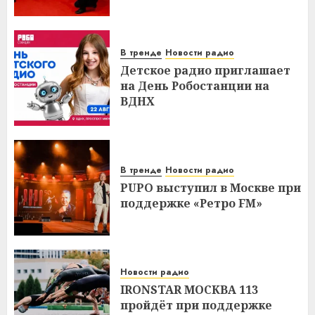
В тренде
Новости радио
Детское радио приглашает
на День Робостанции на
ВДНХ
В тренде
Новости радио
PUPO выступил в Москве при
поддержке «Ретро FM»
Новости радио
IRONSTAR МОСКВА 113
пройдёт при поддержке