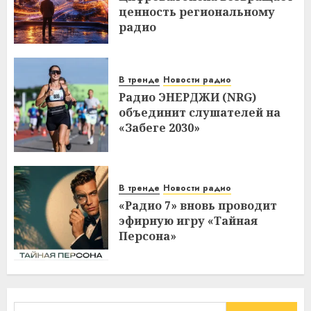
ценность региональному
радио
В тренде
Новости радио
Радио ЭНЕРДЖИ (NRG)
объединит слушателей на
«Забеге 2030»
В тренде
Новости радио
«Радио 7» вновь проводит
эфирную игру «Тайная
Персона»
Найти: