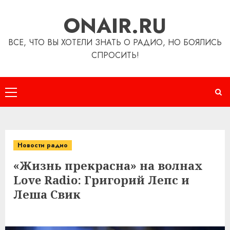
Перейти
ONAIR.RU
к
содержимому
ВСЕ, ЧТО ВЫ ХОТЕЛИ ЗНАТЬ О РАДИО, НО БОЯЛИСЬ
СПРОСИТЬ!
Основное
меню
Новости радио
«Жизнь прекрасна» на волнах
Love Radio: Григорий Лепс и
Леша Свик