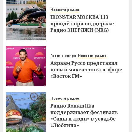
Новости радио
IRONSTAR МОСКВА 113
пройдёт при поддержке
Радио ЭНЕРДЖИ (NRG)
Гости в эфире
Новости радио
Авраам Руссо представил
новый макси-сингл в эфире
«Восток FM»
Новости радио
Радио Romantika
поддерживает фестиваль
«Сады и люди» в усадьбе
«Люблино»