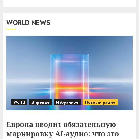
WORLD NEWS
World
В тренде
Избранное
Новости радио
Европа вводит обязательную
маркировку AI-аудио: что это