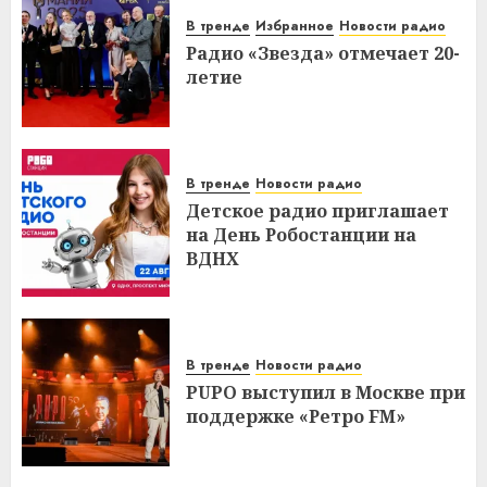
В тренде
Избранное
Новости радио
Радио «Звезда» отмечает 20-
летие
В тренде
Новости радио
Детское радио приглашает
на День Робостанции на
ВДНХ
В тренде
Новости радио
PUPO выступил в Москве при
поддержке «Ретро FM»