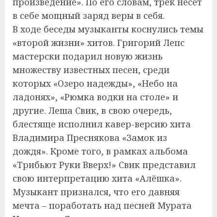
произведение». По его словам, трек несет
в себе мощный заряд веры в себя.
В ходе беседы музыканты коснулись темы
«второй жизни» хитов. Григорий Лепс
мастерски подарил новую жизнь
множеству известных песен, среди
которых «Озеро надежды», «Небо на
ладонях», «Рюмка водки на столе» и
другие. Леша Свик, в свою очередь,
блестяще исполнил кавер-версию хита
Владимира Преснякова «Замок из
дождя». Кроме того, в рамках альбома
«Трибьют Руки Вверх!» Свик представил
свою интерпретацию хита «Алёшка».
Музыкант признался, что его давняя
мечта – поработать над песней Мурата