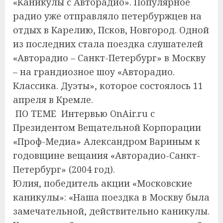
«Каникулы с Авторадио». Популярное
радио уже отправляло петербуржцев на
отдых в Карелию, Псков, Новгород. Одной
из последних стала поездка слушателей
«Авторадио – Санкт-Петербург» в Москву
– на грандиозное шоу «Авторадио.
Классика. Дуэты», которое состоялось 11
апреля в Кремле.
ПО ТЕМЕ Интервью OnAir.ru с
Президентом Вещательной Корпорации
«Проф-Медиа» Александром Вариным к
годовщине вещания «Авторадио-Санкт-
Петербург» (2004 год).
Юлия, победитель акции «Московские
каникулы»: «Наша поездка в Москву была
замечательной, действительно каникулы.