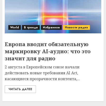
World
В тренде
Избранное
Новости радио
Европа вводит обязательную
маркировку AI-аудио: что это
значит для радио
2 августа в Европейском союзе начали
действовать новые требования AI Act,
касающиеся прозрачности контента,...
ЧИТАТЬ ДАЛЕЕ