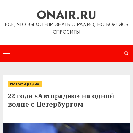
Перейти
ONAIR.RU
к
содержимому
ВСЕ, ЧТО ВЫ ХОТЕЛИ ЗНАТЬ О РАДИО, НО БОЯЛИСЬ
СПРОСИТЬ!
Основное
меню
Новости радио
22 года «Авторадио» на одной
волне с Петербургом