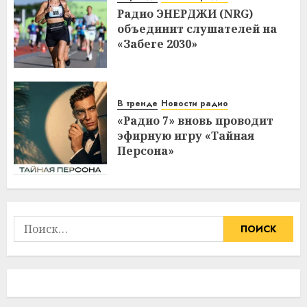
Радио ЭНЕРДЖИ (NRG)
объединит слушателей на
«Забеге 2030»
В тренде
Новости радио
«Радио 7» вновь проводит
эфирную игру «Тайная
Персона»
Найти: