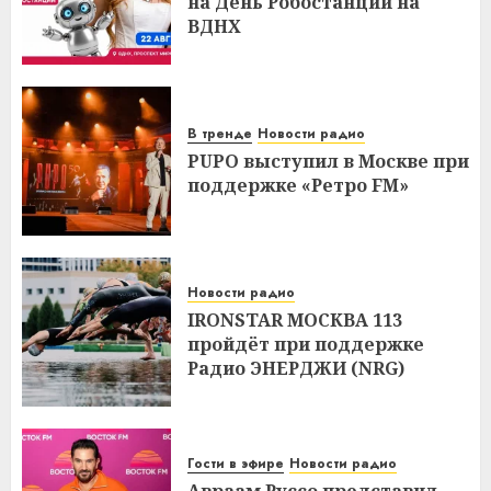
на День Робостанции на
ВДНХ
В тренде
Новости радио
PUPO выступил в Москве при
поддержке «Ретро FM»
Новости радио
IRONSTAR МОСКВА 113
пройдёт при поддержке
Радио ЭНЕРДЖИ (NRG)
Гости в эфире
Новости радио