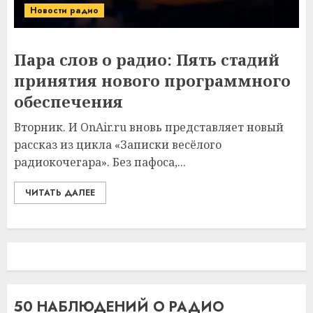
Новости радио
Пара слов о радио: Пять стадий
принятия нового программного
обеспечения
Вторник. И OnAir.ru вновь представляет новый
рассказ из цикла «Записки весёлого
радиокочегара». Без пафоса,...
ЧИТАТЬ ДАЛЕЕ
50 НАБЛЮДЕНИЙ О РАДИО