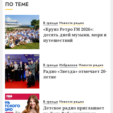
ПО ТЕМЕ
В тренде
Новости радио
«Круиз Ретро FM 2026»:
десять дней музыки, моря и
путешествий
В тренде
Избранное
Новости радио
Радио «Звезда» отмечает 20-
летие
В тренде
Новости радио
Детское радио приглашает