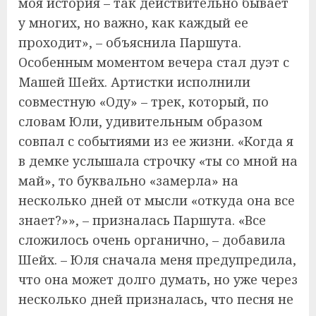
моя история – так действительно бывает
у многих, но важно, как каждый ее
проходит», – объяснила Паршута.
Особенным моментом вечера стал дуэт с
Машей Шейх. Артистки исполнили
совместную «Оду» – трек, который, по
словам Юли, удивительным образом
совпал с событиями из ее жизни. «Когда я
в демке услышала строчку «ты со мной на
май», то буквально «замерла» на
несколько дней от мысли «откуда она всe
знает?»», – призналась Паршута. «Все
сложилось очень органично, – добавила
Шейх. – Юля сначала меня предупредила,
что она может долго думать, но уже через
несколько дней призналась, что песня не