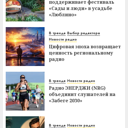
поддерживает фестиваль
«Сады и люди» в усадьбе
«Люблино»
В тренде
Выбор редактора
Новости радио
Цифровая эпоха возвращает
ценность региональному
радио
В тренде
Новости радио
Радио ЭНЕРДЖИ (NRG)
объединит слушателей на
«Забеге 2030»
В тренде
Новости радио