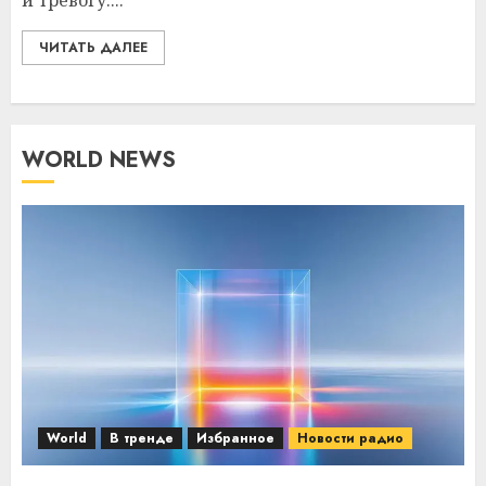
и тревогу....
ЧИТАТЬ ДАЛЕЕ
WORLD NEWS
World
В тренде
Избранное
Новости радио