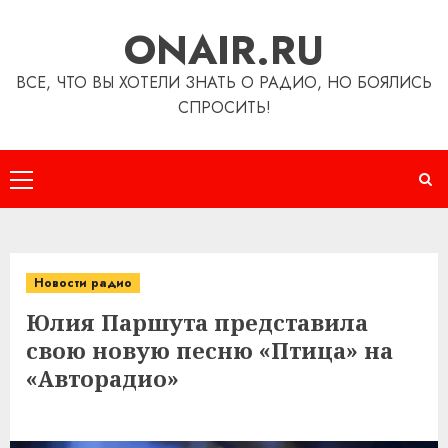
Перейти
ONAIR.RU
к
содержимому
ВСЕ, ЧТО ВЫ ХОТЕЛИ ЗНАТЬ О РАДИО, НО БОЯЛИСЬ
СПРОСИТЬ!
Основное
меню
Новости радио
Юлия Паршута представила
свою новую песню «Птица» на
«Авторадио»