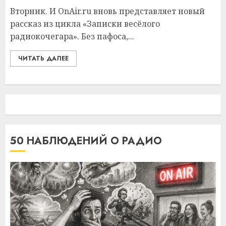
Вторник. И OnAir.ru вновь представляет новый
рассказ из цикла «Записки весёлого
радиокочегара». Без пафоса,...
ЧИТАТЬ ДАЛЕЕ
50 НАБЛЮДЕНИЙ О РАДИО