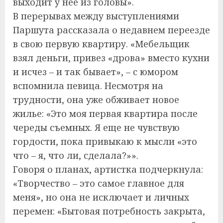
выходит у нее из головы».
В перерывах между выступлениями
Паршута рассказала о недавнем переезде
в свою первую квартиру. «Мебельщик
взял деньги, привез «дрова» вместо кухни
и исчез – и так бывает», – с юмором
вспомнила певица. Несмотря на
трудности, она уже обживает новое
жилье: «Это моя первая квартира после
череды съемных. Я ещe не чувствую
гордости, пока привыкаю к мысли «это
что – я, что ли, сделала?»».
Говоря о планах, артистка подчеркнула:
«Творчество – это самое главное для
меня», но она не исключает и личных
перемен: «Бытовая потребность закрыта,