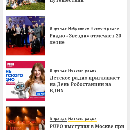
путешествий
В тренде
Избранное
Новости радио
Радио «Звезда» отмечает 20-
летие
В тренде
Новости радио
Детское радио приглашает
на День Робостанции на
ВДНХ
В тренде
Новости радио
PUPO выступил в Москве при