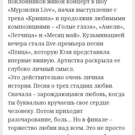
поклонников живой концерт в шоу
«Мурзилки Live», начав выступление с
трека «Кришна» и продолжив любимыми
композициями – «Голые глаза», «Амели»,
«Летчица» и «Месяц май». Кульминацией
вечера стала live-премьера песни
«Птица», которую Юля представила
впервые вживую. Артистка раскрыла ее
глубоко личный смысл.
«Это действительно очень личная
история. Песня о трех стадиях любви.
Сначала – зарождающаяся любовь, когда
ты буквально вручаешь своe сердце
человеку. Потом приходит
разочарование, боль… Но в финале –
торжество любви над всем. Это не просто