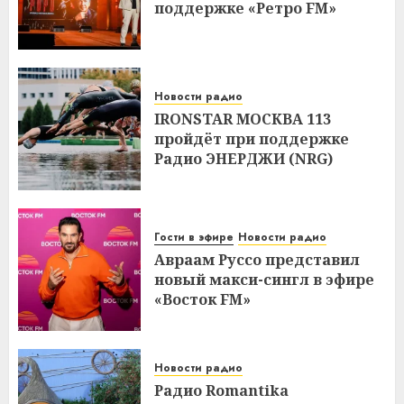
поддержке «Ретро FM»
Новости радио
IRONSTAR МОСКВА 113
пройдёт при поддержке
Радио ЭНЕРДЖИ (NRG)
Гости в эфире
Новости радио
Авраам Руссо представил
новый макси-сингл в эфире
«Восток FM»
Новости радио
Радио Romantika